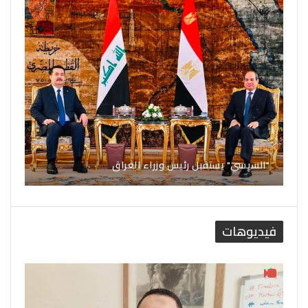
"السيسي" يستقبل رئيس وزراء العراق
فيديوهات