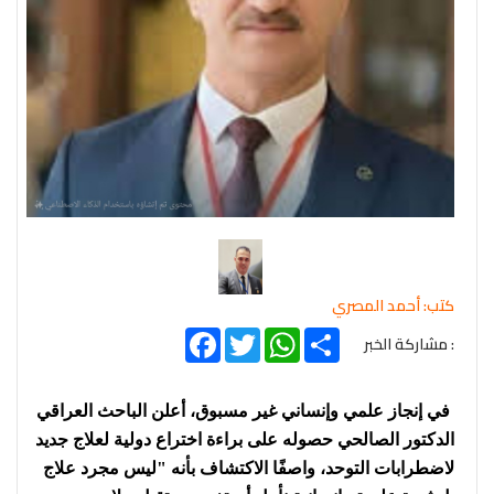
كتب: أحمد المصري
Facebook
Twitter
WhatsApp
Share
: مشاركة الخبر
في إنجاز علمي وإنساني غير مسبوق، أعلن الباحث العراقي
الدكتور الصالحي حصوله على براءة اختراع دولية لعلاج جديد
لاضطرابات التوحد، واصفًا الاكتشاف بأنه "ليس مجرد علاج