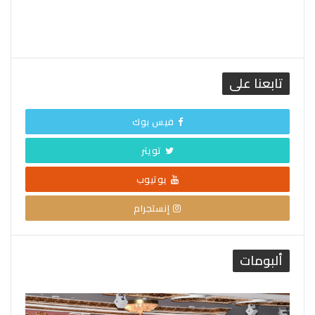
تابعنا على
فيس بوك
تويتر
يوتيوب
إنستجرام
ألبومات