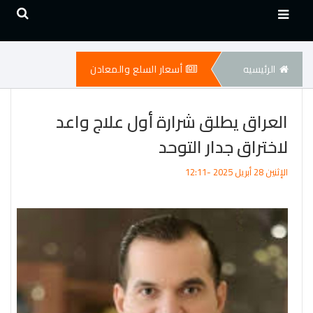
الرئيسيه
أسعار السلع والمعادن
العراق يطلق شرارة أول علاج واعد
لاختراق جدار التوحد
الإثنين 28 أبريل 2025 -12:11