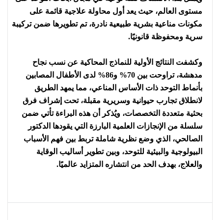
مستوى العالم، حيث يعد أول محاولة علاجية قائمة على
مكونات مناعية بشرية طبيعية نادرة، تم تطويرها ضمن تركيبة
سرية ومحفوظة قانونيًا.
وكشفت النتائج الأولية للنماذج المحاكية عن نسب نجاح
مدهشة، تراوحت بين 70% و86% لدى الأطفال المصابين
بأنماط التوحد ذات الأساس المناعي، مما يمهد الطريق
لانطلاق تجارب حيوانية وسريرية مقبلة، تحت إشراف فرق
بحثية متعددة التخصصات، ويُذكر أن هذه البراءة تأتي ضمن
سلسلة من الإنجازات العلمية البارزة التي يقودها الدكتور
الصالحي، الذي وضع نظرية شاملة تربط بين فهم الأسباب
البيولوجية والبيئية للتوحد، وبين تطوير أساليب الوقاية
والعلاج، بهدف الحد من انتشاره المتزايد عالميًا.