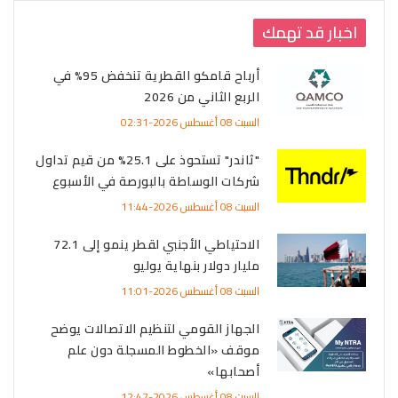
اخبار قد تهمك
أرباح قامكو القطرية تنخفض 95% في
الربع الثاني من 2026
السبت 08 أغسطس 2026-02:31
"ثاندر" تستحوذ على 25.1% من قيم تداول
شركات الوساطة بالبورصة في الأسبوع
السبت 08 أغسطس 2026-11:44
الاحتياطي الأجنبي لقطر ينمو إلى 72.1
مليار دولار بنهاية يوليو
السبت 08 أغسطس 2026-11:01
الجهاز القومي لتنظيم الاتصالات يوضح
موقف «الخطوط المسجلة دون علم
أصحابها»
السبت 08 أغسطس 2026-12:47