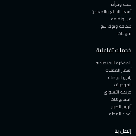
صحة ومرأة
أسعار السلع والمعادن
فن وثقافة
صحافة وتوك شو
منوعات
خدمات تفاعلية
المفكرة الاقتصاديه
أسعار العملات
راديو البوصلة
انفوجراف
خريطة الأسواق
الفيديوهات
ألبوم الصور
أعداد المجله
إتصل بنا