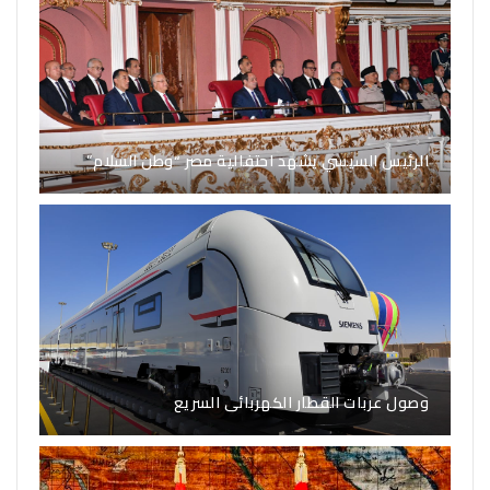
الرئيس السيسي يشهد احتفالية مصر “وطن السلام”
وصول عربات القطار الكهربائى السريع