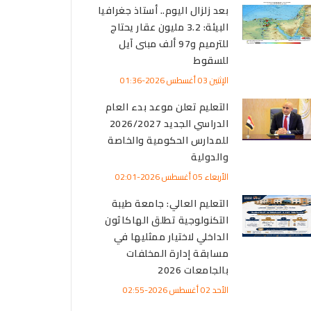
بعد زلزال اليوم.. أستاذ جغرافيا
البيئة: 3.2 مليون عقار يحتاج
للترميم و97 ألف مبنى آيل
للسقوط
الإثنين 03 أغسطس 2026-01:36
التعليم تعلن موعد بدء العام
الدراسي الجديد 2026/2027
للمدارس الحكومية والخاصة
والدولية
الأربعاء 05 أغسطس 2026-02:01
التعليم العالي: جامعة طيبة
التكنولوجية تطلق الهاكاثون
الداخلي لاختيار ممثليها في
مسابقة إدارة المخلفات
بالجامعات 2026
الأحد 02 أغسطس 2026-02:55