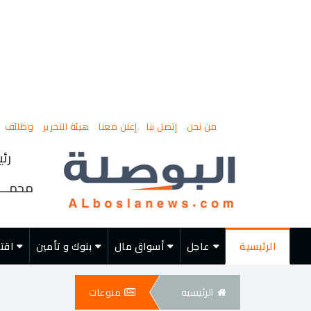
من نحن
إتصل بنا
إعلن معنا
هيئة التحرير
وظائف
رئي
محمــــ
الرئيسية
عاجل
أسواق مال
بنوك و تأمين
اقت
الرئيسيه
منوعات