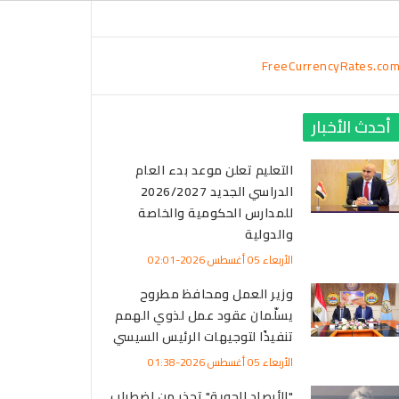
FreeCurrencyRates.co
أحدث الأخبار
التعليم تعلن موعد بدء العام
الدراسي الجديد 2026/2027
للمدارس الحكومية والخاصة
والدولية
الأربعاء 05 أغسطس 2026-02:01
وزير العمل ومحافظ مطروح
يسلّمان عقود عمل لذوي الهمم
تنفيذًا لتوجيهات الرئيس السيسي
الأربعاء 05 أغسطس 2026-01:38
"الأرصاد الجوية" تحذر من اضطراب