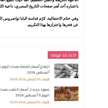
باعتباره أحد أهم صفحات التاريخ المصري، داعية الل
وفي ختام الاحتفالية، كرّم قداسة البابا تواضروس ال
عن فخرها واعتزازها بهذا التكريم.
اخبار قد تهمك
ارتفاع أسعا
أغسطس 2026
الأربعاء 05 أغسطس 2026-06:06
صعود جديد لـ أسعار الذهب مساء
اليوم 5 أغسطس 2026
الأربعاء 05 أغسطس 2026-05:59