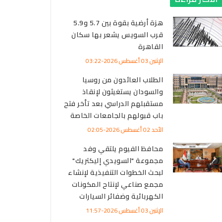
هزة أرضية بقوة بين 5.7 و5.9
قرب السويس يشعر بها سكان
القاهرة
الإثنين 03 أغسطس 2026-03:22
الطلاب العائدون من روسيا
والسودان يستغيثون لإنقاذ
مستقبلهم الدراسي بعد تأخر فتح
باب قبولهم بالجامعات الخاصة
الأحد 02 أغسطس 2026-02:05
محافظ الفيوم يلتقي وفد
مجموعة "السويدي إليكتريك"
لبحث الخطوات التنفيذية لإنشاء
مجمع صناعي لإنتاح المكونات
الكهربائية وضفائر السيارات
الإثنين 03 أغسطس 2026-11:57