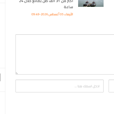
أكثر من 31 ألف طن بضائع خلال 24
ساعة
الأربعاء 05 أغسطس 2026-09:49