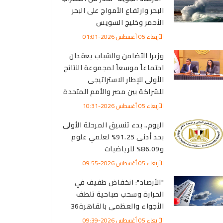
البحر وارتفاع الأمواج على البحر
الأحمر وخليج السويس
الأربعاء 05 أغسطس 2026-01:01
وزيرا التضامن والشباب يعقدان
اجتماعاً موسعاً لمجموعة النتائج
الأولى للإطار الاستراتيجى
للشراكة بين مصر والأمم المتحدة
الأربعاء 05 أغسطس 2026-10:31
اليوم.. بدء تنسيق المرحلة الأولى
بحد أدنى 91.25% لعلمي علوم
و86.09% للرياضيات
الأربعاء 05 أغسطس 2026-09:55
"الأرصاد": انخفاض طفيف في
الحرارة وسحب صباحية تلطف
الأجواء والعظمى بالقاهرة36
الأربعاء 05 أغسطس 2026-09:39