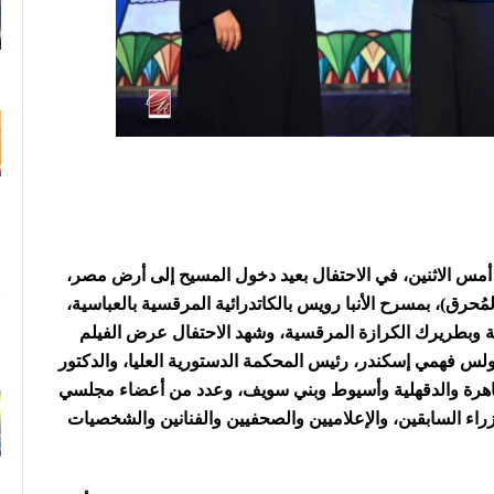
F
أمس الاثنين، في الاحتفال بعيد دخول المسيح إلى أرض مصر،
ُحرق)، بمسرح الأنبا رويس بالكاتدرائية المرقسية بالعباسية،
رية وبطريرك الكرازة المرقسية، وشهد الاحتفال عرض الفيلم
ولس فهمي إسكندر، رئيس المحكمة الدستورية العليا، والدكتور
قاهرة والدقهلية وأسيوط وبني سويف، وعدد من أعضاء مجلسي
اء السابقين، والإعلاميين والصحفيين والفنانين والشخصيات