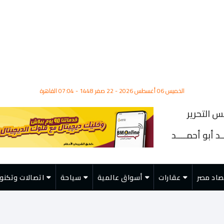
الخميس 06 أغسطس 2026 - 22 صفر 1448 - 07:04 القاهرة
س التحرير
د أبو أحمــــد
صاد مصر
عقارات
أسواق عالمية
سياحة
اتصالات وتكنول