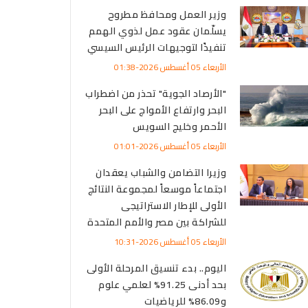
وزير العمل ومحافظ مطروح
يسلّمان عقود عمل لذوي الهمم
تنفيذًا لتوجيهات الرئيس السيسي
الأربعاء 05 أغسطس 2026-01:38
"الأرصاد الجوية" تحذر من اضطراب
البحر وارتفاع الأمواج على البحر
الأحمر وخليج السويس
الأربعاء 05 أغسطس 2026-01:01
وزيرا التضامن والشباب يعقدان
اجتماعاً موسعاً لمجموعة النتائج
الأولى للإطار الاستراتيجى
للشراكة بين مصر والأمم المتحدة
الأربعاء 05 أغسطس 2026-10:31
اليوم.. بدء تنسيق المرحلة الأولى
بحد أدنى 91.25% لعلمي علوم
و86.09% للرياضيات