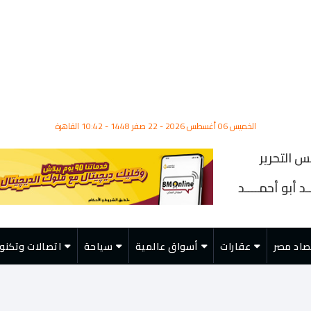
الخميس 06 أغسطس 2026 - 22 صفر 1448 - 10:42 القاهرة
س التحرير
د أبو أحمــــد
صاد مصر
عقارات
أسواق عالمية
سياحة
اتصالات وتكنول