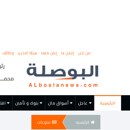
من نحن
إتصل بنا
إعلن معنا
هيئة التحرير
وظائف
رئي
محمــــ
الرئيسية
عاجل
أسواق مال
بنوك و تأمين
اقت
الرئيسيه
منوعات