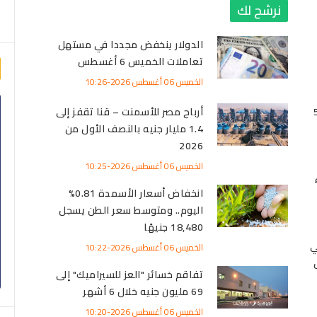
نرشح لك
1
الدولار ينخفض مجددا في مستهل
تعاملات الخميس 6 أغسطس
الخميس 06 أغسطس 2026-10:26
ر الفضة مساء اليوم 5
أرباح مصر للأسمنت – قنا تقفز إلى
1.4 مليار جنيه بالنصف الأول من
2026
الخميس 06 أغسطس 2026-10:25
انخفاض أسعار الأسمدة 0.81%
اليوم.. ومتوسط سعر الطن يسجل
18,480 جنيهًا
ي
الخميس 06 أغسطس 2026-10:22
طس
تفاقم خسائر "العز للسيراميك" إلى
69 مليون جنيه خلال 6 أشهر
الخميس 06 أغسطس 2026-10:20