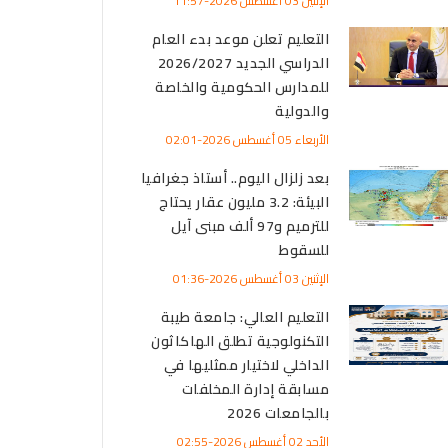
الإثنين 03 أغسطس 2026-11:57
التعليم تعلن موعد بدء العام
الدراسي الجديد 2026/2027
للمدارس الحكومية والخاصة
والدولية
الأربعاء 05 أغسطس 2026-02:01
بعد زلزال اليوم.. أستاذ جغرافيا
البيئة: 3.2 مليون عقار يحتاج
للترميم و97 ألف مبنى آيل
للسقوط
الإثنين 03 أغسطس 2026-01:36
التعليم العالي: جامعة طيبة
التكنولوجية تطلق الهاكاثون
الداخلي لاختيار ممثليها في
مسابقة إدارة المخلفات
بالجامعات 2026
الأحد 02 أغسطس 2026-02:55