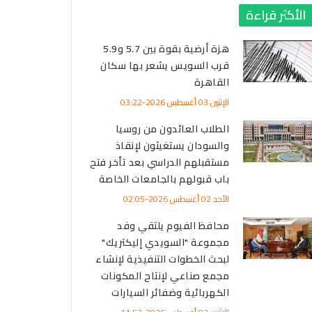
الأكثر قراءة
هزة أرضية بقوة بين 5.7 و5.9
قرب السويس يشعر بها سكان
القاهرة
الإثنين 03 أغسطس 2026-03:22
الطلاب العائدون من روسيا
والسودان يستغيثون لإنقاذ
مستقبلهم الدراسي بعد تأخر فتح
باب قبولهم بالجامعات الخاصة
الأحد 02 أغسطس 2026-02:05
محافظ الفيوم يلتقي وفد
مجموعة "السويدي إليكتريك"
لبحث الخطوات التنفيذية لإنشاء
مجمع صناعي لإنتاح المكونات
الكهربائية وضفائر السيارات