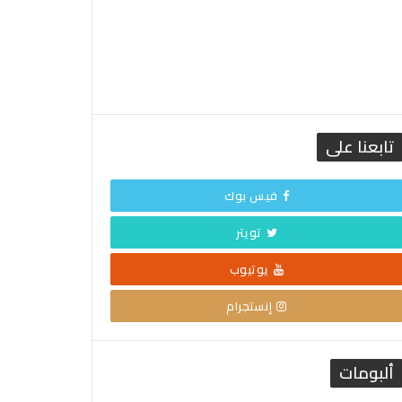
تابعنا على
فيس بوك
تويتر
يوتيوب
إنستجرام
ألبومات