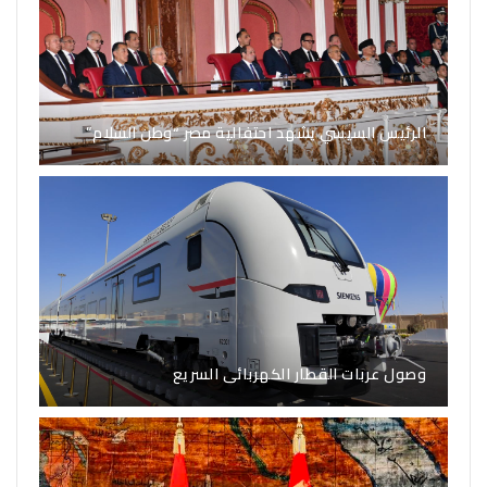
الرئيس السيسي يشهد احتفالية مصر “وطن السلام”
وصول عربات القطار الكهربائى السريع