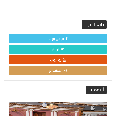
تابعنا على
فيس بوك
تويتر
يوتيوب
إنستجرام
ألبومات