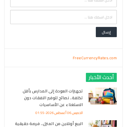
FreeCurrencyRates.com
أحدث الأخبار
تجهيزات العودة إلى المدارس بأقل
تكلفة.. نصائح لتوفير النفقات دون
الاستغناء عن الأساسيات
الخميس 06 أغسطس 2026-01:55
البيع أونلاين من المنزل.. فرصة حقيقية