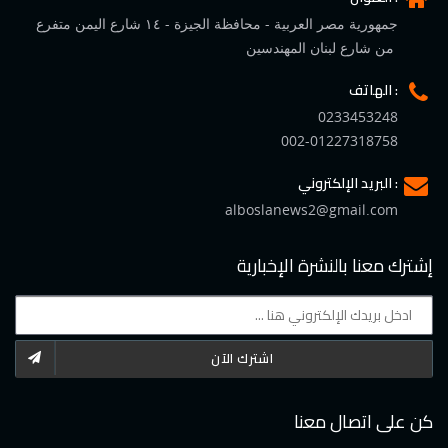
جمهورية مصر العربية - محافظة الجيزة - ١٤ شارع اليمن متفرع
من شارع لبنان المهندسين
الهاتف :
0233453248
002-01227318758
البريد الإلكتروني :
alboslanews2@gmail.com
إشترك معنا بالنشرة الإخبارية
اشترك الآن
كن على اتصال معنا