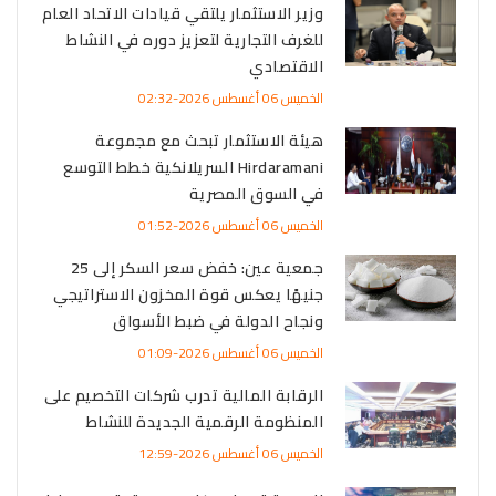
وزير الاستثمار يلتقي قيادات الاتحاد العام
للغرف التجارية لتعزيز دوره في النشاط
الاقتصادي
الخميس 06 أغسطس 2026-02:32
هيئة الاستثمار تبحث مع مجموعة
Hirdaramani السريلانكية خطط التوسع
في السوق المصرية
الخميس 06 أغسطس 2026-01:52
جمعية عين: خفض سعر السكر إلى 25
جنيهًا يعكس قوة المخزون الاستراتيجي
ونجاح الدولة في ضبط الأسواق
الخميس 06 أغسطس 2026-01:09
الرقابة المالية تدرب شركات التخصيم على
المنظومة الرقمية الجديدة للنشاط
الخميس 06 أغسطس 2026-12:59