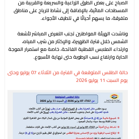
الصباح على بعض الطرق الزراعية والسريعة والقريبة من
المسطحات المائية، بالإضافة إلى نشاط للرياح على مناطق
متفرقة، ما يسهم أحيانًا في تلطيف الأجواء.
وناشدت الهيئة المواطنين تجنب التعرض المباشر لأشعة
الشمس خلال فترة الظهيرة، والإكثار من شرب المياه،
وارتداء الملابس القطنية الفاتحة، خاصة مع استمرار الموجة
الحارة وارتفاع نسب الرطوبة حتى نهاية الأسبوع.
حالة الطقس المتوقعة في الفترة من الثلاثاء 07 يوليو وحتى
يوم السبت 11 يوليو 2026