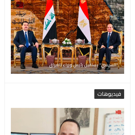
"السيسي" يستقبل رئيس وزراء العراق
فيديوهات