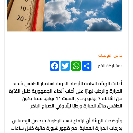
خاص البوصـلة
Facebook
Twitter
WhatsApp
Share
: مشاركة الخبر
أعلنت الهيئة العامة للأرصاد الجوية استمرار الطقس شديد
الحرارة والرطب نهارًا على أغلب أنحاء الجمهورية خلال الفترة
من الثلاثاء 7 يوليو وحتى السبت 11 يوليو، بينما يكون
الطقس مائلًا للحرارة ورطبًا ليلًا وفي الصباح الباكر.
وأوضحت الهيئة أن ارتفاع نسب الرطوبة يزيد من الإحساس
بدرجات الحرارة الفعلية، مع ظهور شبورة مائية خلال ساعات