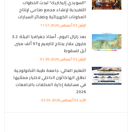
"السويدي إليكتريك" لبحث الخطوات
التنفيذية لإنشاء مجمع صناعي لإنتاح
المكونات الكهربائية وضفائر السيارات
الإثنين 03 أغسطس 2026-11:57
بعد زلزال اليوم.. أستاذ جغرافيا البيئة: 3.2
مليون عقار يحتاج للترميم و97 ألف مبنى
آيل للسقوط
الإثنين 03 أغسطس 2026-01:36
التعليم العالي: جامعة طيبة التكنولوجية
تطلق الهاكاثون الداخلي لاختيار ممثليها
في مسابقة إدارة المخلفات بالجامعات
2026
الأحد 02 أغسطس 2026-02:55