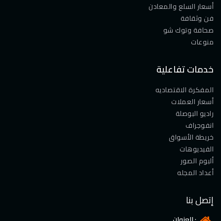
أسعار السلع والمعادن
فن وثقافة
صحافة وتوك شو
منوعات
خدمات تفاعلية
المفكرة الاقتصاديه
أسعار العملات
راديو البوصلة
انفوجراف
خريطة الأسواق
الفيديوهات
ألبوم الصور
أعداد المجله
إتصل بنا
العنوان :