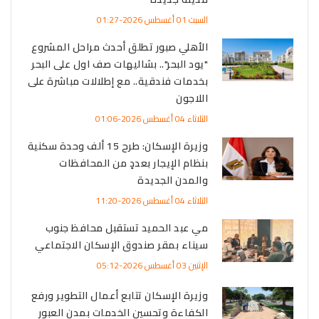
السبت 01 أغسطس 2026-01:27
الأهلي صبور تطلق أحدث مراحل المشروع
"يود البحر".. بشاليهات صف اول على البحر
بخدمات فندقية.. مع إطلالات مباشرة على
اللاجون
الثلاثاء 04 أغسطس 2026-01:06
وزيرة الإسكان: طرح 15 ألف وحدة سكنية
بنظام الإيجار بعددٍ من المحافظات
والمدن الجديدة
الثلاثاء 04 أغسطس 2026-11:20
مي عبد الحميد تستقبل محافظ جنوب
سيناء بمقر صندوق الإسكان الاجتماعي
الإثنين 03 أغسطس 2026-05:12
وزيرة الإسكان تتابع أعمال التطوير ورفع
الكفاءة وتحسين الخدمات بمدن العبور