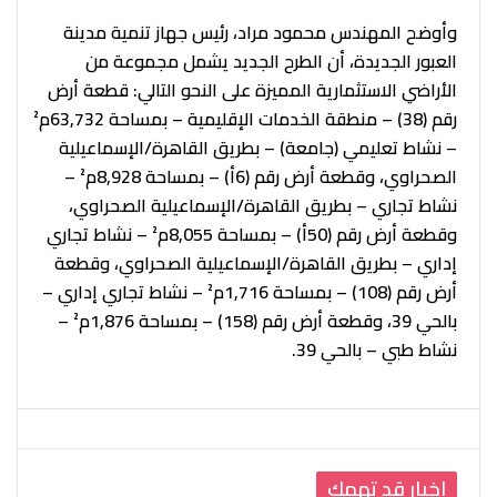
وأوضح المهندس محمود مراد، رئيس جهاز تنمية مدينة
العبور الجديدة، أن الطرح الجديد يشمل مجموعة من
الأراضي الاستثمارية المميزة على النحو التالي: قطعة أرض
رقم (38) – منطقة الخدمات الإقليمية – بمساحة 63,732م²
– نشاط تعليمي (جامعة) – بطريق القاهرة/الإسماعيلية
الصحراوي، وقطعة أرض رقم (6أ) – بمساحة 8,928م² –
نشاط تجاري – بطريق القاهرة/الإسماعيلية الصحراوي،
وقطعة أرض رقم (50أ) – بمساحة 8,055م² – نشاط تجاري
إداري – بطريق القاهرة/الإسماعيلية الصحراوي، وقطعة
أرض رقم (108) – بمساحة 1,716م² – نشاط تجاري إداري –
بالحي 39، وقطعة أرض رقم (158) – بمساحة 1,876م² –
نشاط طبي – بالحي 39.
اخبار قد تهمك