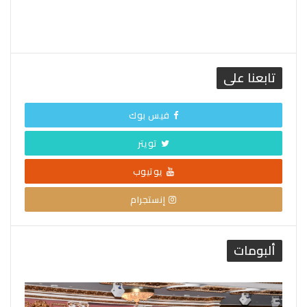
تابعنا على
فيس بوك
تويتر
يوتيوب
إنستجرام
ألبومات