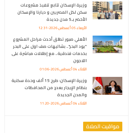
وزيرة الإسكان تتابع تنفيذ مشروعات
سكن لكل المصريين و ديارنا والإسكان
الأخضر بـ5 مدن جديدة
الأربعاء 05 أغسطس 2026-12:31
الأهلي صبور تطلق أحدث مراحل المشروع
"يود البحر".. بشاليهات صف اول على البحر
بخدمات فندقية.. مع إطلالات مباشرة على
اللاجون
الثلاثاء 04 أغسطس 2026-01:06
وزيرة الإسكان: طرح 15 ألف وحدة سكنية
بنظام الإيجار بعددٍ من المحافظات
والمدن الجديدة
الثلاثاء 04 أغسطس 2026-11:20
مواقيت الصلاة