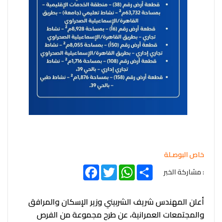
خاص البوصـلة
Facebook
Twitter
WhatsApp
Share
: مشاركة الخبر
أعلن المهندس شريف الشربيني وزير الإسكان والمرافق
والمجتمعات العمرانية، عن طرح مجموعة من الفرص