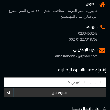
العنوان :
جمهورية مصر العربية - محافظة الجيزة - ١٤ شارع اليمن متفرع
من شارع لبنان المهندسين
الهاتف :
0233453248
002-01227318758
البريد الإلكتروني :
alboslanews2@gmail.com
إشترك معنا بالنشرة الإخبارية
اشترك الآن
كن على اتصال معنا