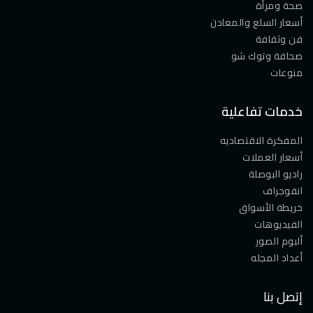
صحة ومرأة
أسعار السلع والمعادن
فن وثقافة
صحافة وتوك شو
منوعات
خدمات تفاعلية
المفكرة الاقتصاديه
أسعار العملات
راديو البوصلة
انفوجراف
خريطة الأسواق
الفيديوهات
ألبوم الصور
أعداد المجله
إتصل بنا