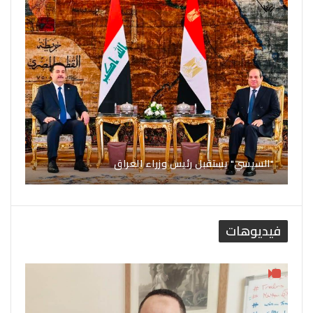
"السيسي" يستقبل رئيس وزراء العراق
فيديوهات