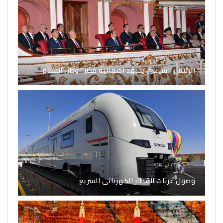
الرئيس السيسي يشهد احتفالية مصر “وطن السلام”
وصول عربات القطار الكهربائى السريع