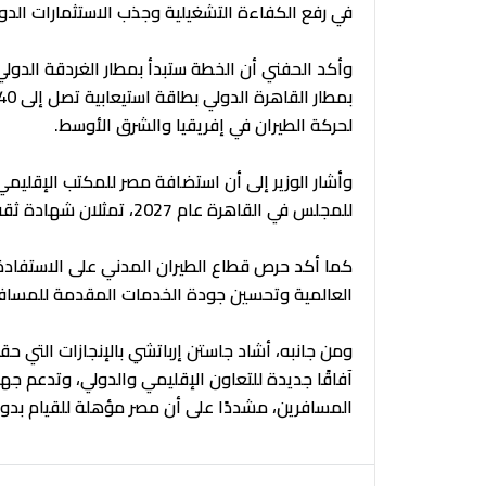
في رفع الكفاءة التشغيلية وجذب الاستثمارات الدول
وأكد الحفني أن الخطة ستبدأ بمطار الغردقة الدولي 
لحركة الطيران في إفريقيا والشرق الأوسط.
وأشار الوزير إلى أن استضافة مصر للمكتب الإقليم
للمجلس في القاهرة عام 2027، تمثلان شهادة ثقة دولية في قدرات الدولة وريادتها الإقليمية.
كما أكد حرص قطاع الطيران المدني على الاستفادة 
العالمية وتحسين جودة الخدمات المقدمة للمسافر
ومن جانبه، أشاد جاستن إرباتشي بالإنجازات التي ح
آفاقًا جديدة للتعاون الإقليمي والدولي، وتدعم جه
المسافرين، مشددًا على أن مصر مؤهلة للقيام بدو