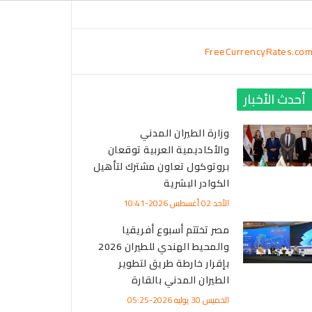
FreeCurrencyRates.co
أحدث الأخبار
وزارة الطيران المدني
والأكاديمية العربية توقعان
بروتوكول تعاون مشترك لتأهيل
الكوادر البشرية
الأحد 02 أغسطس 2026-10:41
مصر تختتم أسبوع أفريقيا
والمحيط الهندي للطيران 2026
بإقرار خارطة طريق لتطوير
الطيران المدني بالقارة
الخميس 30 يوليه 2026-05:25