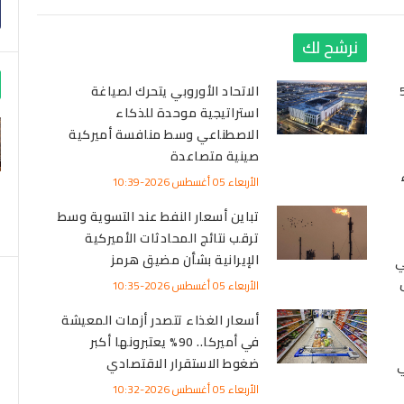
نرشح لك
ر الفضة مساء اليوم 5
الاتحاد الأوروبي يتحرك لصياغة
استراتيجية موحدة للذكاء
الاصطناعي وسط منافسة أميركية
صينية متصاعدة
الأربعاء 05 أغسطس 2026-10:39
تباين أسعار النفط عند التسوية وسط
ترقب نتائج المحادثات الأميركية
الإيرانية بشأن مضيق هرمز
ي
طس
الأربعاء 05 أغسطس 2026-10:35
أسعار الغذاء تتصدر أزمات المعيشة
في أميركا.. 90% يعتبرونها أكبر
ضغوط الاستقرار الاقتصادي
ي
الأربعاء 05 أغسطس 2026-10:32