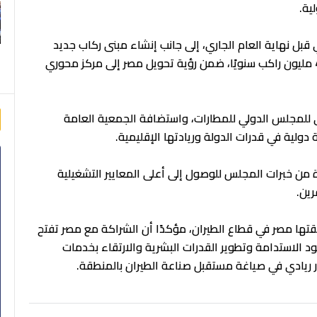
ية.
قبل نهاية العام الجاري، إلى جانب إنشاء مبنى ركاب جديد
بمطار القاهرة الدولي بطاقة استيعابية تصل إلى 40 مليون راكب سنويًا، ضمن رؤية تحويل مصر إلى مركز محوري
ي للمجلس الدولي للمطارات، واستضافة الجمعية العامة
من خبرات المجلس للوصول إلى أعلى المعايير التشغيلية
ين.
ققتها مصر في قطاع الطيران، مؤكدًا أن الشراكة مع مصر تفتح
ود الاستدامة وتطوير القدرات البشرية والارتقاء بخدمات
ر ريادي في صياغة مستقبل صناعة الطيران بالمنطقة.