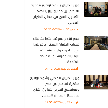
وزير الطيران يشهد توقيع مذكرة
تفاهم بين مصر وليبيريا لدعم
التعاون الفني في مجال الطيران
المدني
الخميس 30 يوليه 2026-02:27
مصر تقدم نموذجاً متكاملاً لبناء
قدرات الطيران المدني بأفريقيا
في مبادرة دولية بمشاركة
الإمارات وفرنسا والمملكة
المتحدة
الأربعاء 29 يوليه 2026-04:12
وزير الطيران المدني يشهد توقيع
مذكرة تفاهم بين مصر
وموزمبيق لتعزيز التعاون الفني
في مجال الطيران المدني
الأربعاء 29 يوليه 2026-12:54