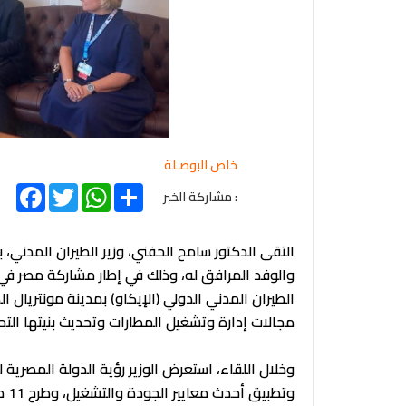
خاص البوصـلة
acebook
Twitter
WhatsApp
Share
: مشاركة الخبر
والوفد المرافق له، وذلك في إطار مشاركة مصر في 
الطيران المدني الدولي (الإيكاو) بمدينة مونتريال 
مجالات إدارة وتشغيل المطارات وتحديث بنيتها التحت
وخلال اللقاء، استعرض الوزير رؤية الدولة المصرية 
وتط