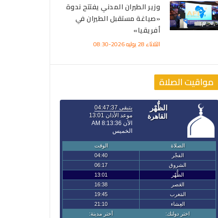
وزير الطيران المدني يفتتح ندوة
«صياغة مستقبل الطيران في
أفريقيا»
الثلاثاء 28 يوليه 2026-08:30
مواقيت الصلاة