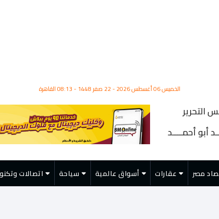
الخميس 06 أغسطس 2026 - 22 صفر 1448 - 08:13 القاهرة
س التحرير
د أبو أحمــــد
صاد مصر
عقارات
أسواق عالمية
سياحة
اتصالات وتكنول