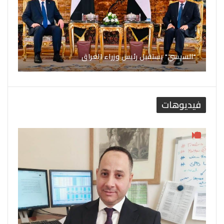
"السيسي" يستقبل رئيس وزراء العراق
فيديوهات