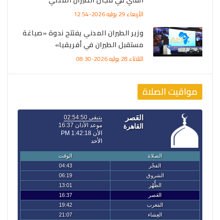
الفني في مجال الطيران المدني
الأربعاء 29 يوليه 2026-12:54
وزير الطيران المدني يفتتح ندوة «صياغة
مستقبل الطيران في أفريقيا»
الثلاثاء 28 يوليه 2026-08:30
مواقيت الصلاة