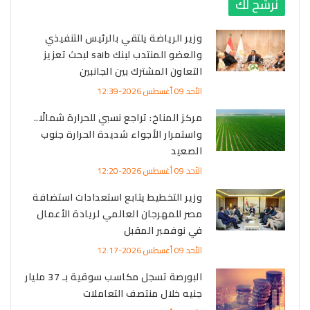
نرشح لك
وزير الرياضة يلتقي بالرئيس التنفيذي
والعضو المنتدب لبنك saib لبحث تعزيز
التعاون المشترك بين الجانبين
الأحد 09 أغسطس 2026-12:39
مركز المناخ: تراجع نسبي للحرارة شمالًا..
واستمرار الأجواء شديدة الحرارة جنوب
الصعيد
الأحد 09 أغسطس 2026-12:20
وزير التخطيط يتابع استعدادات استضافة
مصر للمهرجان العالمي لريادة الأعمال
في نوفمبر المقبل
الأحد 09 أغسطس 2026-12:17
البورصة تسجل مكاسب سوقية بـ 37 مليار
جنيه خلال منتصف التعاملات