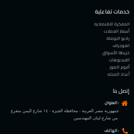
خدمات تفاعلية
المفكرة الاقتصاديه
أسعار العملات
راديو البوصلة
انفوجراف
خريطة الأسواق
الفيديوهات
ألبوم الصور
أعداد المجله
إتصل بنا
العنوان :
جمهورية مصر العربية - محافظة الجيزة - ١٤ شارع اليمن متفرع
من شارع لبنان المهندسين
الهاتف :