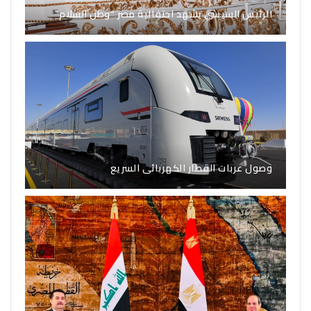
الرئيس السيسي يشهد احتفالية مصر “وطن السلام”
وصول عربات القطار الكهربائى السريع