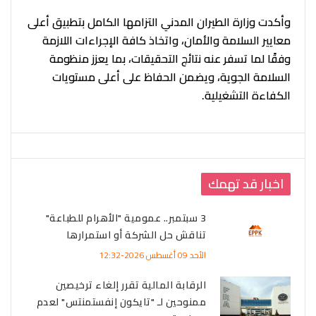
وأكدت وزارة الطيران المدني التزامها الكامل بتطبيق أعلى
معايير السلامة والأمان، واتخاذ كافة الإجراءات اللازمة
وفقًا لما تسفر عنه نتائج التحقيقات، بما يعزز منظومة
السلامة الجوية، ويضمن الحفاظ على أعلى مستويات
الكفاءة التشغيلية.
اخبار قد تهمك
3 سبتمبر.. عمومية "الأهرام للطباعة"
تناقش حل الشركة أو استمرارها
الأحد 09 أغسطس 2026-12:32
الرقابة المالية تقرر إلغاء ترخيصين
ممنوحين لـ "تايكون إنفستمنتس" لعدم