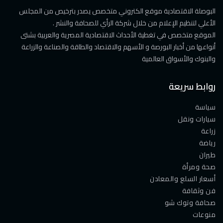
البوصلة الاقتصادية موقع الكتروني متخصص يصدر بترخيص من المجلس
الأعلي لتنظيم الإعلام من خلال شركة الرأي للصحافة والنشر .
الموقع متخصص في تغطية الأحداث الاقتصادية المصرية والعربية بشتى
أنواعها من أخبار البورصة و الأسهم والاقتصاد والطاقة والصناعة والزراعة
والبنوك والأسواق العالمية
روابط سريعة
سياسة
سيارات ونقل
زراعة
رياضة
طيران
صحة ومرأة
أسعار السلع والمعادن
فن وثقافة
صحافة وتوك شو
منوعات