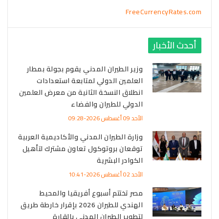
FreeCurrencyRates.com
أحدث الأخبار
وزير الطيران المدني يقوم بجولة بمطار
العلمين الدولي لمتابعة استعدادات
انطلاق النسخة الثانية من معرض العلمين
الدولي للطيران والفضاء
الأحد 09 أغسطس 2026-09:28
وزارة الطيران المدني والأكاديمية العربية
توقعان بروتوكول تعاون مشترك لتأهيل
الكوادر البشرية
الأحد 02 أغسطس 2026-10:41
مصر تختتم أسبوع أفريقيا والمحيط
الهندي للطيران 2026 بإقرار خارطة طريق
لتطوير الطيران المدني بالقارة