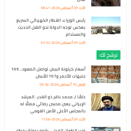
الأحد 09 أغسطس 2026-08:41
رئيس الوزراء: القطار الكهربائي السريع
يعكس توجه الدولة نحو النقل الحديث
والمستدام
الأحد 09 أغسطس 2026-03:32
نرشح لك
أسعار كرتونة البيض تواصل الصعود.. 109
جنيهات للأحمر و107 للأبيض
الإثنين 10 أغسطس 2026-09:34
خلفًا لـ محمد باقر ذو القدر.. المرشد
الإيراني يعين محسن رضائي ممثلًا له
بالمجلس الأعلى للأمن القومي
الأحد 09 أغسطس 2026-11:06
وزير الطيران المدني يقوم بجولة بمطار