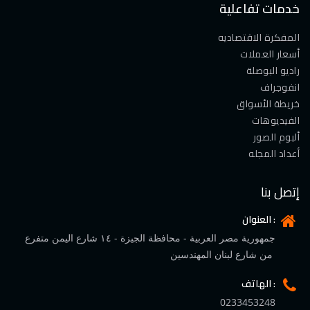
خدمات تفاعلية
المفكرة الاقتصاديه
أسعار العملات
راديو البوصلة
انفوجراف
خريطة الأسواق
الفيديوهات
ألبوم الصور
أعداد المجله
إتصل بنا
العنوان :
جمهورية مصر العربية - محافظة الجيزة - ١٤ شارع اليمن متفرع
من شارع لبنان المهندسين
الهاتف :
0233453248