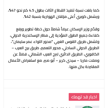
كما بلغت نسبة تنفيذ القطاع الثالث بطول 4.5 كم نحو 47%،
ويشمل كوبري أعلى مزلقان الهوارية بنسبة 42%.
وقدّم وزير الإسكان عرضاً شاملاً حول خطة تطوير ورفع
كفاءة جميع الطرق المؤدية إلى مطار الإسكندرية الدولي،
وتشمل طريق القوس الغربي "محور اللواء عمر سليمان"،
الطريق الدولي الساحلي، محور التعمير، طريق برج العرب –
الكافوري، الطريق الدائري لبرج العرب الشمالي، فضلاً عن
وصلات ماريا – سيدي كرير – أبو صير، مع استعراض الأعمال
المقترحة بكل منها.
اخبار قد تهمك