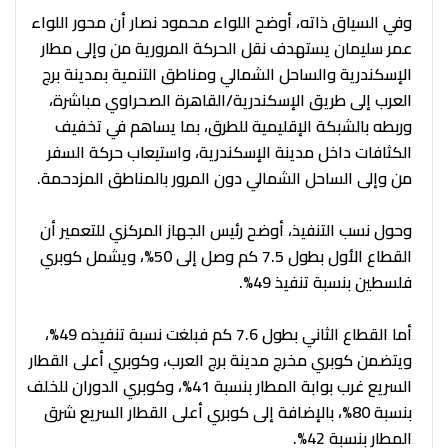
وفي السياق ذاته، أوضح اللواء محمود نصار أن محور اللواء
عمر سليمان يستهدف نقل الحركة المرورية من وإلى مطار
الإسكندرية والساحل الشمالي ومناطق التنمية بمدينة برج
العرب إلى طريق الإسكندرية/القاهرة الصحراوي مباشرة،
وربطه بالشبكة الإقليمية للطرق، بما يساهم في تخفيف
الكثافات داخل مدينة الإسكندرية، واستيعاب حركة السفر
من وإلى الساحل الشمالي دون المرور بالمناطق المزدحمة.
وحول نسب التنفيذ، أوضح رئيس الجهاز المركزي للتعمير أن
القطاع الأول بطول 7.5 كم وصل إلى 50%، ويشمل كوبري
فلسطين بنسبة تنفيذ 49%.
أما القطاع الثاني بطول 7.6 كم فبلغت نسبة تنفيذه 49%،
ويتضمن كوبري مخرج مدينة برج العرب، وكوبري أعلى القطار
السريع غرب بوابة المطار بنسبة 41%، وكوبري الدوران للخلف
بنسبة 80%، بالإضافة إلى كوبري أعلى القطار السريع شرق
المطار بنسبة 42%.