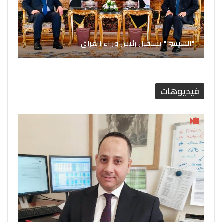
"السيسي" يستقبل رئيس وزراء العراق
فيديوهات