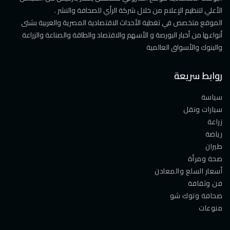
الأعلي لتنظيم الإعلام من خلال شركة الرأي للصحافة والنشر .
الموقع متخصص في تغطية الأحداث الاقتصادية المصرية والعربية بشتى
أنواعها من أخبار البورصة و الأسهم والاقتصاد والطاقة والصناعة والزراعة
والبنوك والأسواق العالمية
روابط سريعة
سياسة
سيارات ونقل
زراعة
رياضة
طيران
صحة ومرأة
أسعار السلع والمعادن
فن وثقافة
صحافة وتوك شو
منوعات