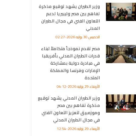
وزير الطيران يشهد توقيع مذكرة
تفاهم بين مصر وليبيريا لدعم
التعاون الفني في مجال الطيران
المدني
الخميس 30 يوليه 2026-02:27
مصر تقدم نموذجاً متكاملاً لبناء
قدرات الطيران المدني بأفريقيا
في مبادرة دولية بمشاركة
الإمارات وفرنسا والمملكة
المتحدة
الأربعاء 29 يوليه 2026-04:12
وزير الطيران المدني يشهد توقيع
مذكرة تفاهم بين مصر
وموزمبيق لتعزيز التعاون الفني
في مجال الطيران المدني
الأربعاء 29 يوليه 2026-12:54