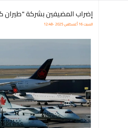
إضراب المضيفين بشركة "طيران كن
السبت 16 أغسطس 2025 -12:48