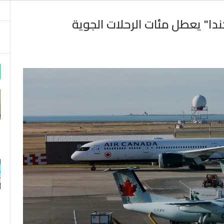
دا" يعطل مئات الرحلات الجوية
m