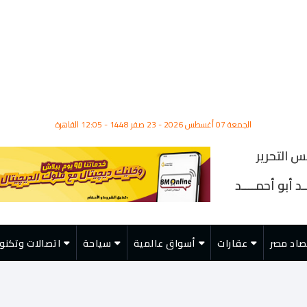
الجمعة 07 أغسطس 2026 - 23 صفر 1448 - 12:05 القاهرة
س التحرير
د أبو أحمــــد
صاد مصر
عقارات
أسواق عالمية
سياحة
اتصالات وتكنول