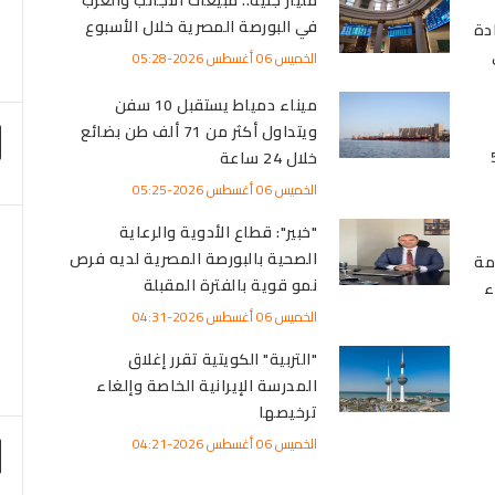
في البورصة المصرية خلال الأسبوع
دة
الخميس 06 أغسطس 2026-05:28
ميناء دمياط يستقبل 10 سفن
ويتداول أكثر من 71 ألف طن بضائع
5980
خلال 24 ساعة
الخميس 06 أغسطس 2026-05:25
"خبير": قطاع الأدوية والرعاية
الصحية بالبورصة المصرية لديه فرص
مة
نمو قوية بالفترة المقبلة
ء
الخميس 06 أغسطس 2026-04:31
"التربية" الكويتية تقرر إغلاق
المدرسة الإيرانية الخاصة وإلغاء
ترخيصها
الخميس 06 أغسطس 2026-04:21