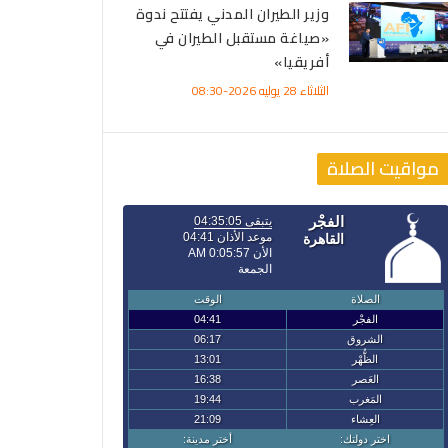
وزير الطيران المدني يفتتح ندوة
«صياغة مستقبل الطيران في
أفريقيا»
الثلاثاء 28 يوليه 2026-08:30
مواقيت الصلاة