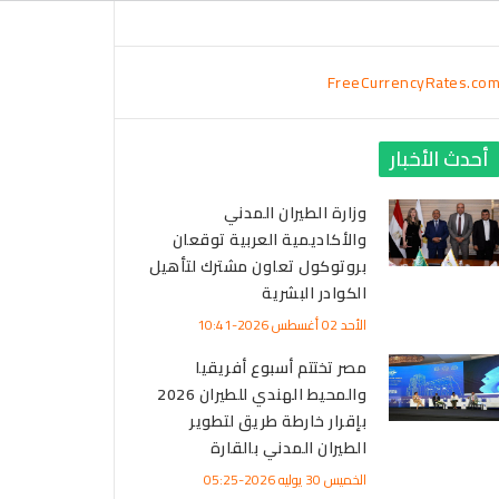
FreeCurrencyRates.co
أحدث الأخبار
وزارة الطيران المدني
والأكاديمية العربية توقعان
بروتوكول تعاون مشترك لتأهيل
الكوادر البشرية
الأحد 02 أغسطس 2026-10:41
مصر تختتم أسبوع أفريقيا
والمحيط الهندي للطيران 2026
بإقرار خارطة طريق لتطوير
الطيران المدني بالقارة
الخميس 30 يوليه 2026-05:25