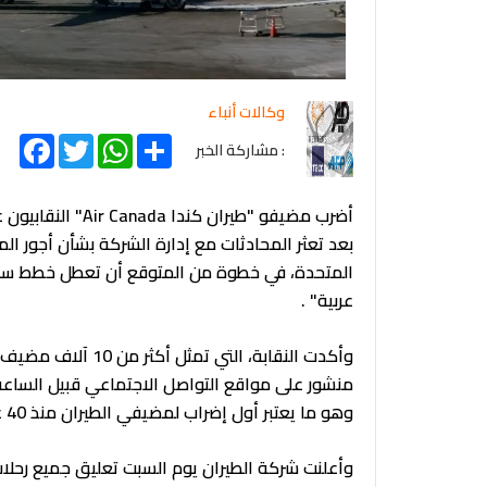
وكالات أنباء
acebook
Twitter
WhatsApp
Share
: مشاركة الخبر
بعد تعثر المحادثات مع إدارة الشركة بشأن أجور ال
عربية" .
وهو ما يعتبر أول إضراب لمضيفي الطيران منذ 40 عاماً
وأعلنت شركة الطيران يوم السبت تعليق جميع رحلات 