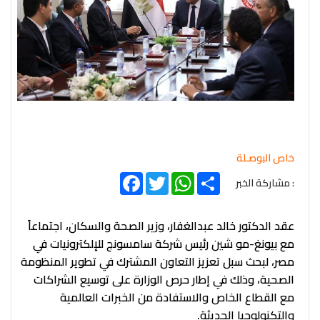
خاص البوصـلة
Facebook
Twitter
WhatsApp
Share
: مشاركة الخبر
عقد الدكتور خالد عبدالغفار، وزير الصحة والسكان، اجتماعاً
مع بيونغ-مو شين رئيس شركة سامسونج للإلكترونيات في
مصر، لبحث سبل تعزيز التعاون المشترك في تطوير المنظومة
الصحية، وذلك في إطار حرص الوزارة على توسيع الشراكات
مع القطاع الخاص والاستفادة من الخبرات العالمية
والتكنولوجيا الحديثة.