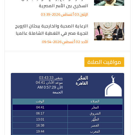
السكري بين الأسر المصرية
الإثنين 03 أغسطس 2026-03:39
الرعاية الصحية والخارجية يبحثان الترويج
لتجربة مصر في التغطية الشاملة عالميا
الأحد 02 أغسطس 2026-09:54
مواقيت الصلاة