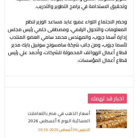
وتحقيق الاستدامة في برامج التطوير والتدريب.
وحضر الاجتماع اللواء عمرو عايد مساعد الوزير لنظم
المعلومات والتحول الرقمي، ومصطفى حلمي رئيس مجلس
إدارة أسما جروب، والمهندس محمد سامي العضو المنتدب
لأسما جروب، ومن جانب شركة سامسونج سونبيل بايك مدير
قطاع أعمال الهواتف المحمولة للشركات، وأحمد علي رئيس
قطاع أعمال المؤسسات.
اخبار قد تهمك
أسعار الذهب في مصر بالتعاملات
المسائية اليوم 6 أغسطس 2026
الخميس 06 أغسطس 2026-05:55