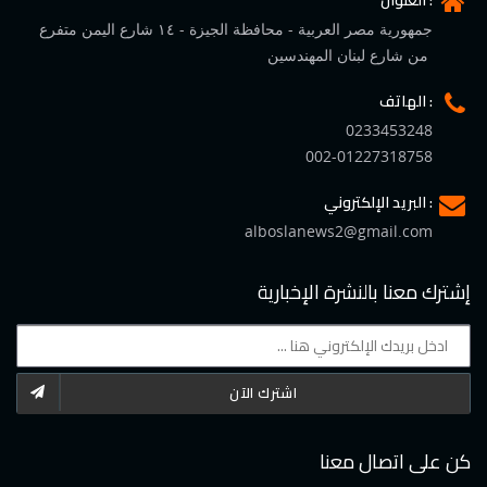
العنوان :
جمهورية مصر العربية - محافظة الجيزة - ١٤ شارع اليمن متفرع
من شارع لبنان المهندسين
الهاتف :
0233453248
002-01227318758
البريد الإلكتروني :
alboslanews2@gmail.com
إشترك معنا بالنشرة الإخبارية
اشترك الآن
كن على اتصال معنا