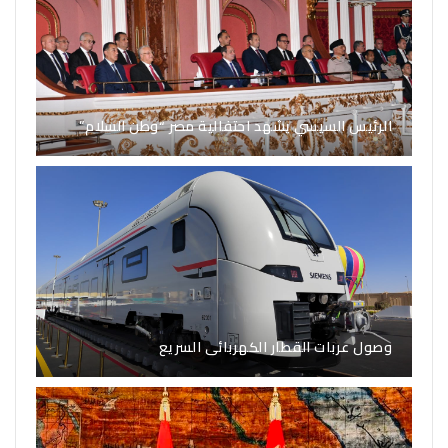
الرئيس السيسي يشهد احتفالية مصر “وطن السلام”
وصول عربات القطار الكهربائى السريع