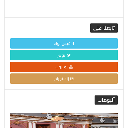
تابعنا على
فيس بوك
تويتر
يوتيوب
إنستجرام
ألبومات