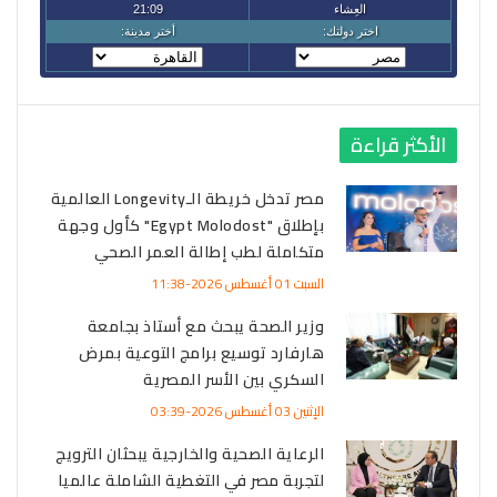
الأكثر قراءة
مصر تدخل خريطة الـLongevity العالمية
بإطلاق "Egypt Molodost" كأول وجهة
متكاملة لطب إطالة العمر الصحي
السبت 01 أغسطس 2026-11:38
وزير الصحة يبحث مع أستاذ بجامعة
هارفارد توسيع برامج التوعية بمرض
السكري بين الأسر المصرية
الإثنين 03 أغسطس 2026-03:39
الرعاية الصحية والخارجية يبحثان الترويج
لتجربة مصر في التغطية الشاملة عالميا