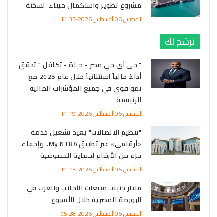
مشروع تطوير واستكمال ميناء السخنة
الخميس 06 أغسطس 2026-11:33
نرشح لك
" جي آي جي مصر - حياة - تكافل " تحقق
أداءً مالياً استثنائياً خلال عام 2025 مع
نمو قوي في جميع المؤشرات المالية
الرئيسية
الخميس 06 أغسطس 2026-11:19
"تنظيم الاتصالات" يعيد تشغيل خدمة
«أرقامي» عبر تطبيق My NTRA.. وإخفاء
جزء من الأرقام لحماية الخصوصية
الخميس 06 أغسطس 2026-11:13
مليار جنيه.. مبيعات الأجانب والعرب في
البورصة المصرية خلال الأسبوع
الخميس 06 أغسطس 2026-05:28