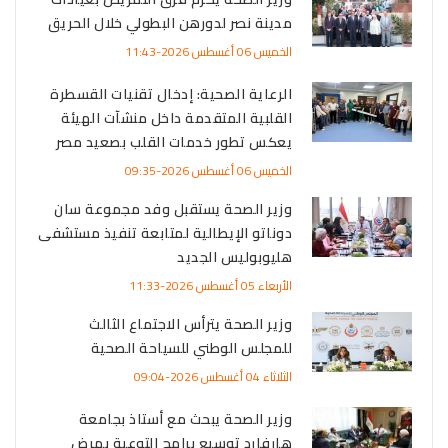
مدينة نصر لدورهن البطولي خلال الحريق
الخميس 06 أغسطس 2026-11:43
الرعاية الصحية: إدخال تقنيات القسطرة
القلبية المتقدمة داخل منشآت الهيئة
يعكس تطور خدمات القلب بصعيد مصر
الخميس 06 أغسطس 2026-09:35
وزير الصحة يستقبل وفد مجموعة سان
دوناتو الإيطالية لمتابعة تنفيذ مستشفى
هليوبوليس الجديد
الأربعاء 05 أغسطس 2026-11:33
وزير الصحة يترأس الاجتماع الثالث
للمجلس الوطني للسياحة الصحية
الثلاثاء 04 أغسطس 2026-09:04
وزير الصحة يبحث مع أستاذ بجامعة
هارفارد توسيع برامج التوعية بمرض