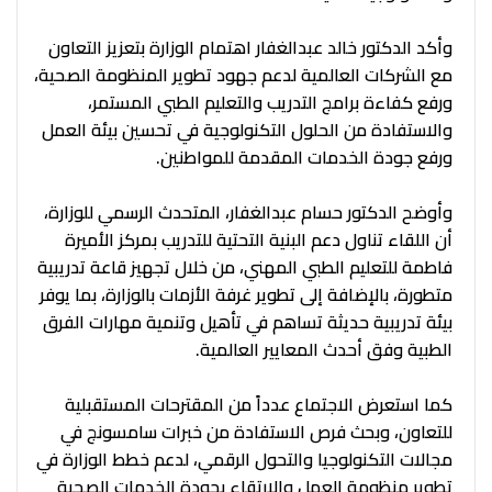
وأكد الدكتور خالد عبدالغفار اهتمام الوزارة بتعزيز التعاون
مع الشركات العالمية لدعم جهود تطوير المنظومة الصحية،
ورفع كفاءة برامج التدريب والتعليم الطبي المستمر،
والاستفادة من الحلول التكنولوجية في تحسين بيئة العمل
ورفع جودة الخدمات المقدمة للمواطنين.
وأوضح الدكتور حسام عبدالغفار، المتحدث الرسمي للوزارة،
أن اللقاء تناول دعم البنية التحتية للتدريب بمركز الأميرة
فاطمة للتعليم الطبي المهني، من خلال تجهيز قاعة تدريبية
متطورة، بالإضافة إلى تطوير غرفة الأزمات بالوزارة، بما يوفر
بيئة تدريبية حديثة تساهم في تأهيل وتنمية مهارات الفرق
الطبية وفق أحدث المعايير العالمية.
كما استعرض الاجتماع عدداً من المقترحات المستقبلية
للتعاون، وبحث فرص الاستفادة من خبرات سامسونج في
مجالات التكنولوجيا والتحول الرقمي، لدعم خطط الوزارة في
تطوير منظومة العمل والارتقاء بجودة الخدمات الصحية