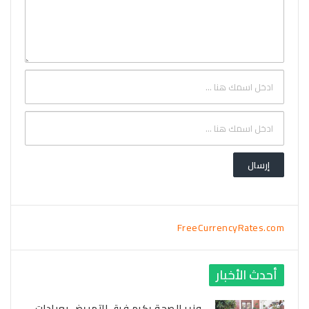
FreeCurrencyRates.com
أحدث الأخبار
وزير الصحة يكرم فرق التمريض بعيادات