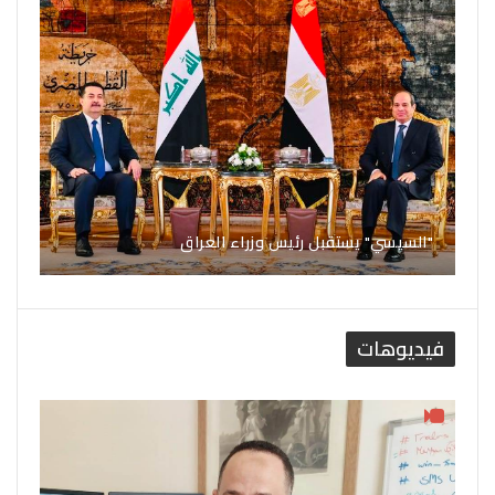
"السيسي" يستقبل رئيس وزراء العراق
فيديوهات