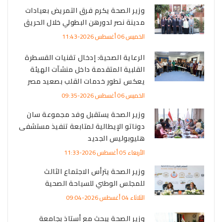
وزير الصحة يكرم فرق التمريض بعيادات
مدينة نصر لدورهن البطولي خلال الحريق
الخميس 06 أغسطس 2026-11:43
الرعاية الصحية: إدخال تقنيات القسطرة
القلبية المتقدمة داخل منشآت الهيئة
يعكس تطور خدمات القلب بصعيد مصر
الخميس 06 أغسطس 2026-09:35
وزير الصحة يستقبل وفد مجموعة سان
دوناتو الإيطالية لمتابعة تنفيذ مستشفى
هليوبوليس الجديد
الأربعاء 05 أغسطس 2026-11:33
وزير الصحة يترأس الاجتماع الثالث
للمجلس الوطني للسياحة الصحية
الثلاثاء 04 أغسطس 2026-09:04
وزير الصحة يبحث مع أستاذ بجامعة