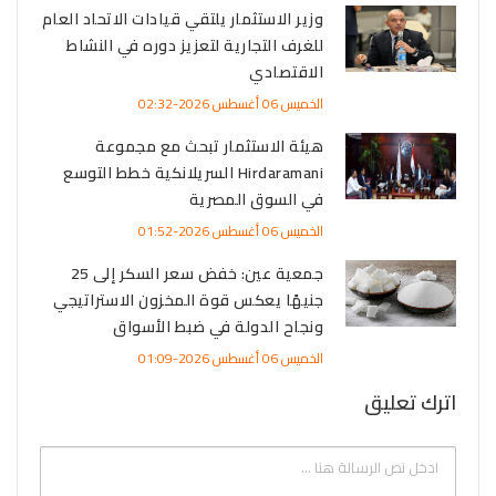
وزير الاستثمار يلتقي قيادات الاتحاد العام
للغرف التجارية لتعزيز دوره في النشاط
الاقتصادي
الخميس 06 أغسطس 2026-02:32
هيئة الاستثمار تبحث مع مجموعة
Hirdaramani السريلانكية خطط التوسع
في السوق المصرية
الخميس 06 أغسطس 2026-01:52
جمعية عين: خفض سعر السكر إلى 25
جنيهًا يعكس قوة المخزون الاستراتيجي
ونجاح الدولة في ضبط الأسواق
الخميس 06 أغسطس 2026-01:09
اترك تعليق