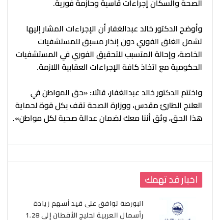
الصحة والسكان إجراءات قاسية وحازمة فورية.
وأوضح الدكتور خالد عبدالغفار أن الإجراءات المشار إليها
تشمل الغلق الفوري دون إنذار مسبق للمستشفيات
الخاصة، وإحالة المتسبب للتحقيق الفوري في المستشفيات
الحكومية مع اتخاذ كافة الإجراءات العقابية اللازمة.
واختتم الدكتور خالد عبدالغفار، قائلا: «حق المواطن في
العلاج الطارئ مقدس، ووزارة الصحة تقف بكل قوة لحماية
هذا الحق، وثق أننا معك لضمان عدالة صحية لكل مواطن».
اخبار قد تهمك
البورصة توافق على قيد أسهم زيادة
رأسمال العربية لحليج الأقطان إلى 1.28