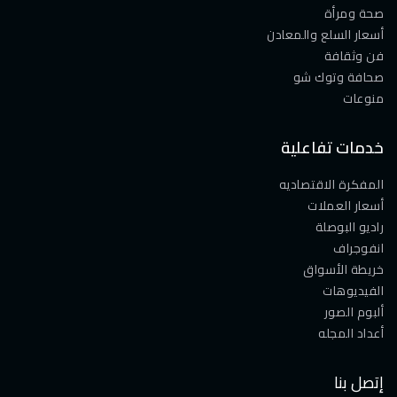
صحة ومرأة
أسعار السلع والمعادن
فن وثقافة
صحافة وتوك شو
منوعات
خدمات تفاعلية
المفكرة الاقتصاديه
أسعار العملات
راديو البوصلة
انفوجراف
خريطة الأسواق
الفيديوهات
ألبوم الصور
أعداد المجله
إتصل بنا