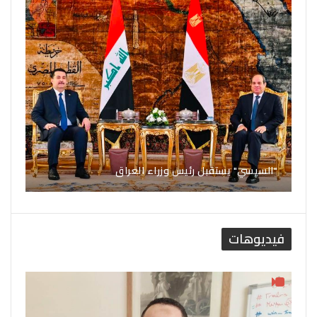
"السيسي" يستقبل رئيس وزراء العراق
فيديوهات