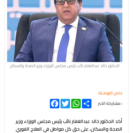
الدكتور خالد عبدالغفار نائب رئيس مجلس الوزراء وزير الصحة والسكان
خاص البوصـلة
Facebook
Twitter
WhatsApp
Share
: مشاركة الخبر
أكد الدكتور خالد عبدالغفار نائب رئيس مجلس الوزراء وزير
الصحة والسكان، على حق كل مواطن في العلاج الفوري