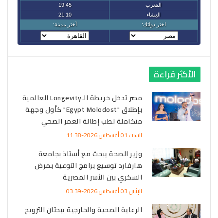
الأكثر قراءة
مصر تدخل خريطة الـLongevity العالمية
بإطلاق "Egypt Molodost" كأول وجهة
متكاملة لطب إطالة العمر الصحي
السبت 01 أغسطس 2026-11:38
وزير الصحة يبحث مع أستاذ بجامعة
هارفارد توسيع برامج التوعية بمرض
السكري بين الأسر المصرية
الإثنين 03 أغسطس 2026-03:39
الرعاية الصحية والخارجية يبحثان الترويج