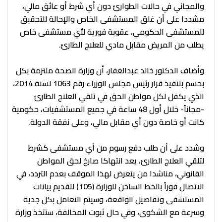
والمجاني في حالات الطوارئ دون أي شرط أو عائق مالي،
مشددا على أن غلق المستشفى الخاص والإحالة للتحقيق
للمستشفى الحكومي، عقوبة فورية لأي مستشفى خاص
يطلب من المريض مقابل مادي للعلاج الطارئ.
وأضاف الدكتور خالد عبدالغفار، أن وزارة الصحة ملتزمة بكل
بحسم بتنفيذ قرار رئيس مجلس الوزراء رقم 1063 لسنة 2014،
الذي يكفل لكل مواطن الحق في تلقي العلاج الطارئ
-مجاناً- خلال أول 48 ساعة في جميع المستشفيات، حكومية
كانت أو خاصة دون أي مقابل مالي، وعلى نفقة الدولة.
وشدد على أن طلب دفع رسوم من أي مستشفى كشرط
لتلقي العلاج الطارئ، يعد انتهاكا صارخ لحق المواطن
القانوني، مناشدا من يتعرض لهذا الموقف بعدم التردد، في
الاتصال فوراً بالخط الساخن للوزارة (105) لتقديم بيانات
المستشفى وتفاصيل الواقعة، وسيتم التعامل بكل جدية
وسرعة مع الشكوى، وفي حال ثبوت المخالفة، ستتخذ وزارة