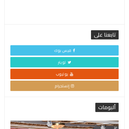
تابعنا على
فيس بوك
تويتر
يوتيوب
إنستجرام
ألبومات