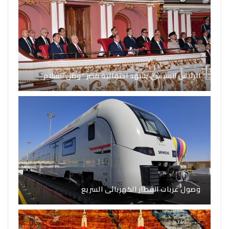
الرئيس السيسي يشهد احتفالية مصر “وطن السلام”
وصول عربات القطار الكهربائى السريع