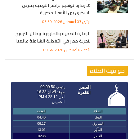
هارفارد توسيع برامج التوعية بمرض
السكري بين الأسر المصرية
الإثنين 03 أغسطس 2026-03:39
الرعاية الصحية والخارجية يبحثان الترويج
لتجربة مصر في التغطية الشاملة عالميا
الأحد 02 أغسطس 2026-09:54
مواقيت الصلاة