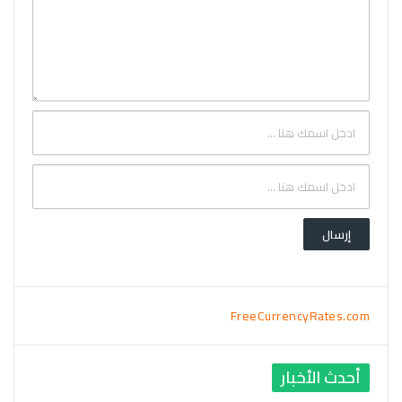
FreeCurrencyRates.com
أحدث الأخبار