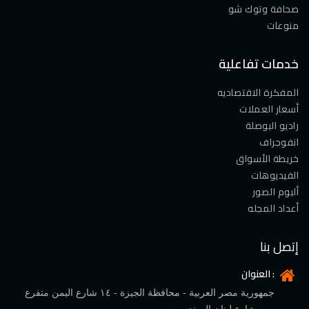
صحافة وتوك شو
منوعات
خدمات تفاعلية
المفكرة الاقتصاديه
أسعار العملات
راديو البوصلة
انفوجراف
خريطة الأسواق
الفيديوهات
ألبوم الصور
أعداد المجله
إتصل بنا
العنوان :
جمهورية مصر العربية - محافظة الجيزة - ١٤ شارع اليمن متفرع
من شارع لبنان المهندسين