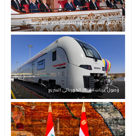
الرئيس السيسي يشهد احتفالية مصر “وطن السلام”
وصول عربات القطار الكهربائى السريع