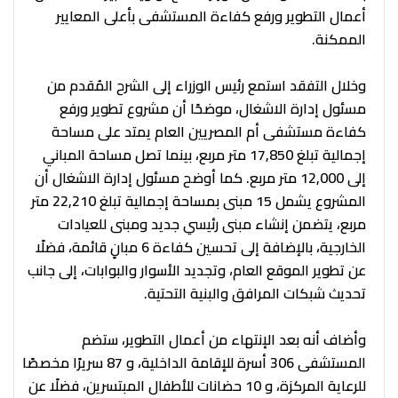
أعمال التطوير ورفع كفاءة المستشفى بأعلى المعايير
الممكنة.
وخلال التفقد استمع رئيس الوزراء إلى الشرح المُقدم من
مسئول إدارة الاشغال، موضحًا أن مشروع تطوير ورفع
كفاءة مستشفى أم المصريين العام يمتد على مساحة
إجمالية تبلغ 17,850 متر مربع، بينما تصل مساحة المباني
إلى 12,000 متر مربع. كما أوضح مسئول إدارة الاشغال أن
المشروع يشمل 15 مبنى بمساحة إجمالية تبلغ 22,210 متر
مربع، يتضمن إنشاء مبنى رئيسي جديد ومبنى للعيادات
الخارجية، بالإضافة إلى تحسين كفاءة 6 مبانٍ قائمة، فضلًا
عن تطوير الموقع العام، وتجديد الأسوار والبوابات، إلى جانب
تحديث شبكات المرافق والبنية التحتية.
وأضاف أنه بعد الإنتهاء من أعمال التطوير، ستضم
المستشفى 306 أسرة للإقامة الداخلية، و 87 سريرًا مخصصًا
للرعاية المركزة، و 10 حضانات للأطفال المبتسرين، فضلًا عن