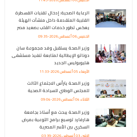
الرعاية الصحية: إدخال تقنيات القسطرة
القلبية المتقدمة داخل منشآت الهيئة
يعكس تطور خدمات القلب بصعيد مصر
الخميس 06 أغسطس 2026-09:35
وزير الصحة يستقبل وفد مجموعة سان
دوناتو الإيطالية لمتابعة تنفيذ مستشفى
هليوبوليس الجديد
الأربعاء 05 أغسطس 2026-11:33
وزير الصحة يترأس الاجتماع الثالث
للمجلس الوطني للسياحة الصحية
الثلاثاء 04 أغسطس 2026-09:04
وزير الصحة يبحث مع أستاذ بجامعة
هارفارد توسيع برامج التوعية بمرض
السكري بين الأسر المصرية
الإثنين 03 أغسطس 2026-03:39