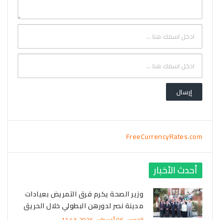
FreeCurrencyRates.com
أحدث الأخبار
وزير الصحة يكرم فرق التمريض بعيادات
مدينة نصر لدورهن البطولي خلال الحريق
الخميس 06 أغسطس 2026-11:43