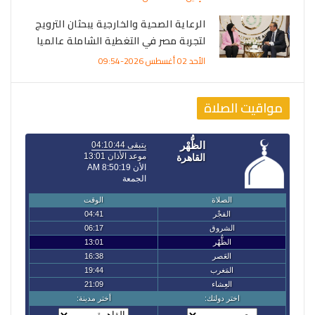
الرعاية الصحية والخارجية يبحثان الترويج
لتجربة مصر في التغطية الشاملة عالميا
الأحد 02 أغسطس 2026-09:54
مواقيت الصلاة