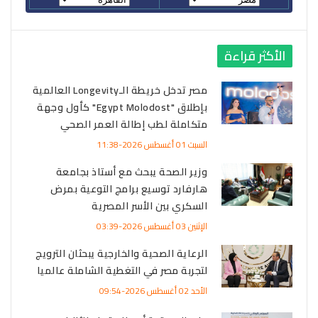
الأكثر قراءة
مصر تدخل خريطة الـLongevity العالمية
بإطلاق "Egypt Molodost" كأول وجهة
متكاملة لطب إطالة العمر الصحي
السبت 01 أغسطس 2026-11:38
وزير الصحة يبحث مع أستاذ بجامعة
هارفارد توسيع برامج التوعية بمرض
السكري بين الأسر المصرية
الإثنين 03 أغسطس 2026-03:39
الرعاية الصحية والخارجية يبحثان الترويج
لتجربة مصر في التغطية الشاملة عالميا
الأحد 02 أغسطس 2026-09:54