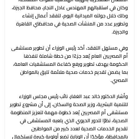
وكان في استقبالهم المهندس عادل النجار، محافظ الجيزة،
وذلك خلال جولته الميدانية اليوم، لتفقد أعمال إنشاء
وتطوير عدد من المنشآت الصحية في محافظتي القاهرة
والجيزة.
وفي مستهل التفقد، أكد رئيس الوزراء أن تطوير مستشفى
أم المصريين العام يُعد جزءًا من خطة شاملة تنفذها
الحكومة بهدف تطوير ورفع كفاءة المستشفيات العامة،
بما يضمن تقديم خدمات صحية ملائمة تليق بالمواطن
المصري.
وأشار الدكتور خالد عبد الغفار، نائب رئيس مجلس الوزراء
للتنمية البشرية، وزير الصحة والسكان، إلى أن مشروع تطوير
مستشفى أم المصريين يُعد خطوة مهمة لتعزيز المنظومة
الصحية، نظرًا للدور الحيوي الذي يلعبه المستشفى في
تقديم الخدمات الصحية لعدد كبير من المواطنين
بالمحافظة، مؤكدًا أن الوزارة تضع أولوية كبيرة لاستكمال