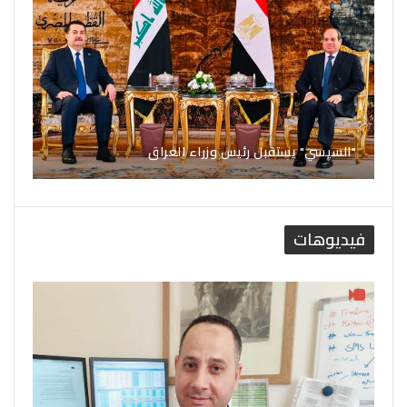
"السيسي" يستقبل رئيس وزراء العراق
فيديوهات