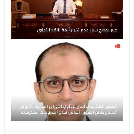
خبير يوضح سبل عدم تكرار أزمة النقد الأجنبي
العضو المنتدب لـ أمان لتداول الأوراق المالية: الترويج
الجيد وصانع السوق أساس نجاح الطروحات الحكومية