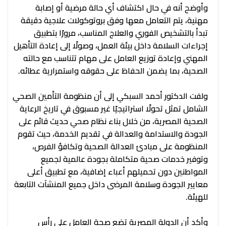
وأوضح أنه في حال اكتشاف أي حالة مرضية أو إصابة
مهنية، يتم التعامل معها وفق بروتوكولات علاجية دقيقة
تبدأ بالتشخيص الفوري والعلاج المناسب، مرورًا بتطبيق
إجراءات السلامة داخل بيئة العمل، وصولًا إلى إعادة التأهيل
المهني وإعادة توزيع العامل على مهام تتناسب مع حالته
الصحية، بما يضمن الحفاظ على حقوقه واستمرارية عطائه.
ولفت الدكتور أحمد السبكي إلى أن منظومة التأمين الصحي
الشامل تمثل تحولًا استراتيجيًا غير مسبوق في تاريخ الرعاية
الصحية المصرية، من خلال بناء نظام صحي حديث قائم على
الجودة والاستدامة والعدالة في تقديم الخدمة، حيث تقوم
المنظومة على مبادئ العدالة الصحية وتكافؤ الفرص،
وتوفير خدمات صحية متكاملة بجودة عالمية لجميع
المواطنين دون تحميلهم أعباء إضافية، مع تطبيق أعلى
معايير الجودة وسلامة المرضى داخل جميع المنشآت التابعة
للهيئة.
وأكد أن الدولة المصرية تضع صحة العامل على رأس