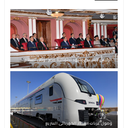
الرئيس السيسي يشهد احتفالية مصر “وطن السلام”
وصول عربات القطار الكهربائى السريع