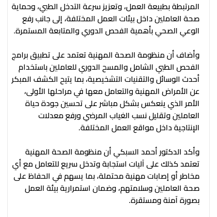
المرتبطة بطبيعة العمل، وتعزيز سرعة التدخل الطبي، وحماية
صحة العاملين داخل بيئات العمل المختلفة، إلى جانب رفع
الوعي الصحي بأهمية الفحص الدوري والمتابعة المستمرة.
وأضاف أن منظومة الصحة المهنية تعتمد على تطبيق برامج
الفحص الطبي الشامل والمسح الدوري للعاملين باستخدام
أحدث الوسائل والتقنيات التشخيصية، بما يتيح الكشف المبكر
عن الأمراض المهنية والتعامل معها في مراحلها الأولى،
الأمر الذي ينعكس بشكل مباشر على تحسين جودة حياة
العاملين وتقليل نسب الغياب المرضي ورفع معدلات
الإنتاجية داخل مواقع العمل المختلفة.
وأكد الدكتور أحمد السبكي أن منظومة الصحة المهنية
تعتمد كذلك على آليات استجابة وتدخل سريع للتعامل مع أي
مخاطر أو إصابات مهنية محتملة، بما يسهم في الحفاظ على
صحة العاملين وسلامتهم، وضمان استمرارية بيئة العمل
بصورة آمنة ومستقرة.