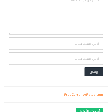
FreeCurrencyRates.com
أحدث الأخبار