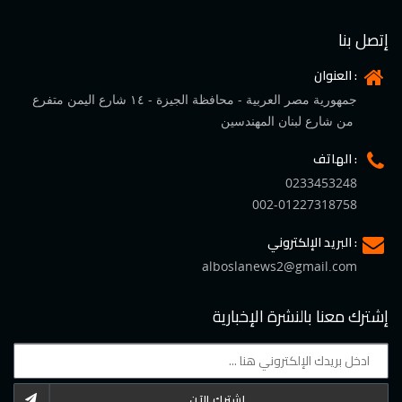
إتصل بنا
العنوان :
جمهورية مصر العربية - محافظة الجيزة - ١٤ شارع اليمن متفرع
من شارع لبنان المهندسين
الهاتف :
0233453248
002-01227318758
البريد الإلكتروني :
alboslanews2@gmail.com
إشترك معنا بالنشرة الإخبارية
اشترك الآن