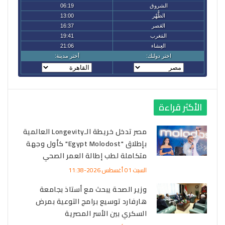
الأكثر قراءة
مصر تدخل خريطة الـLongevity العالمية
بإطلاق "Egypt Molodost" كأول وجهة
متكاملة لطب إطالة العمر الصحي
السبت 01 أغسطس 2026-11:38
وزير الصحة يبحث مع أستاذ بجامعة
هارفارد توسيع برامج التوعية بمرض
السكري بين الأسر المصرية