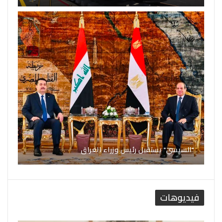
"السيسي" يستقبل رئيس وزراء العراق
فيديوهات