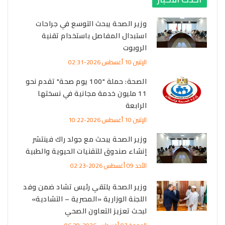
وزير الصحة يبحث التوسع في جراحات
استبدال المفاصل باستخدام تقنية
الروبوت
الإثنين 10 أغسطس 2026-02:31
الصحة: حملة "100 يوم صحة" تقدم نحو
11 مليون خدمة مجانية في نسختها
الرابعة
الإثنين 10 أغسطس 2026-10:22
وزير الصحة يبحث مع جولد راك فينتشر
إنشاء صندوق للتقنيات الحيوية والطبية
الأحد 09 أغسطس 2026-02:23
وزير الصحة يلتقي رئيس تشاد ضمن وفد
اللجنة الوزارية «المصرية – التشادية»
لبحث تعزيز التعاون الصحي