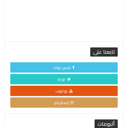
تابعنا على
فيس بوك
تويتر
يوتيوب
إنستجرام
ألبومات