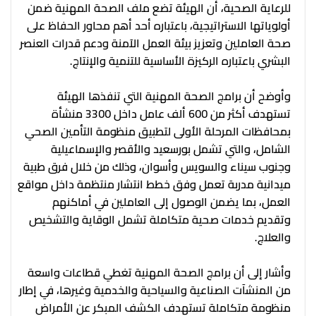
للرعاية الصحية، أن الهيئة تضع ملف الصحة المهنية ضمن
أولوياتها الاستراتيجية، باعتباره أحد أهم محاور الحفاظ على
صحة العاملين وتعزيز بيئة العمل الآمنة ودعم قدرات العنصر
البشري باعتباره الركيزة الأساسية للتنمية والإنتاج.
وأوضح أن برامج الصحة المهنية التي تنفذها الهيئة
تستهدف أكثر من 600 ألف عامل داخل 3300 منشأة
بمحافظات المرحلة الأولى لتطبيق منظومة التأمين الصحي
الشامل، والتي تشمل بورسعيد والأقصر والإسماعيلية
وجنوب سيناء والسويس وأسوان، وذلك من خلال فرق طبية
ميدانية مدربة تعمل وفق خطط انتشار منتظمة داخل مواقع
العمل، بما يضمن الوصول إلى العاملين في أماكنهم
وتقديم خدمات صحية متكاملة تشمل الوقاية والتشخيص
والعلاج.
وأشار إلى أن برامج الصحة المهنية تغطي قطاعات واسعة
من المنشآت الصناعية والسياحية والخدمية وغيرها، في إطار
منظومة متكاملة تستهدف الكشف المبكر عن الأمراض