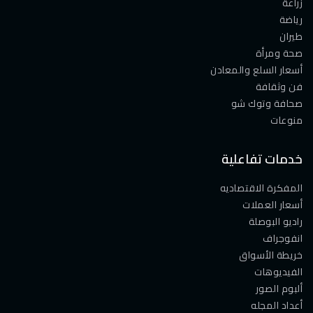
زراعة
رياضة
طيران
صحة ومرأة
أسعار السلع والمعادن
فن وثقافة
صحافة وتوك شو
منوعات
خدمات تفاعلية
المفكرة الاقتصاديه
أسعار العملات
راديو البوصلة
انفوجراف
خريطة الأسواق
الفيديوهات
ألبوم الصور
أعداد المجله