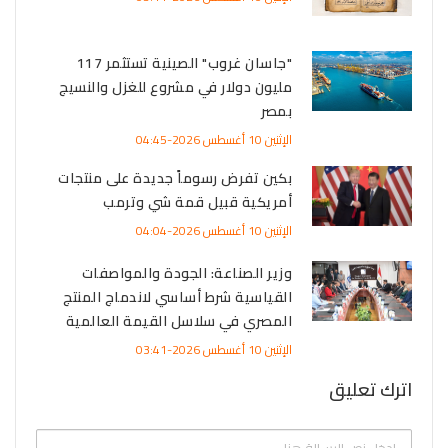
"جاسان غروب" الصينية تستثمر 117
مليون دولار في مشروع للغزل والنسيج
بمصر
الإثنين 10 أغسطس 2026-04:45
بكين تفرض رسوماً جديدة على منتجات
أمريكية قبيل قمة شي وترمب
الإثنين 10 أغسطس 2026-04:04
وزير الصناعة: الجودة والمواصفات
القياسية شرط أساسي لاندماج المنتج
المصري في سلاسل القيمة العالمية
الإثنين 10 أغسطس 2026-03:41
اترك تعليق