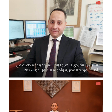
الرئيس التنفيذي لـ "ميجا إنفستمنت" يتوقع طفرة في
أداء البورصة المصرية وأحجام التداول حتى 2027