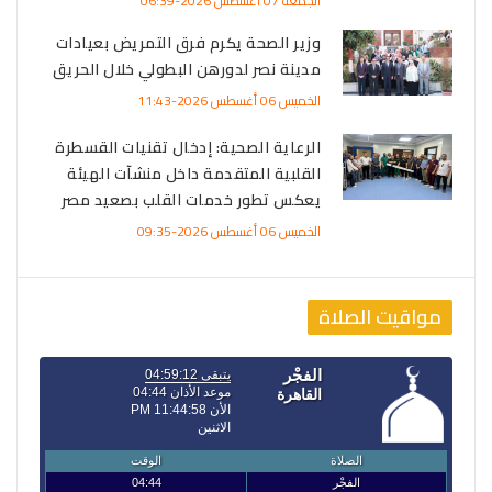
الجمعة 07 أغسطس 2026-06:39
وزير الصحة يكرم فرق التمريض بعيادات
مدينة نصر لدورهن البطولي خلال الحريق
الخميس 06 أغسطس 2026-11:43
الرعاية الصحية: إدخال تقنيات القسطرة
القلبية المتقدمة داخل منشآت الهيئة
يعكس تطور خدمات القلب بصعيد مصر
الخميس 06 أغسطس 2026-09:35
مواقيت الصلاة