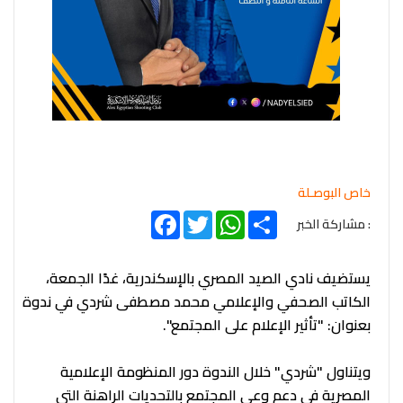
خاص البوصـلة
Facebook
Twitter
WhatsApp
Share
: مشاركة الخبر
يستضيف نادي الصيد المصري بالإسكندرية، غدًا الجمعة،
الكاتب الصحفي والإعلامي محمد مصطفى شردي في ندوة
بعنوان: "تأثير الإعلام على المجتمع".
ويتناول "شردي" خلال الندوة دور المنظومة الإعلامية
المصرية في دعم وعي المجتمع بالتحديات الراهنة التي