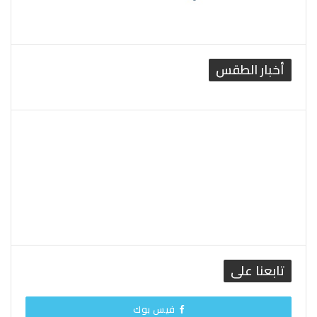
أخبار الطقس
القاهرة الطقس
تابعنا على
فيس بوك