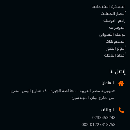
المفكرة الاقتصاديه
أسعار العملات
راديو البوصلة
انفوجراف
خريطة الأسواق
الفيديوهات
ألبوم الصور
أعداد المجله
إتصل بنا
العنوان :
جمهورية مصر العربية - محافظة الجيزة - ١٤ شارع اليمن متفرع
من شارع لبنان المهندسين
الهاتف :
0233453248
002-01227318758