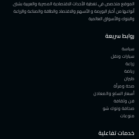
الموقع متخصص في تغطية الأحداث الاقتصادية المصرية والعربية بشتى
أنواعها من أخبار البورصة و الأسهم والاقتصاد والطاقة والصناعة والزراعة
والبنوك والأسواق العالمية
روابط سريعة
سياسة
سيارات ونقل
زراعة
رياضة
طيران
صحة ومرأة
أسعار السلع والمعادن
فن وثقافة
صحافة وتوك شو
منوعات
خدمات تفاعلية