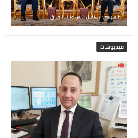
"السيسي" يستقبل رئيس وزراء العراق
فيديوهات