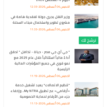
الخميس 06 أغسطس 2026-12:33
وزير النقل يجري جولة تفقدية هامة في
مشروع تطوير واستكمال ميناء السخنة
الخميس 06 أغسطس 2026-11:33
نرشح لك
" جي آي جي مصر - حياة - تكافل " تحقق
أداءً مالياً استثنائياً خلال عام 2025 مع
نمو قوي في جميع المؤشرات المالية
الرئيسية
الخميس 06 أغسطس 2026-11:19
"تنظيم الاتصالات" يعيد تشغيل خدمة
«أرقامي» عبر تطبيق My NTRA.. وإخفاء
جزء من الأرقام لحماية الخصوصية
الخميس 06 أغسطس 2026-11:13