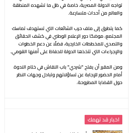
تواجه الدولة المصرية، خاصة في ظل ما تشهده المنطقة
والعالم من أحداث متسارعة.
كما يتطرق إلى ملف حرب الشائعات التي تستهدف تماسك
المجتمع، موضحًا دور الإعلام الوطني في كشف الحقائق
والتصدي للمخططات الخارجية، فضلًا عن دعم الخطوات
والإجراءات التي تتخذها الدولة للحفاظ على أمنها القومي.
ومن المقرر أن يفتح "شردي" باب النقاش في ختام الندوة
أمام الحضور للإجابة عن تساؤلاتهم وتبادل وجهات النظر
حول القضايا المطروحة.
اخبار قد تهمك