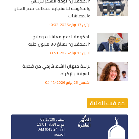
"الصحفيين" توجه الشكر للرئيس
والحكومة للاستجابة لمطالب دعم العلاج
والمعاشات
الإثنين 13 يوليه 2026-10:02
الحكومة تدعم معاشات وعلاج
"الصحفيين" بمبلغ 30 مليون جنيه
الإثنين 13 يوليه 2026-09:51
براءة جيهان الشماشرجي من قضية
السرقة بالإكراه
الخميس 25 يونيو 2026-04:14
مواقيت الصلاة