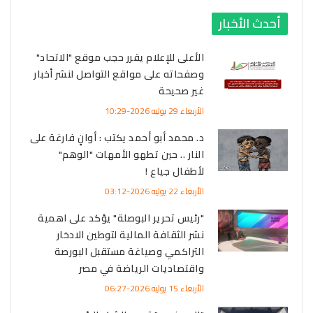
أحدث الأخبار
الأعلى للإعلام يقرر حجب موقع "الاتحاد"
وصفحاته على مواقع التواصل لنشر أخبار
غير صحيحة
الأربعاء 29 يوليه 2026-10:29
د. محمد أبو أحمد يكتب : أوانٍ فارغة على
النار .. حين تطهو الأمهات "الوهم"
لأطفال جياع !
الأربعاء 22 يوليه 2026-03:12
"رئيس تحرير البوصلة" يؤكد على اهمية
نشر الثقافة المالية لتوطين الادخار
التراكمي وصياغة مستقبل البورصة
واقتصاديات الرياضة في مصر
الأربعاء 15 يوليه 2026-06:27