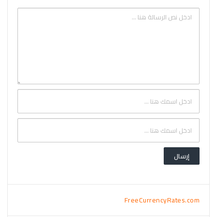
FreeCurrencyRates.com