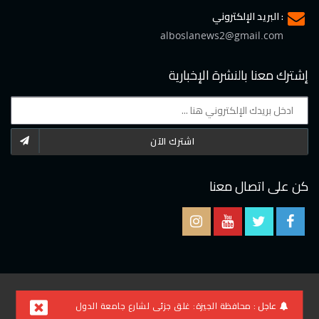
البريد الإلكتروني :
alboslanews2@gmail.com
إشترك معنا بالنشرة الإخبارية
اشترك الآن
كن على اتصال معنا
2021 © جميع الحقوق محفوظة لموقع البوصلة
عاجل :
محافظة الجيزة: غلق جزئى لشارع جامعة الدول