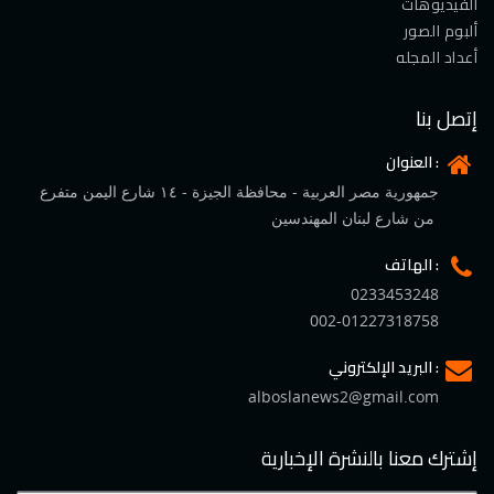
الفيديوهات
ألبوم الصور
أعداد المجله
إتصل بنا
العنوان :
جمهورية مصر العربية - محافظة الجيزة - ١٤ شارع اليمن متفرع
من شارع لبنان المهندسين
الهاتف :
0233453248
002-01227318758
البريد الإلكتروني :
alboslanews2@gmail.com
إشترك معنا بالنشرة الإخبارية