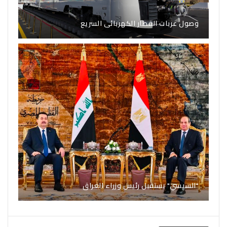
وصول عربات القطار الكهربائى السريع
"السيسي" يستقبل رئيس وزراء العراق