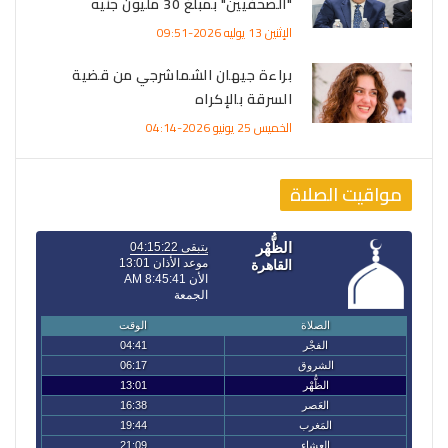
"الصحفيين" بمبلغ 30 مليون جنيه
الإثنين 13 يوليه 2026-09:51
براءة جيهان الشماشرجي من قضية
السرقة بالإكراه
الخميس 25 يونيو 2026-04:14
مواقيت الصلاة