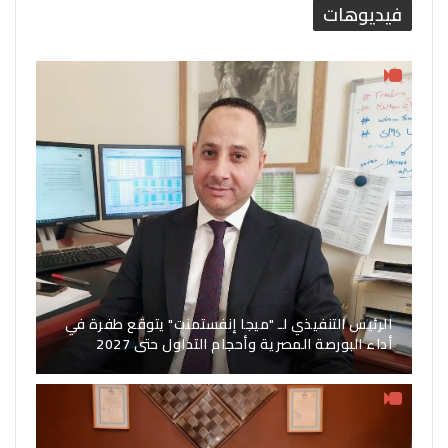
فيديوهات
الرئيس التنفيذي لـ "ميجا إنفستمنت" يتوقع طفرة في
أداء البورصة المصرية وأحجام التداول حتى 2027