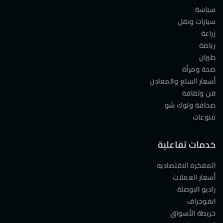
سياسة
سيارات ونقل
زراعة
رياضة
طيران
صحة ومرأة
أسعار السلع والمعادن
فن وثقافة
صحافة وتوك شو
منوعات
خدمات تفاعلية
المفكرة الاقتصاديه
أسعار العملات
راديو البوصلة
انفوجراف
خريطة الأسواق