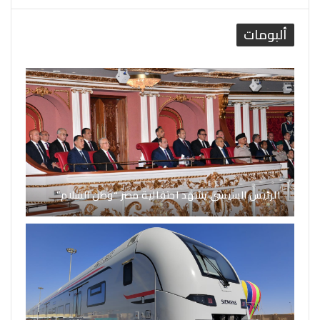
ألبومات
الرئيس السيسي يشهد احتفالية مصر “وطن السلام”