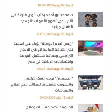
الأربعاء 29 يوليه 2026-10:29
د. محمد أبو أحمد يكتب : أوانٍ فارغة على
النار .. حين تطهو الأمهات "الوهم"
لأطفال جياع !
الأربعاء 22 يوليه 2026-03:12
"رئيس تحرير البوصلة" يؤكد على اهمية
نشر الثقافة المالية لتوطين الادخار
التراكمي وصياغة مستقبل البورصة
واقتصاديات الرياضة في مصر
الأربعاء 15 يوليه 2026-06:27
"الصحفيين" توجه الشكر للرئيس
والحكومة للاستجابة لمطالب دعم العلاج
والمعاشات
الإثنين 13 يوليه 2026-10:02
الحكومة تدعم معاشات وعلاج