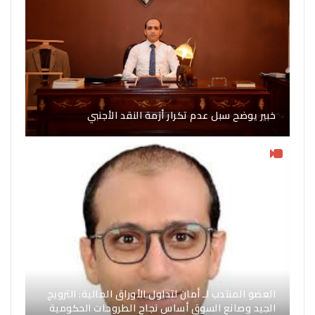
خبير يوضح سبل عدم تكرار أزمة النقد الأجنبي
العضو المنتدب لـ أمان لتداول الأوراق المالية: الترويج
الجيد وصانع السوق أساس نجاح الطروحات الحكومية