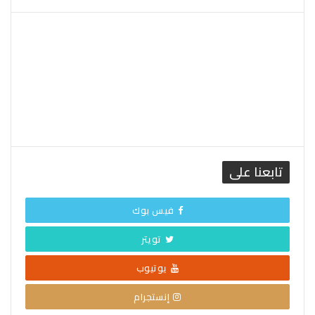
القاهرة الطقس
تابعنا على
فيس بوك
تويتر
يوتيوب
إنستجرام