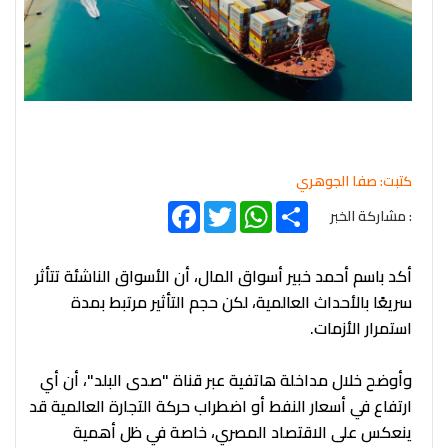
كتبت: صفا الجوهري
Facebook
Twitter
WhatsApp
Share
: مشاركة الخبر
أكد باسم أحمد خبير أسواق المال، أن الأسواق الناشئة تتأثر
سريعًا بالأحداث العالمية، لكن حجم التأثير مرتبط بمدة
استمرار الأزمات.
وأوضح خلال مداخلة هاتفية عبر قناة "صدى البلد"، أن أي
ارتفاع في أسعار النفط أو اضطراب حركة التجارة العالمية قد
ينعكس على الاقتصاد المصري، خاصة في ظل أهمية