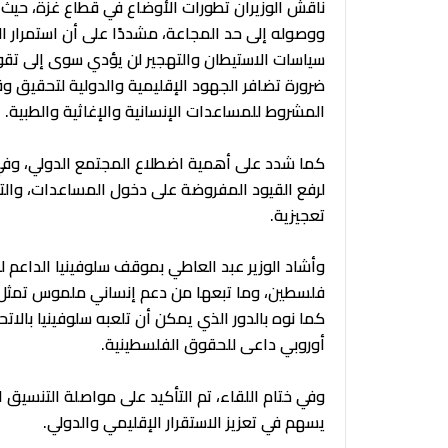
ناقش الوزيران تطورات الأوضاع في قطاع غزة، حيث 
ووصوله إلى حد المجاعة، مشددًا على أن استمرار ال
سياسات الاستيطان والتهجير لن يؤدي سوى إلى تقو
ضرورة تضافر الجهود الإقليمية والدولية لتحقيق و
المشروط للمساعدات الإنسانية والإغاثية والطبية.
كما شدد على أهمية اضطلاع المجتمع الدولي، وفي 
لرفع القيود المفروضة على دخول المساعدات، والت
تعجيزية.
وأشاد الوزير عبد العاطي بموقف سلوفينيا الداعم 
فلسطين، وما تبعها من دعم إنساني ملموس تمثل في
كما نوه بالدور الذي يمكن أن تلعبه سلوفينيا بال
أوروبي داعى للحقوق الفلسطينية.
وفي ختام اللقاء، تم التأكيد على مواصلة التنسيق 
يسهم في تعزيز الاستقرار الإقليمي والدولي.