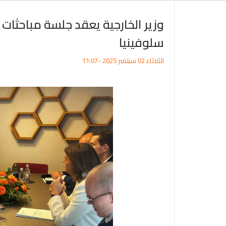
وزير الخارجية يعقد جلسة مباحثات م
سلوفينيا
الثلاثاء 02 سبتمبر 2025 -11:07