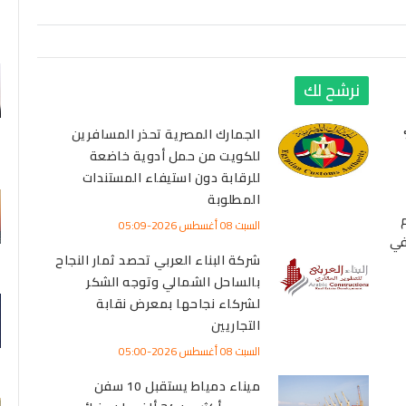
نرشح لك
 تنخفض 95%
الجمارك المصرية تحذر المسافرين
للكويت من حمل أدوية خاضعة
للرقابة دون استيفاء المستندات
المطلوبة
قيم
السبت 08 أغسطس 2026-05:09
في
شركة البناء العربي تحصد ثمار النجاح
بالساحل الشمالي وتوجه الشكر
لشركاء نجاحها بمعرض نقابة
التجاريين
السبت 08 أغسطس 2026-05:00
ميناء دمياط يستقبل 10 سفن