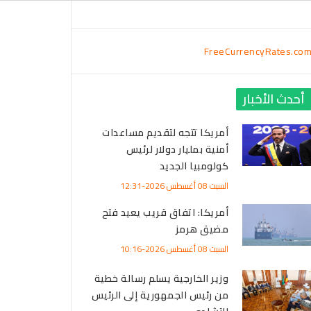
FreeCurrencyRates.co
أحدث الأخبار
أمريكا تتجه لتقديم مساعدات
أمنية بمليار دولار لرئيس
كولومبيا الجديد
السبت 08 أغسطس 2026-12:31
أمريكا: اتفاق قريب يعيد فتح
مضيق هرمز
السبت 08 أغسطس 2026-10:16
وزير الخارجية يسلم رسالة خطية
من رئيس الجمهورية إلى الرئيس