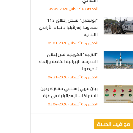
التشادي
الجمعة 07 أغسطس 2026-05:05
"يونيفيل" تسجل إطلاق 113
مقذوفا إسرائيليا باتجاه الأراضي
اللبنانية
الخميس 06 أغسطس 2026-05:01
"التربية" الكويتية تقرر إغلاق
المدرسة الإيرانية الخاصة وإلغاء
ترخيصها
الخميس 06 أغسطس 2026-04:21
بيان عربي إسلامي مشترك يدين
الانتهاكات الإسرائيلية في غزة
الخميس 06 أغسطس 2026-03:04
مواقيت الصلاة