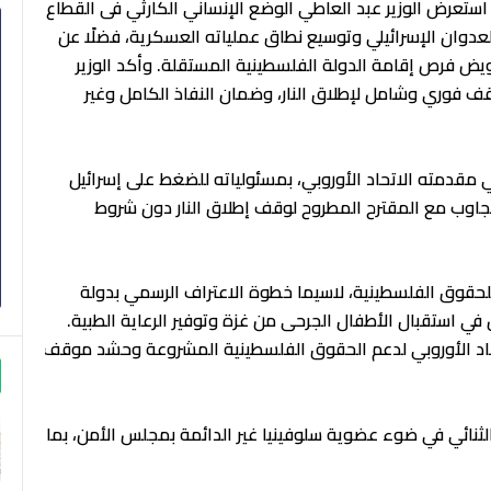
استعرض الوزير عبد العاطي الوضع الإنساني الكارثي فى القطاع
عدوان الإسرائيلي وتوسيع نطاق عملياته العسكرية، فضلًا عن
يض فرص إقامة الدولة الفلسطينية المستقلة. وأكد الوزير
قف فوري وشامل لإطلاق النار، وضمان النفاذ الكامل وغير
مقدمته الاتحاد الأوروبي، بمسئولياته للضغط على إسرائيل
جاوب مع المقترح المطروح لوقف إطلاق النار دون شروط
للحقوق الفلسطينية، لاسيما خطوة الاعتراف الرسمي بدولة
 استقبال الأطفال الجرحى من غزة وتوفير الرعاية الطبية.
اتحاد الأوروبي لدعم الحقوق الفلسطينية المشروعة وحشد موقف
الثنائي في ضوء عضوية سلوفينيا غير الدائمة بمجلس الأمن، بما