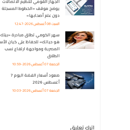
الجهاز القومي لتنظيم الاتصالات
يوضح موقف «الخطوط المسجلة
دون علم أصحابها»
السبت 08 أغسطس 2026-12:47
سهر الكومي تطلق مبادرة «بيتك
هو حياتك» للحفاظ على كيان الأس
المصرية ومواجهة ارتفاع نسب
الطلاق
الجمعة 07 أغسطس 2026-10:59
صعود أسعار الفضة اليوم 7
أغسطس 2026
الجمعة 07 أغسطس 2026-10:03
اترك تعليق