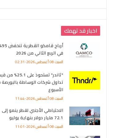
اخبار قد تهمك
أرباح قامكو القطرية
في الربع الثاني من 2026
السبت 08 أغسطس 2026-02:31
"ثاندر" تستحوذ على 25.1% من 
تداول شركات الوساطة بالبورصة 
الأسبوع
السبت 08 أغسطس 2026-11:44
الاحتياطي الأجنبي لقطر ينمو إلى
72.1 مليار دولار بنهاية يوليو
السبت 08 أغسطس 2026-11:01