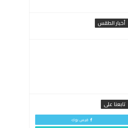
أخبار الطقس
القاهرة الطقس
تابعنا على
فيس بوك