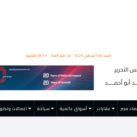
السبت 08 أغسطس 2026 - 24 صفر 1448 - 08:53 القاهرة
س التحرير
د أبو أحمــــد
صاد مصر
عقارات
أسواق عالمية
سياحة
اتصالات وتكنول