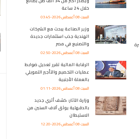
ويصدر أكثر من 34 ألف طن بضائع
خلال 24 ساعة
السبت 08 أغسطس 2026-03:45
وزير الصناعة يبحث مع الشركات
الهندية جذب استثمارات جديدة
والتصنيع في مصر
رة
السبت 08 أغسطس 2026-02:50
الرقابة المالية تقرر تعديل ضوابط
عمليات التخصيم والتأجير التمويلي
بالعملة الأجنبية
السبت 08 أغسطس 2026-01:11
وزارة الآثار: كشف أثري جديد
بالدقهلية يوثق آلاف السنين من
الاستيطان
السبت 08 أغسطس 2026-12:20