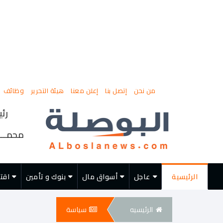
من نحن
إتصل بنا
إعلن معنا
هيئة التحرير
وظائف
رئي
محمــــ
الرئيسية
عاجل
أسواق مال
بنوك و تأمين
اقت
الرئيسيه
سياسة