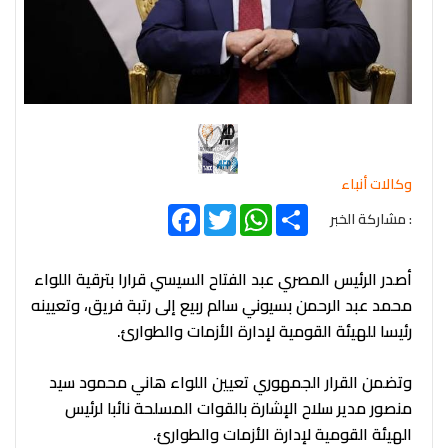
وكالات أنباء
Facebook
Twitter
WhatsApp
Share
: مشاركة الخبر
أصدر الرئيس المصري عبد الفتاح السيسي قرارا بترقية اللواء
محمد عبد الرحمن بسيوني سالم ربيع إلى رتبة فريق، وتعيينه
رئيسا للهيئة القومية لإدارة الأزمات والطوارئ.
وتضمن القرار الجمهوري تعيين اللواء هاني محمود سيد
منصور مدير سلاح الإشارة بالقوات المسلحة نائبا لرئيس
الهيئة القومية لإدارة الأزمات والطوارئ.