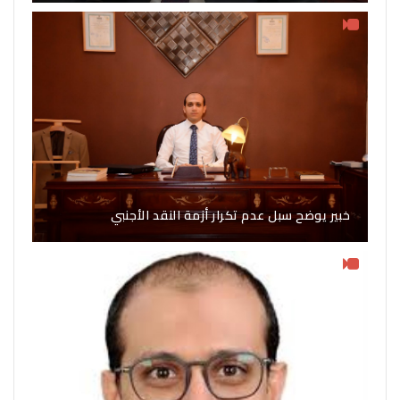
خبير يوضح سبل عدم تكرار أزمة النقد الأجنبي