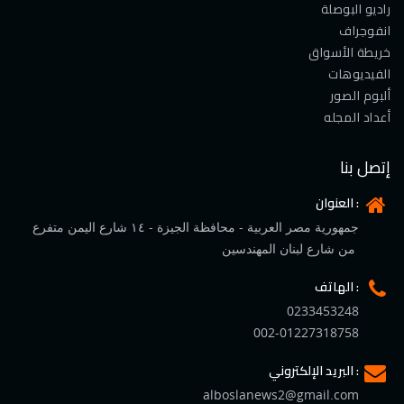
راديو البوصلة
انفوجراف
خريطة الأسواق
الفيديوهات
ألبوم الصور
أعداد المجله
إتصل بنا
العنوان :
جمهورية مصر العربية - محافظة الجيزة - ١٤ شارع اليمن متفرع
من شارع لبنان المهندسين
الهاتف :
0233453248
002-01227318758
البريد الإلكتروني :
alboslanews2@gmail.com