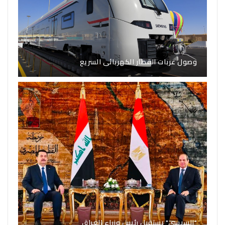
وصول عربات القطار الكهربائى السريع
"السيسي" يستقبل رئيس وزراء العراق