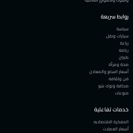
روابط سريعة
سياسة
سيارات ونقل
زراعة
رياضة
طيران
صحة ومرأة
أسعار السلع والمعادن
فن وثقافة
صحافة وتوك شو
منوعات
خدمات تفاعلية
المفكرة الاقتصاديه
أسعار العملات