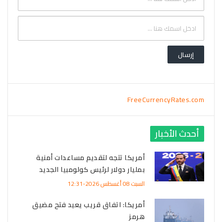
FreeCurrencyRates.com
أحدث الأخبار
أمريكا تتجه لتقديم مساعدات أمنية
بمليار دولار لرئيس كولومبيا الجديد
السبت 08 أغسطس 2026-12:31
أمريكا: اتفاق قريب يعيد فتح مضيق
هرمز