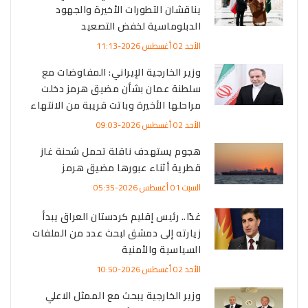
يناقشان التطورات الأخيرة والجهود
الدبلوماسية لخفض التصعيد
الأحد 02 أغسطس 2026-11:13
وزير الخارجية الإيراني: المفاوضات مع
سلطنة عمان بشأن مضيق هرمز دخلت
مراحلها الأخيرة وباتت قريبة من الانتهاء
الأحد 02 أغسطس 2026-09:03
هجوم يستهدف ناقلة تحمل شحنة غاز
قطرية أثناء عبورها مضيق هرمز
السبت 01 أغسطس 2026-05:35
غدًا.. رئيس إقليم كردستان العراق يبدأ
زيارته إلى دمشق لبحث عدد من الملفات
السياسية والأمنية
الأحد 02 أغسطس 2026-10:50
وزير الخارجية يبحث مع الممثل الاعلي