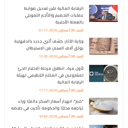
الرقابة المالية تقرر تعديل ضوابط
عمليات التخصيم والتأجير التمويلي
بالعملة الأجنبية
السبت 08 أغسطس 2026-01:11
وزارة الآثار: كشف أثري جديد بالدقهلية
يوثق آلاف السنين من الاستيطان
السبت 08 أغسطس 2026-12:20
لأول مرة.. انطلاق مرحلة الاختبار الحيّ
لمشروعين في المختبر التنظيمي لهيئة
الرقابة المالية
السبت 08 أغسطس 2026-11:17
"خبير": انهيار أسعار السكر عالميًا وراء
تراجعه محليًا والحكومة تأخرت في خفضه
السبت 08 أغسطس 2026-10:40