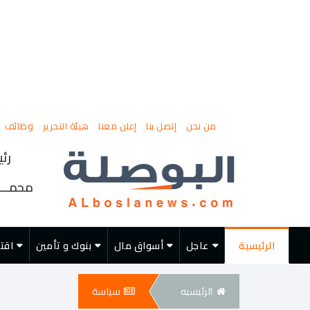
من نحن
إتصل بنا
إعلن معنا
هيئة التحرير
وظائف
رئي
محمــــ
الرئيسية
عاجل
أسواق مال
بنوك و تأمين
اقت
الرئيسيه
سياسة