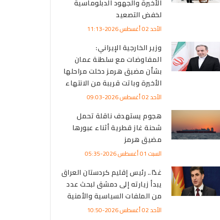
الأخيرة والجهود الدبلوماسية
لخفض التصعيد
الأحد 02 أغسطس 2026-11:13
وزير الخارجية الإيراني:
المفاوضات مع سلطنة عمان
بشأن مضيق هرمز دخلت مراحلها
الأخيرة وباتت قريبة من الانتهاء
الأحد 02 أغسطس 2026-09:03
هجوم يستهدف ناقلة تحمل
شحنة غاز قطرية أثناء عبورها
مضيق هرمز
السبت 01 أغسطس 2026-05:35
غدًا.. رئيس إقليم كردستان العراق
يبدأ زيارته إلى دمشق لبحث عدد
من الملفات السياسية والأمنية
الأحد 02 أغسطس 2026-10:50