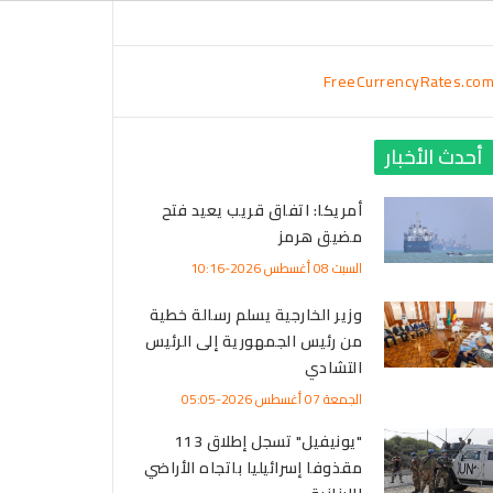
FreeCurrencyRates.co
أحدث الأخبار
أمريكا: اتفاق قريب يعيد فتح
مضيق هرمز
السبت 08 أغسطس 2026-10:16
وزير الخارجية يسلم رسالة خطية
من رئيس الجمهورية إلى الرئيس
التشادي
الجمعة 07 أغسطس 2026-05:05
"يونيفيل" تسجل إطلاق 113
مقذوفا إسرائيليا باتجاه الأراضي