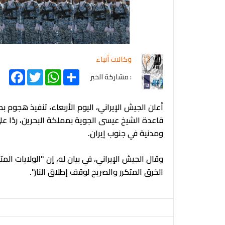
وكالات أنباء
acebook
Twitter
WhatsApp
Share
: مشاركة الخبر
أعلن الجيش الإيراني، اليوم الأربعاء، تنفيذ هجوم
قاعدة الشيخ عيسى الجوية بمملكة البحرين، ردًا 
ومدنية في جنوب إيران.
وقال الجيش الإيراني، في بيان له، إن "الولايات ال
الخرق المتكرر والصريح لوقف إطلاق النار".