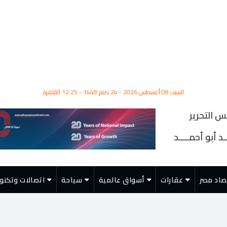
السبت 08 أغسطس 2026 - 24 صفر 1448 - 12:25 القاهرة
س التحرير
د أبو أحمــــد
صاد مصر
عقارات
أسواق عالمية
سياحة
اتصالات وتكنول