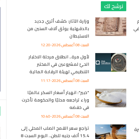
نرشح لك
قيم
وزارة الآثار: كشف أثري جديد
في
بالدقهلية يوثق آلاف السنين من
الاستيطان
السبت 08 أغسطس 2026-12:20
لأول مرة.. انطلاق مرحلة الاختبار
الحيّ لمشروعين في المختبر
التنظيمي لهيئة الرقابة المالية
السبت 08 أغسطس 2026-11:17
"خبير": انهيار أسعار السكر عالميًا
وراء تراجعه محليًا والحكومة تأخرت
في خفضه
السبت 08 أغسطس 2026-10:40
تراجع سعر القمح الصلب المحلي إلى
رة
15.4 ألف جنيه للطن.. اليوم السبت 8