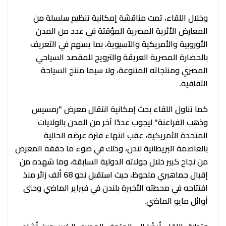
وخلال اللقاء، تمت مناقشة إمكانية تنظيم سلسلة من
المعارض الأثرية المصرية المؤقتة في عدد من المدن
الأوروبية والأمريكية والآسيوية، بما يسهم في التعريف
بالحضارة المصرية العريقة والترويج للمقصد السياحي
المصري ومنتجاته المتنوعة، ولا سيما منتج السياحة
الثقافية.
كما تناول اللقاء بحث إمكانية انتقال معرض "رمسيس
وذهب الفراعنة" ليجوب عددًا آخر من المدن بالولايات
المتحدة الأمريكية، عقب انتهاء فترة عرضه الحالية
بالعاصمة البريطانية لندن، وذلك في ضوء ما حققه المعرض
من نجاح كبير خلال جولاته الدولية السابقة، وما شهده من
إقبال جماهيري ملحوظ، حيث استقبل نحو 68 ألف زائر منذ
افتتاحه في محطته الأخيرة بلندن في فبراير الماضي وحتى
أوائل مايو الماضي.