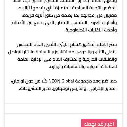
وتطرق اللقاء أيضًا إلى المتحف المصري الكبير، حيث أشاد
الحضور بالتجربة السياحية المتميزة التي يقدمها لزائريه،
معربين عن إعجابهم بما يضمه من كنوز أثرية فريدة،
وأسلوب العرض المتحفي المتطور الذي يجمع بين الأصالة
وأحدث التقنيات التكنولوجية.
حضر اللقاء الدكتور هشام الليثي، الأمين العام للمجلس
الأعلى للآثار، ورنا جوهر، مستشار وزير السياحة والآثار للتواصل
والعلاقات الخارجية والمشرف العام على الإدارة العامة
للعلاقات الدولية والاتفاقيات بالوزارة.
كما ضم وفد مجموعة NEON Global كلًا من جون نورمان،
المدير الإخراجي، وأندريس نومهاوزر، مدير المشروعات.
اخبار قد تهمك