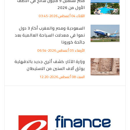
مصر تستقبل 9 مليون سائح في النصف
الأول من 2026
الثلاثاء 04 أغسطس 2026-03:45
السعودية ومصر والمغرب أكثر 3 دول
نموا في معدلات السياحة العالمية بعد
جائحة كورونا
الأربعاء 05 أغسطس 2026-06:54
وزارة الآثار: كشف أثري جديد بالدقهلية
يوثق آلاف السنين من الاستيطان
السبت 08 أغسطس 2026-12:20