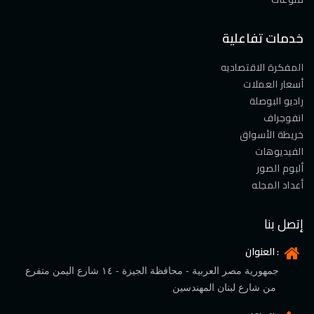
خدمات تفاعلية
المفكرة الاقتصاديه
أسعار العملات
راديو البوصلة
انفوجراف
خريطة الأسواق
الفيديوهات
ألبوم الصور
أعداد المجله
إتصل بنا
العنوان :
جمهورية مصر العربية - محافظة الجيزة - ١٤ شارع اليمن متفرع
من شارع لبنان المهندسين