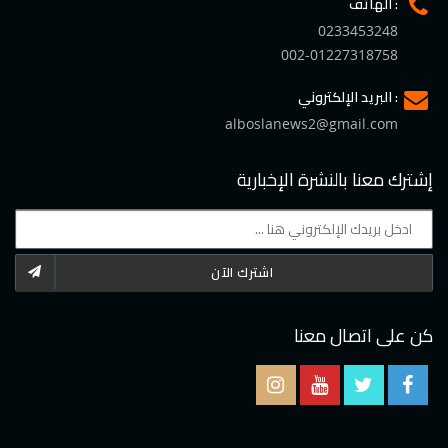
الهاتف :
0233453248
002-01227318758
البريد الإلكتروني :
alboslanews2@gmail.com
إشترك معنا بالنشرة الإخبارية
اشترك الآن
كن على اتصال معنا