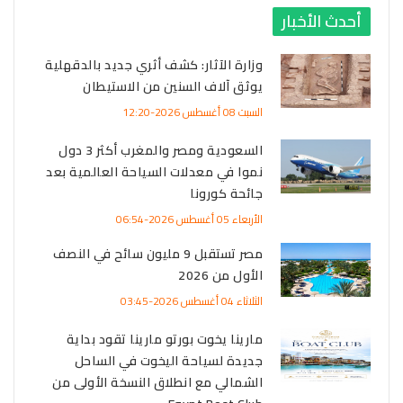
أحدث الأخبار
وزارة الآثار: كشف أثري جديد بالدقهلية
يوثق آلاف السنين من الاستيطان
السبت 08 أغسطس 2026-12:20
السعودية ومصر والمغرب أكثر 3 دول
نموا في معدلات السياحة العالمية بعد
جائحة كورونا
الأربعاء 05 أغسطس 2026-06:54
مصر تستقبل 9 مليون سائح في النصف
الأول من 2026
الثلاثاء 04 أغسطس 2026-03:45
مارينا يخوت بورتو مارينا تقود بداية
جديدة لسياحة اليخوت في الساحل
الشمالي مع انطلاق النسخة الأولى من