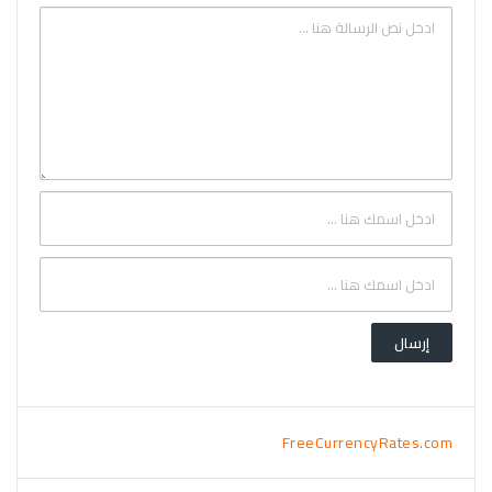
FreeCurrencyRates.com