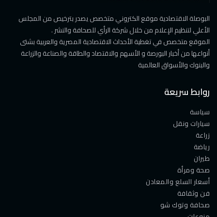
البوصلة الاقتصادية موقع الكتروني متخصص يصدر بترخيص من المجلس
الأعلي لتنظيم الإعلام من خلال شركة الرأي للصحافة والنشر .
الموقع متخصص في تغطية الأحداث الاقتصادية المصرية والعربية بشتى
أنواعها من أخبار البورصة و الأسهم والاقتصاد والطاقة والصناعة والزراعة
والبنوك والأسواق العالمية
روابط سريعة
سياسة
سيارات ونقل
زراعة
رياضة
طيران
صحة ومرأة
أسعار السلع والمعادن
فن وثقافة
صحافة وتوك شو
منوعات