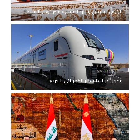
الرئيس السيسي يشهد احتفالية مصر “وطن السلام”
وصول عربات القطار الكهربائى السريع