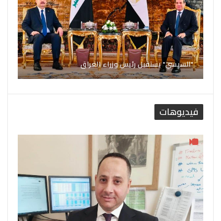
"السيسي" يستقبل رئيس وزراء العراق
فيديوهات