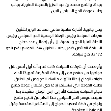
بجدة، والأمير محمد بن عبد العزيز بالمدينة المنورة، بجانب
رحلات عودة الحج السياحي البري.
ومن جانبها، أشارت سامية سامي مساعد الوزير لشئون
شركات السياحة ورئيس البعثة الرسمية الحج السياحي ورئيس
اللجنة العليا للحج والعمرة، إلى أن إجمالي عدد حجاج
السياحة العائدين ضمن رحلات الطيران هذا الموسم يقدر بنحو
33172 حاج سياحة.
وأوضحت أن شركات السياحة كانت قد بدأت أول أمس نقل
حجاجها من مشعر منى إلى مكة المكرمة تمهيدًا لأداء
طواف الوداع إيذانًا بانتهاء مناسك الحج ومن ثم انطلاق
رحلات العودة التي ستستمر تباعًا حتى اكتمال عودة جميع
حجاج السياحة بسلامة الله إلى ارض الوطن، مشيدة بما
شهده موسم الحج السياحي هذا العام من تنظيم متميز
ونجاح في خطة تصعيد الحجاج إلى المشاعر المقدسة وفق
الضوابط المعتمدة.