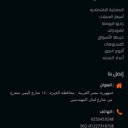
المفكرة الاقتصاديه
أسعار العملات
راديو البوصلة
انفوجراف
خريطة الأسواق
الفيديوهات
ألبوم الصور
أعداد المجله
إتصل بنا
العنوان :
جمهورية مصر العربية - محافظة الجيزة - ١٤ شارع اليمن متفرع
من شارع لبنان المهندسين
الهاتف :
0233453248
002-01227318758