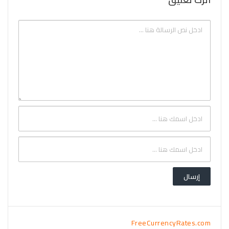
FreeCurrencyRates.com