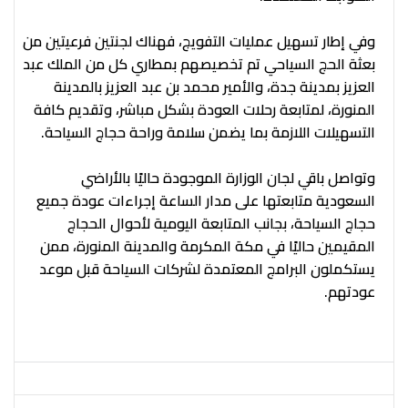
وفي إطار تسهيل عمليات التفويج، فهناك لجنتين فرعيتين من
بعثة الحج السياحي تم تخصيصهم بمطاري كل من الملك عبد
العزيز بمدينة جدة، والأمير محمد بن عبد العزيز بالمدينة
المنورة، لمتابعة رحلات العودة بشكل مباشر، وتقديم كافة
التسهيلات اللازمة بما يضمن سلامة وراحة حجاج السياحة.
وتواصل باقي لجان الوزارة الموجودة حاليًا بالأراضي
السعودية متابعتها على مدار الساعة إجراءات عودة جميع
حجاج السياحة، بجانب المتابعة اليومية لأحوال الحجاج
المقيمين حاليًا في مكة المكرمة والمدينة المنورة، ممن
يستكملون البرامج المعتمدة لشركات السياحة قبل موعد
عودتهم.