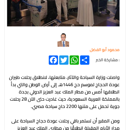
محمود أبو الفضل
Facebook
Twitter
WhatsApp
Share
: مشاركة الخبر
واصلت وزارة السياحة والآثار، متابعتها، لانطلاق رحلات طيران
عودة الحجاج لموسم حج 1446هـ إلى أرض الوطن والتي بدأ
انطلاقها أمس من مطار الملك عبد العزيز الدولي بجدة
بالمملكة العربية السعودية، حيث غادرت حتى الآن 28 رحلات
جوية تحمل على متنها 2200 حاج سياحة مصري.
ومن المقرر أن تستمر باقي رحلات عودة حجاج السياحة على
مدار الأيام المقبلة انطلاقًا من مطاري الملك عبد العزيز