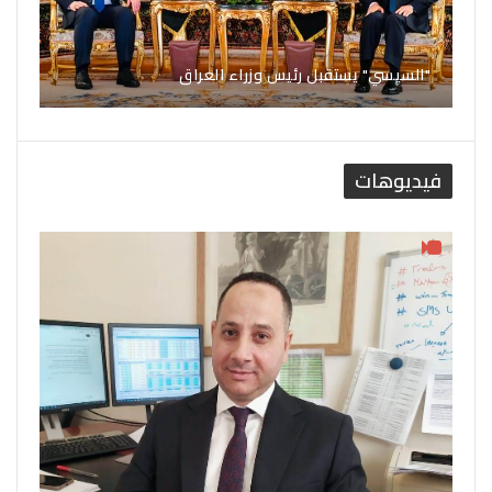
"السيسي" يستقبل رئيس وزراء العراق
فيديوهات