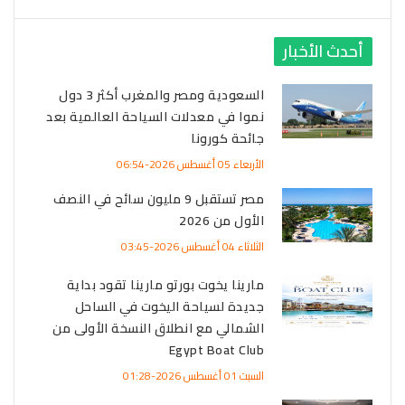
أحدث الأخبار
السعودية ومصر والمغرب أكثر 3 دول
نموا في معدلات السياحة العالمية بعد
جائحة كورونا
الأربعاء 05 أغسطس 2026-06:54
مصر تستقبل 9 مليون سائح في النصف
الأول من 2026
الثلاثاء 04 أغسطس 2026-03:45
مارينا يخوت بورتو مارينا تقود بداية
جديدة لسياحة اليخوت في الساحل
الشمالي مع انطلاق النسخة الأولى من
Egypt Boat Club
السبت 01 أغسطس 2026-01:28