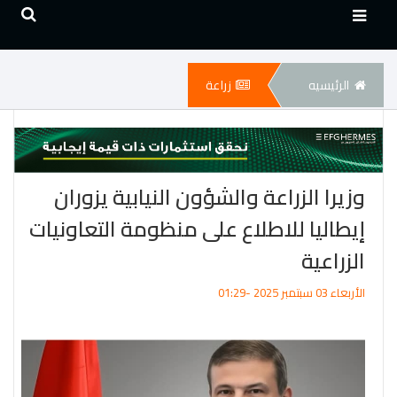
الرئيسيه
زراعة
وزيرا الزراعة والشؤون النيابية يزوران
إيطاليا للاطلاع على منظومة التعاونيات
الزراعية
الأربعاء 03 سبتمبر 2025 -01:29