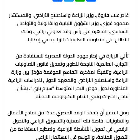
غادر علاء فاروق، وزير الزراعة واستصلاح الأراضي، والمستشار
محمود فوزي، وزير الشؤون النيابية والقانونية والتواصل
السياسي، القاهرة على رأس وفد تعاوني زراعي، وذلك
للاطلاع على منظومة التعاونيات الزراعية في إيطاليا.
تأتي الزيارة في إطار جهود الدولة المصرية للاستفادة من
التجارب العالمية الناجحة لتطوير وتعديل قانون التعاونيات
الزراعية، وتنفيذًا لمذكرة التفاهم الموقعة مؤخرًا بين وزارة
الزراعة واستصلاح الأراضي والمعهد الدولي للدراسات الزراعية
المتطورة لدول حوض البحر المتوسط "سيام باري"، بشأن
تبادل الخبرات وتبني النظم التكنولوجية الحديثة.
ومن المقرر أن يتفقد الوفد المصري عددًا من نماذج الأعمال
والتعاونيات، خاصة تلك المعنية بالتسويق الزراعي والتحول
الرقمي في تمويل الأنشطة الزراعية، وتعظيم الاستفادة من
الأصول المتاحة، والتوسع في الاستثمار الزراعي.