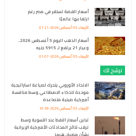
أسعار الفضة تستقر في مصر رغم
ارتفاعها عالميًا
الأربعاء 05 أغسطس 2026-01:21
أسعار الذهب اليوم 5 أغسطس 2026..
وعيار 21 يرتفع لـ 5915 جنيه
الأربعاء 05 أغسطس 2026-01:07
نرشح لك
الاتحاد الأوروبي يتحرك لصياغة استراتيجية
موحدة للذكاء الاصطناعي وسط منافسة
أميركية صينية متصاعدة
الأربعاء 05 أغسطس 2026-10:39
تباين أسعار النفط عند التسوية وسط
ترقب نتائج المحادثات الأميركية الإيرانية
بشأن مضيق هرمز