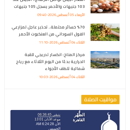
103 جنيهات والأحمر يسجل 105 جنيهات
الأربعاء 05 أغسطس 2026-09:40
%70 خسائر محتملة.. تحذير عاجل لمزارعي
الفول السوداني من العنكبوت الأحمر
الثلاثاء 04 أغسطس 2026-11:10
مركز المناخ: انكسار تدريجي للقبة
الحرارية بدءًا من اليوم الثلاثاء مع رياح
شمالية تلطف الأجواء
الثلاثاء 04 أغسطس 2026-10:03
مواقيت الصلاة