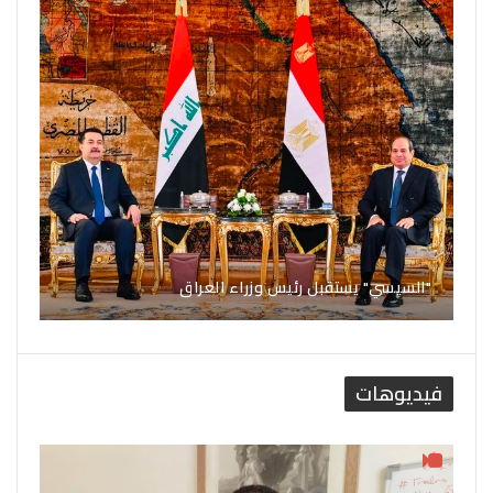
"السيسي" يستقبل رئيس وزراء العراق
فيديوهات