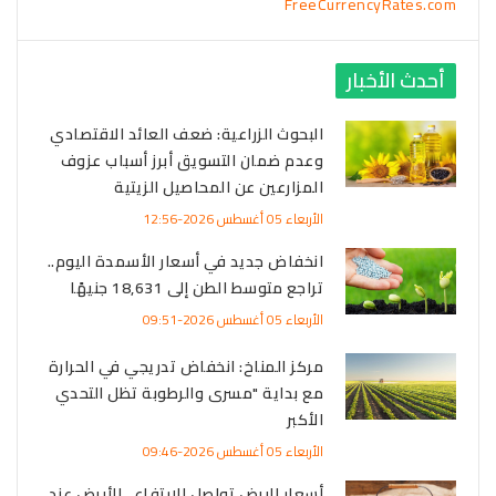
FreeCurrencyRates.com
أحدث الأخبار
البحوث الزراعية: ضعف العائد الاقتصادي
وعدم ضمان التسويق أبرز أسباب عزوف
المزارعين عن المحاصيل الزيتية
الأربعاء 05 أغسطس 2026-12:56
انخفاض جديد في أسعار الأسمدة اليوم..
تراجع متوسط الطن إلى 18,631 جنيهًا
الأربعاء 05 أغسطس 2026-09:51
مركز المناخ: انخفاض تدريجي في الحرارة
مع بداية "مسرى والرطوبة تظل التحدي
الأكبر
الأربعاء 05 أغسطس 2026-09:46
أسعار البيض تواصل الارتفاع.. الأبيض عند