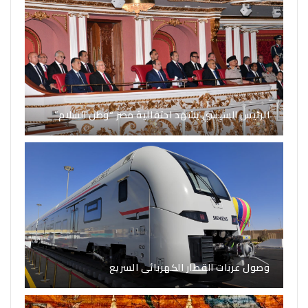
الرئيس السيسي يشهد احتفالية مصر “وطن السلام”
وصول عربات القطار الكهربائى السريع