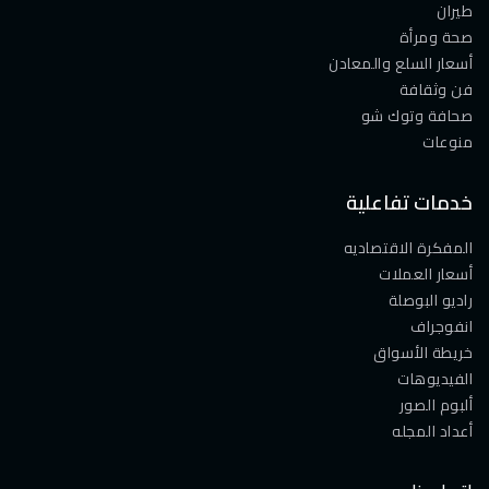
طيران
صحة ومرأة
أسعار السلع والمعادن
فن وثقافة
صحافة وتوك شو
منوعات
خدمات تفاعلية
المفكرة الاقتصاديه
أسعار العملات
راديو البوصلة
انفوجراف
خريطة الأسواق
الفيديوهات
ألبوم الصور
أعداد المجله