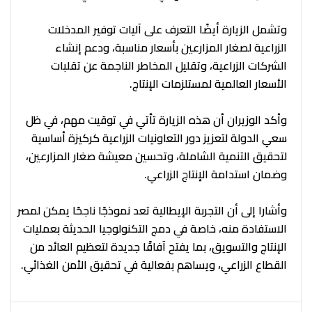
وتشمل الزيارة أيضًا التعرف على آليات توفير المدخلات
الزراعية لصغار المزارعين بأسعار مناسبة، ودعم إنشاء
الشركات الزراعية، وتقليل المخاطر الناجمة عن تقلبات
الأسعار العالمية لمستلزمات الإنتاج.
وأكد الوزيران أن هذه الزيارة تأتي في توقيت مهم، في ظل
سعي الدولة لتعزيز دور التعاونيات الزراعية كركيزة أساسية
لتحقيق التنمية الشاملة، وتحسين معيشة صغار المزارعين،
وضمان استدامة الإنتاج الزراعي.
وأشارا إلى أن التجربة الإيطالية تعد نموذجًا ناجحًا يمكن لمصر
الاستفادة منه، خاصة في دمج التكنولوجيا الحديثة بعمليات
الإنتاج والتسويق، بما يفتح آفاقًا جديدة لتعظيم العائد من
القطاع الزراعي، ويساهم بفعالية في تحقيق الأمن الغذائي.