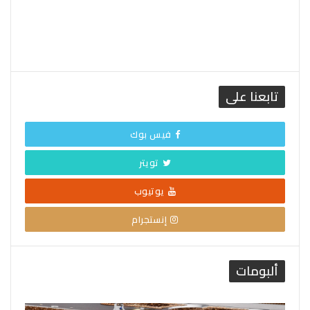
تابعنا على
فيس بوك
تويتر
يوتيوب
إنستجرام
ألبومات