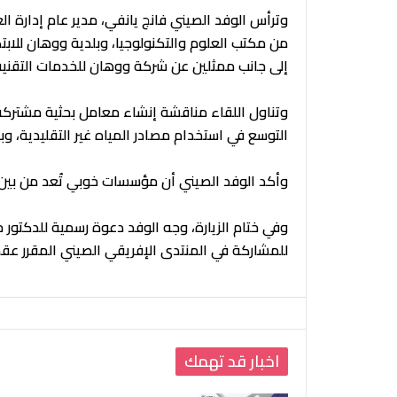
وترأس الوفد الصيني فانج يانفي، مدير عام إدارة 
من مكتب العلوم والتكنولوجيا، وبلدية ووهان للابتك
إلى جانب ممثلين عن شركة ووهان للخدمات التقنية
وتناول اللقاء مناقشة إنشاء معامل بحثية مشتركة
التوسع في استخدام مصادر المياه غير التقليدية، وبرا
وأكد الوفد الصيني أن مؤسسات خوبي تُعد من بين 
وفي ختام الزيارة، وجه الوفد دعوة رسمية للدكتور
للمشاركة في المنتدى الإفريقي الصيني المقرر عقده
اخبار قد تهمك