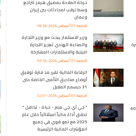
حركة الملاحة بمضيق هرمز تتراجع
وسط ترقب لمحادثات بين إيران
وعمان
الجمعة 07 أغسطس 2026-09:36
وزير الاستثمار يبحث مع وزير التجارة
رة
والصناعة الهندي تعزيز التجارة
البينية والاستثمارات المشتركة
الجمعة 07 أغسطس 2026-05:14
الرقابة المالية تقرر مد فترة توفيق
أوضاع صناديق التأمين الخاصة حتى
31 ديسمبر المقبل
الجمعة 07 أغسطس 2026-02:01
" جي آي جي مصر - حياة - تكافل "
 عيار 21 إلى 6075
تحقق أداءً مالياً استثنائياً خلال عام
2025 مع نمو قوي في جميع
المؤشرات المالية الرئيسية