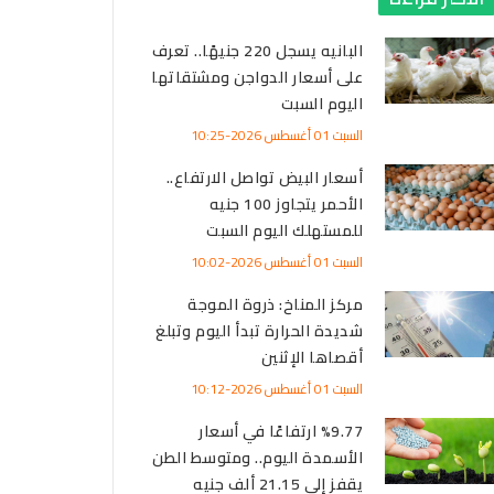
البانيه يسجل 220 جنيهًا.. تعرف
على أسعار الدواجن ومشتقاتها
اليوم السبت
السبت 01 أغسطس 2026-10:25
أسعار البيض تواصل الارتفاع..
الأحمر يتجاوز 100 جنيه
للمستهلك اليوم السبت
السبت 01 أغسطس 2026-10:02
مركز المناخ: ذروة الموجة
شديدة الحرارة تبدأ اليوم وتبلغ
أقصاها الإثنين
السبت 01 أغسطس 2026-10:12
%9.77 ارتفاعًا في أسعار
الأسمدة اليوم.. ومتوسط الطن
يقفز إلى 21.15 ألف جنيه