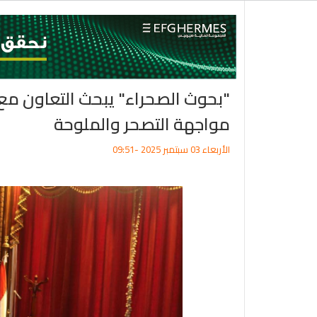
"بحوث الصحراء" يبحث التعاون م
مواجهة التصحر والملوحة
الأربعاء 03 سبتمبر 2025 -09:51