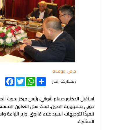
خاص البوصـلة
acebook
Twitter
WhatsApp
Share
: مشاركة الخبر
استقبل الدكتور حسام شوقي، رئيس مركز بحوث الصحر
خوبي بجمهورية الصين، لبحث سبل التعاون المستقبل
تنفيذًا لتوجيهات السيد علاء فاروق، وزير الزراعة و
المشترك.