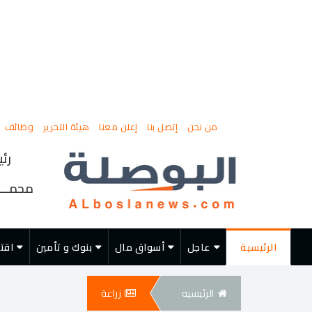
من نحن
إتصل بنا
إعلن معنا
هيئة التحرير
وظائف
رئي
محمــــ
الرئيسية
عاجل
أسواق مال
بنوك و تأمين
اقت
الرئيسيه
زراعة