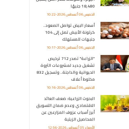
18,480 جنيهًا
الخميس 06 أغسطس 2026-10:22
أسعار البيض تواصل الصعود..
كرتونة الأبيض تصل إلى 104
جنيهات للمستهلك
الخميس 06 أغسطس 2026-10:17
"الزراعة" تصدر 712 ترخيص
تشغيل جديد لمشروعات الثروة
الحيوانية والداجنة.. وتسجيل 832
مخلوط أعلاف
الخميس 06 أغسطس 2026-10:16
البحوث الزراعية: ضعف العائد
الاقتصادي وعدم ضمان التسويق
أبرز أسباب عزوف المزارعين عن
المحاصيل الزيتية
الأربعاء 05 أغسطس 2026-12:56