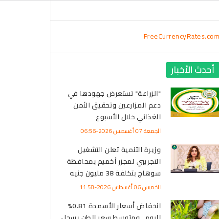
FreeCurrencyRates.co
أحدث الأخبار
"الزراعة" تستعرض جهودها في
دعم المزارعين وتحقيق الأمن
الغذائي خلال الأسبوع
الجمعة 07 أغسطس 2026-06:56
وزيرة التنمية تعلن التشغيل
التجريبي لمجزر أخميم بمحافظة
سوهاج بتكلفة 38 مليون جنيه
الخميس 06 أغسطس 2026-11:58
انخفاض أسعار الأسمدة 0.81%
اليوم.. ومتوسط سعر الطن يسجل