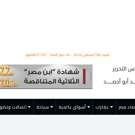
السبت 08 أغسطس 2026 - 24 صفر 1448 - 07:00 القاهرة
س التحرير
د أبو أحمــــد
صاد مصر
عقارات
أسواق عالمية
سياحة
اتصالات وتكنول