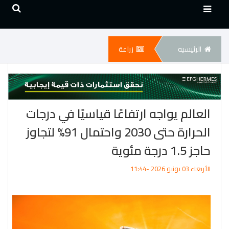
الرئيسيه
زراعة
العالم يواجه ارتفاعًا قياسيًا في درجات
الحرارة حتى 2030 واحتمال 91% لتجاوز
حاجز 1.5 درجة مئوية
الأربعاء 03 يونيو 2026 -11:44