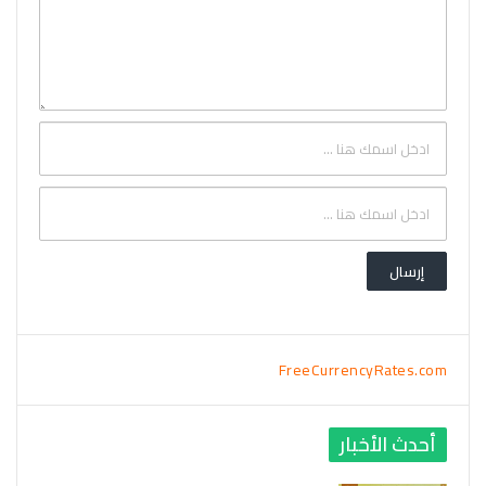
FreeCurrencyRates.com
أحدث الأخبار