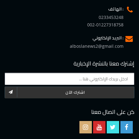
الهاتف :
0233453248
002-01227318758
البريد الإلكتروني :
alboslanews2@gmail.com
إشترك معنا بالنشرة الإخبارية
اشترك الآن
كن على اتصال معنا