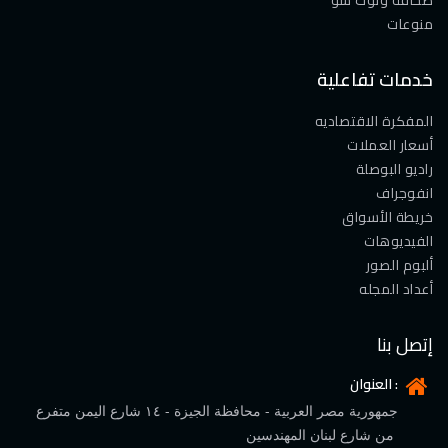
صحافة وتوك شو
منوعات
خدمات تفاعلية
المفكرة الاقتصاديه
أسعار العملات
راديو البوصلة
انفوجراف
خريطة الأسواق
الفيديوهات
ألبوم الصور
أعداد المجله
إتصل بنا
العنوان :
جمهورية مصر العربية - محافظة الجيزة - ١٤ شارع اليمن متفرع
من شارع لبنان المهندسين