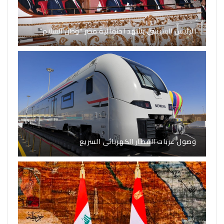
الرئيس السيسي يشهد احتفالية مصر “وطن السلام”
وصول عربات القطار الكهربائى السريع