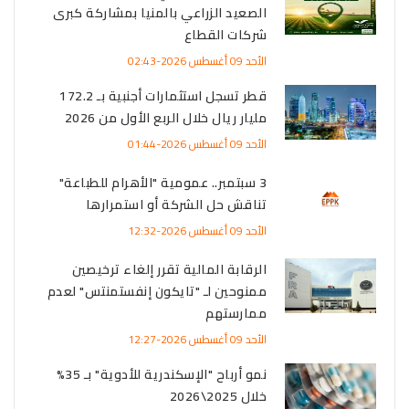
الصعيد الزراعي بالمنيا بمشاركة كبرى
شركات القطاع
الأحد 09 أغسطس 2026-02:43
قطر تسجل استثمارات أجنبية بـ 172.2
مليار ريال خلال الربع الأول من 2026
الأحد 09 أغسطس 2026-01:44
3 سبتمبر.. عمومية "الأهرام للطباعة"
تناقش حل الشركة أو استمرارها
الأحد 09 أغسطس 2026-12:32
الرقابة المالية تقرر إلغاء ترخيصين
ممنوحين لـ "تايكون إنفستمنتس" لعدم
ممارستهم
الأحد 09 أغسطس 2026-12:27
نمو أرباح "الإسكندرية للأدوية" بـ 35%
خلال 2025\2026