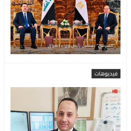
"السيسي" يستقبل رئيس وزراء العراق
فيديوهات