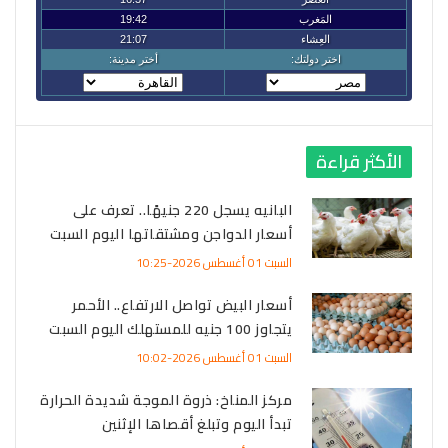
الأكثر قراءة
البانيه يسجل 220 جنيهًا.. تعرف على
أسعار الدواجن ومشتقاتها اليوم السبت
السبت 01 أغسطس 2026-10:25
أسعار البيض تواصل الارتفاع.. الأحمر
يتجاوز 100 جنيه للمستهلك اليوم السبت
السبت 01 أغسطس 2026-10:02
مركز المناخ: ذروة الموجة شديدة الحرارة
تبدأ اليوم وتبلغ أقصاها الإثنين