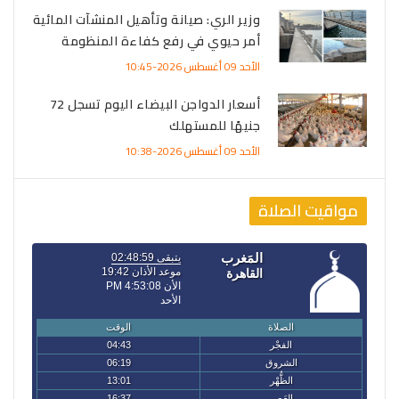
وزير الري: صيانة وتأهيل المنشآت المائية
أمر حيوي في رفع كفاءة المنظومة
الأحد 09 أغسطس 2026-10:45
أسعار الدواجن البيضاء اليوم تسجل 72
جنيهًا للمستهلك
الأحد 09 أغسطس 2026-10:38
مواقيت الصلاة