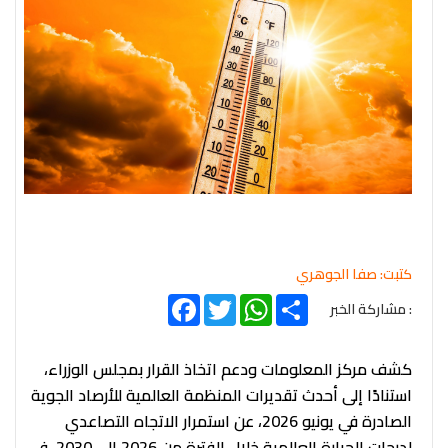
كتبت: صفا الجوهري
Facebook
Twitter
WhatsApp
Share
: مشاركة الخبر
كشف مركز المعلومات ودعم اتخاذ القرار بمجلس الوزراء،
استنادًا إلى أحدث تقديرات المنظمة العالمية للأرصاد الجوية
الصادرة في يونيو 2026، عن استمرار الاتجاه التصاعدي
لدرجات الحرارة العالمية خلال الفترة من 2026 إلى 2030، في