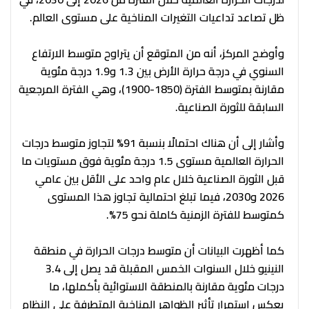
ظل تصاعد تداعيات التغيرات المناخية على مستوى العالم.
وأوضح المركز، أنه من المتوقع أن يتراوح متوسط الارتفاع
السنوي في درجة حرارة الأرض بين 1.3 و1.9 درجة مئوية
مقارنة بمتوسط الفترة (1850-1900)، وهي الفترة المرجعية
السابقة للثورة الصناعية.
وأشار إلى أن هناك احتمالًا بنسبة 91% لتجاوز متوسط درجات
الحرارة العالمية مستوى 1.5 درجة مئوية فوق مستويات ما
قبل الثورة الصناعية خلال عام واحد على الأقل بين عامي
2026 و2030، فيما تبلغ احتمالية تجاوز هذا المستوى
كمتوسط للفترة الزمنية كاملة نحو 75%.
كما أظهرت البيانات أن متوسط درجات الحرارة في منطقة
النينيو خلال السنوات الخمس المقبلة قد يصل إلى 3.4
درجات مئوية مقارنة بالمنطقة الاستوائية بأكملها، ما
يعكس استمرار تأثير الظواهر المناخية المتطرفة على النظام