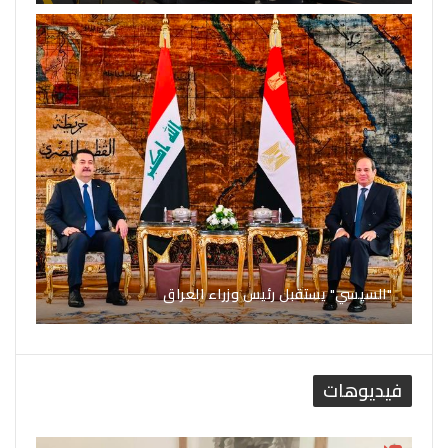
"السيسي" يستقبل رئيس وزراء العراق
فيديوهات