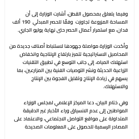
وفيما يتعلق بمحصول القطن، أشارت الوزارة إلى أن
المساحة المزروعة تجاوزت وفقًا للحصر المبدئي 190 ألف
فدان، مع استمرار أعمال الحصر حتى نهاية يوليو الجاري.
وأكدت الوزارة مواصلة جهودها لاستنباط أصناف جديدة من
المحاصيل الاستراتيجية تتميز بارتفاع الإنتاجية وانخفاض
استهلاك المياه، إلى جانب التوسع في تطبيق التقنيات
الزراعية الحديثة ونشر التوصيات الفنية بين المزارعين، بما
يسهم في زيادة الإنتاج وتقليل الفجوة بين الإنتاج
والاستهلاك.
وفي ختام البيان، دعا المركز الإعلامي لمجلس الوزراء
المواطنين إلى عدم الانسياق وراء الأخبار غير الدقيقة
المتداولة على مواقع التواصل الاجتماعي، والاعتماد على
المصادر الرسمية للحصول على المعلومات الصحيحة