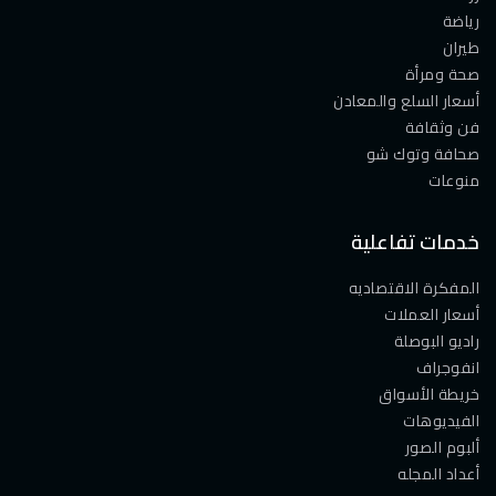
رياضة
طيران
صحة ومرأة
أسعار السلع والمعادن
فن وثقافة
صحافة وتوك شو
منوعات
خدمات تفاعلية
المفكرة الاقتصاديه
أسعار العملات
راديو البوصلة
انفوجراف
خريطة الأسواق
الفيديوهات
ألبوم الصور
أعداد المجله