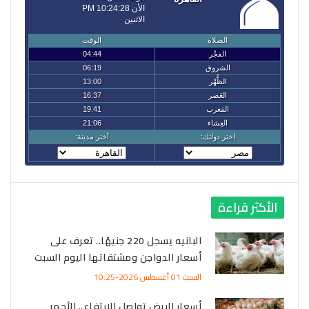
الأكثر قراءة
البانيه يسجل 220 جنيهًا.. تعرف على
أسعار الدواجن ومشتقاتها اليوم السبت
السبت 01 أغسطس 2026-10:25
أسعار البيض تواصل الارتفاع.. الأحمر