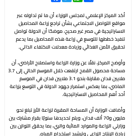
أكد المركز الإعلامي لمجلس الوزراء أن ما تم تداوله عبر
مواقع التواصل الاجتماعي بشأن تراجع زراعة المحاصيل
الاستراتيجية في مصر غير صحيح، موضحًا أن الدولة تواصل
تنفيذ خططها للتوسع في زراعة هذه المحاصيل بما يدعم
تحقيق الأمن الغذائي وزيادة معدلات الاكتفاء الذاتي.
وأوضح المركز، نقلًا عن وزارة الزراعة واستصلاح الأراضي، أن
مساحة محصول القمح ارتفعت خلال الموسم الحالي إلى 3.7
ملايين فدان مقارنة بنحو 3.1 ملايين فدان في الموسم
الماضي، بما يعكس استمرار جهود الدولة في التوسع بزراعة
أحد أهم المحاصيل الاستراتيجية.
وأضافت الوزارة أن المساحة المقررة لزراعة الأرز تبلغ نحو
مليون و70 ألف فدان، ويتم تحديدها سنويًا بقرار مشترك بين
وزارتي الزراعة والموارد المائية والري، بما يحقق التوازن بين
زيادة الإنتاج الزراعي وترشيد استخدام المياه.