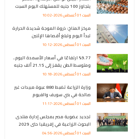
يتجاوز 100 جنيه للمستهلك اليوم السبت
السبت 01 أغسطس 2026-10:02
مركز المناخ: ذروة الموجة شديدة الحرارة
تبدأ اليوم وتبلغ أقصاها الإثنين
السبت 01 أغسطس 2026-10:12
%9.77 ارتفاعًا في أسعار الأسمدة اليوم..
ومتوسط الطن يقفز إلى 21.15 ألف جنيه
السبت 01 أغسطس 2026-10:18
وزارة الزراعة تضبط 880 عبوة مبيدات غير
صالحة في بني سويف والفيوم
السبت 01 أغسطس 2026-11:17
تجديد عضوية مصر بمجلس إدارة منتدى
البحوث الزراعية في إفريقيا حتى 2029
السبت 01 أغسطس 2026-04:56