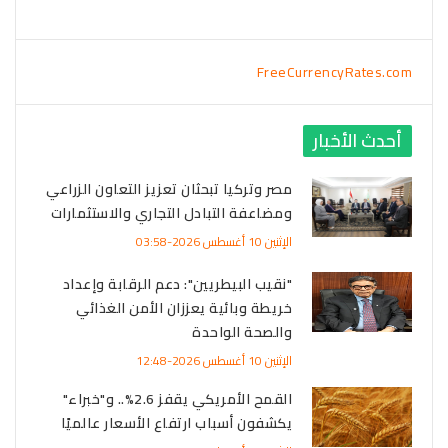
FreeCurrencyRates.com
أحدث الأخبار
مصر وتركيا تبحثان تعزيز التعاون الزراعي
ومضاعفة التبادل التجاري والاستثمارات
الإثنين 10 أغسطس 2026-03:58
"نقيب البيطريين": دعم الرقابة وإعداد
خريطة وبائية يعززان الأمن الغذائي
والصحة الواحدة
الإثنين 10 أغسطس 2026-12:48
القمح الأمريكي يقفز 2.6%.. و"خبراء"
يكشفون أسباب ارتفاع الأسعار عالميًا