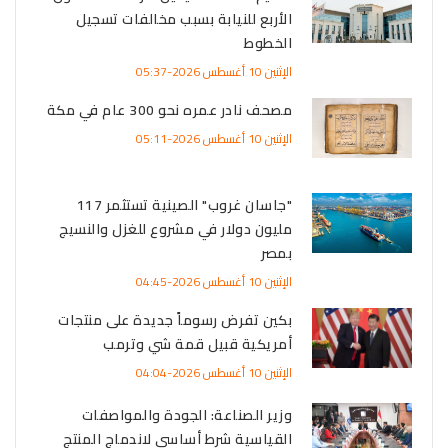
الأربع للنيابة بسبب مخالفات تسجيل
الخطوط
الإثنين 10 أغسطس 2026-05:37
مصحف نادر عمره نحو 300 عام في مكة
الإثنين 10 أغسطس 2026-05:11
"جاسان غروب" الصينية تستثمر 117
مليون دولار في مشروع للغزل والنسيج
بمصر
الإثنين 10 أغسطس 2026-04:45
بكين تفرض رسوماً جديدة على منتجات
أمريكية قبيل قمة شي وترمب
الإثنين 10 أغسطس 2026-04:04
وزير الصناعة: الجودة والمواصفات
القياسية شرط أساسي لاندماج المنتج