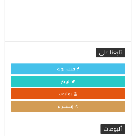
تابعنا على
فيس بوك
تويتر
يوتيوب
إنستجرام
ألبومات