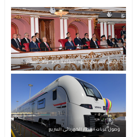
الرئيس السيسي يشهد احتفالية مصر “وطن السلام”
وصول عربات القطار الكهربائى السريع