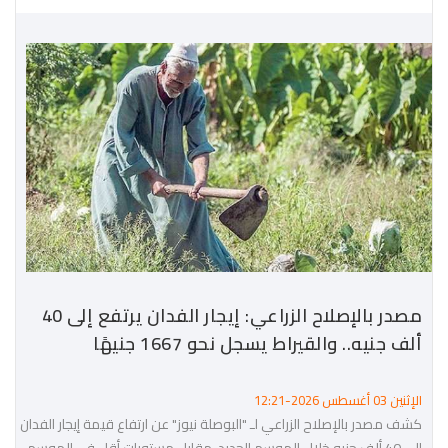
مصدر بالإصلاح الزراعي: إيجار الفدان يرتفع إلى 40
ألف جنيه.. والقيراط يسجل نحو 1667 جنيهًا
الإثنين 03 أغسطس 2026-12:21
كشف مصدر بالإصلاح الزراعي لـ "البوصلة نيوز" عن ارتفاع قيمة إيجار الفدان
إلى 40 ألف جنيه خلال الموسم الجديد، مقابل مستويات أقل في الموسم