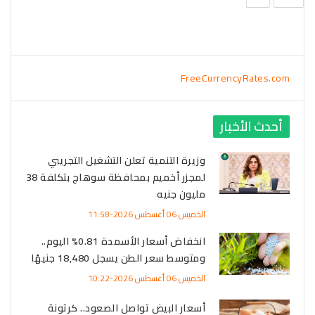
FreeCurrencyRates.com
أحدث الأخبار
وزيرة التنمية تعلن التشغيل التجريبي
لمجزر أخميم بمحافظة سوهاج بتكلفة 38
مليون جنيه
الخميس 06 أغسطس 2026-11:58
انخفاض أسعار الأسمدة 0.81% اليوم..
ومتوسط سعر الطن يسجل 18,480 جنيهًا
الخميس 06 أغسطس 2026-10:22
أسعار البيض تواصل الصعود.. كرتونة