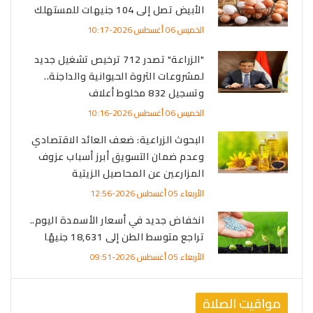
الأبيض تصل إلى 104 جنيهات للمستهلك
الخميس 06 أغسطس 2026-10:17
"الزراعة" تصدر 712 ترخيص تشغيل جديد
لمشروعات الثروة الحيوانية والداجنة..
وتسجيل 832 مخلوط أعلاف
الخميس 06 أغسطس 2026-10:16
البحوث الزراعية: ضعف العائد الاقتصادي
وعدم ضمان التسويق أبرز أسباب عزوف
المزارعين عن المحاصيل الزيتية
الأربعاء 05 أغسطس 2026-12:56
انخفاض جديد في أسعار الأسمدة اليوم..
تراجع متوسط الطن إلى 18,631 جنيهًا
الأربعاء 05 أغسطس 2026-09:51
مواقيت الصلاة