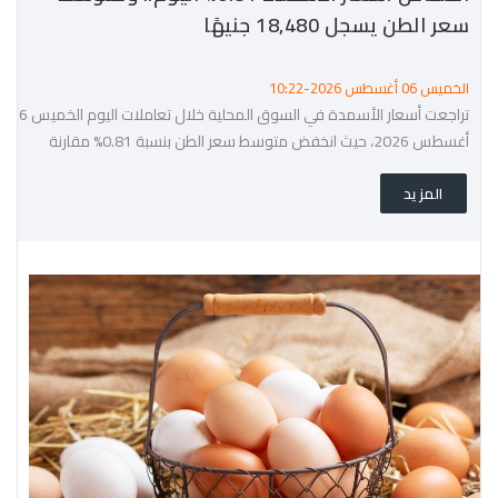
سعر الطن يسجل 18,480 جنيهًا
الخميس 06 أغسطس 2026-10:22
تراجعت أسعار الأسمدة في السوق المحلية خلال تعاملات اليوم الخميس 6
أغسطس 2026، حيث انخفض متوسط سعر الطن بنسبة 0.81% مقارنة
باليوم السابق، ليسجل 18,479.95 جنيهًا للطن.
المزيد