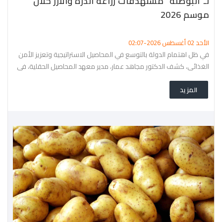
لـ"البوصلة" مستهدفات زراعة الذرة والأرز خلال
موسم 2026
الأحد 02 أغسطس 2026-02:07
في ظل اهتمام الدولة بالتوسع في المحاصيل الاستراتيجية وتعزيز الأمن
الغذائي، كشف الدكتور مجاهد عمار، مدير معهد المحاصيل الحقلية، في
حوار خاص لـ"البوصلة نيوز"، عن أبرز ملامح الموسم الزراعي الصيفي 2026،
المزيد
وخطط التوسع في زراعة الذرة الشامية، ومستجدات محصول الأرز،
والأصناف الجديدة التي سجلها المعهد، إلى جانب جهود دعم زراعة فول
الصويا ومحاصيل الأعلاف.