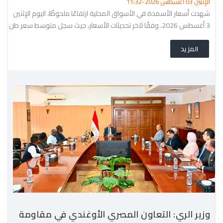
الإثنين 03 أغسطس 2026-11:32
شهدت أسعار الأسمدة في الأسواق المحلية ارتفاعًا ملحوظًا، اليوم الإثنين
3 أغسطس 2026، وفقًا لآخر تحديثات الأسعار، حيث سجل متوسط سعر طن
الأسمدة 20,408.02 جنيه، بزيادة قدرها 1,249.58
المزيد
وزير الري: التعاون المصري الأوغندي في مقاومة