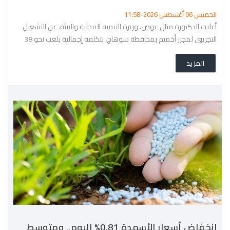
الخميس 06 أغسطس 2026-11:58
أعلنت الدكتورة منال عوض، وزيرة التنمية المحلية والبيئة، عن التشغيل
التجريبي لمجزر أخميم بمحافظة سوهاج، بتكلفة إجمالية بلغت نحو 38
مليون جنيه،
المزيد
انخفاض أسعار الأسمدة 0.81% اليوم.. ومتوسط