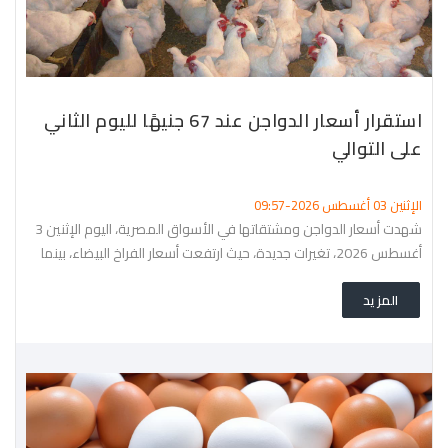
استقرار أسعار الدواجن عند 67 جنيهًا لليوم الثاني
على التوالي
الإثنين 03 أغسطس 2026-09:57
شهدت أسعار الدواجن ومشتقاتها في الأسواق المصرية، اليوم الإثنين 3
أغسطس 2026، تغيرات جديدة، حيث ارتفعت أسعار الفراخ البيضاء، بينما
استقرت أسعار الساسو والبلدي، مع استمرار تباين
المزيد