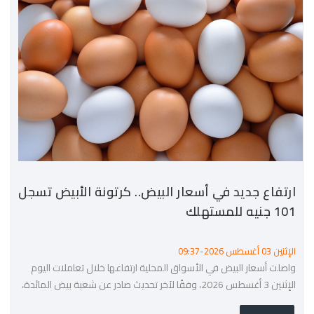
ارتفاع جديد في أسعار البيض.. كرتونة الأبيض تسجل
101 جنيه للمستهلك
الإثنين 03 أغسطس 2026-09:37
واصلت أسعار البيض في الأسواق المحلية ارتفاعها خلال تعاملات اليوم
الإثنين 3 أغسطس 2026، وفقًا لآخر تحديث صادر عن شعبة بيض المائدة،
حيث سجل البيض الأبيض والأحمر زيادات