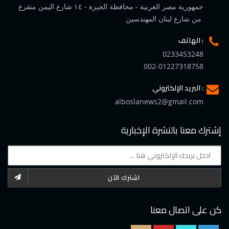
جمهورية مصر العربية - محافظة الجيزة - ١٤ شارع اليمن متفرع
من شارع لبنان المهندسين
الهاتف :
0233453248
002-01227318758
البريد الإلكتروني :
alboslanews2@gmail.com
إشترك معنا بالنشرة الإخبارية
اشترك الآن
كن على اتصال معنا