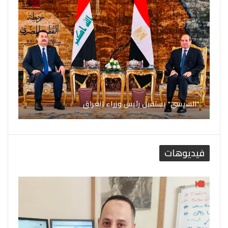
"السيسي" يستقبل رئيس وزراء العراق
فيديوهات