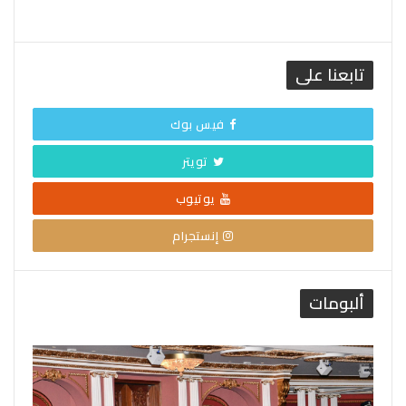
تابعنا على
فيس بوك
تويتر
يوتيوب
إنستجرام
ألبومات