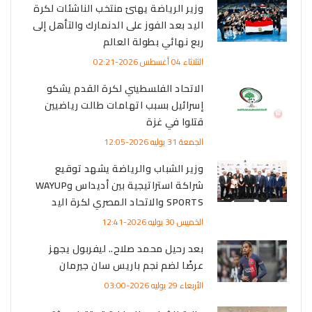
وزير الرياضة يهنئ منتخب الناشئات لكرة
اليد بعد الفوز على الدنمارك والتأهل إلى
ربع نهائي بطولة العالم
الثلاثاء 04 أغسطس 2026-02:21
الاتحاد الفلسطيني لكرة القدم يشكو
إسرائيل بسبب اتهامات طالت رياضيين
قتلوا في غزة
الجمعة 31 يوليه 2026-12:05
وزير الشباب والرياضة يشهد توقيع
شراكة استراتيجية بين أديداس وWAYUP
SPORTS والاتحاد المصري لكرة اليد
الخميس 30 يوليه 2026-12:41
بعد رحيل محمد صلاح.. ليفربول يجهز
عرضًا لضم نجم باريس سان جيرمان
الأربعاء 29 يوليه 2026-03:00