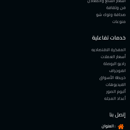
أسعار السلع والمعادن
فن وثقافة
صحافة وتوك شو
منوعات
خدمات تفاعلية
المفكرة الاقتصاديه
أسعار العملات
راديو البوصلة
انفوجراف
خريطة الأسواق
الفيديوهات
ألبوم الصور
أعداد المجله
إتصل بنا
العنوان :