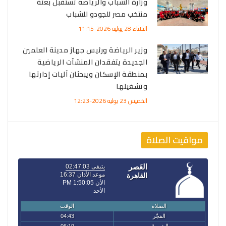
وزارة الشباب والرياضة تستقبل بعثة
منتخب مصر للجودو للشباب
الثلاثاء 28 يوليه 2026-11:15
وزير الرياضة ورئيس جهاز مدينة العلمين
الجديدة يتفقدان المنشآت الرياضية
بمنطقة الإسكان ويبحثان آليات إدارتها
وتشغيلها
الخميس 23 يوليه 2026-12:23
مواقيت الصلاة