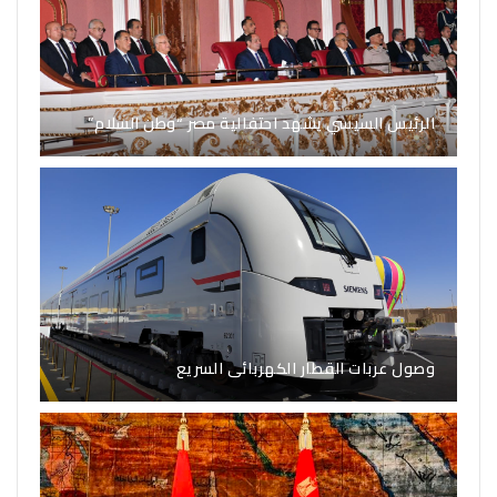
الرئيس السيسي يشهد احتفالية مصر “وطن السلام”
وصول عربات القطار الكهربائى السريع