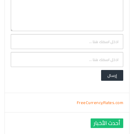
FreeCurrencyRates.com
أحدث الأخبار