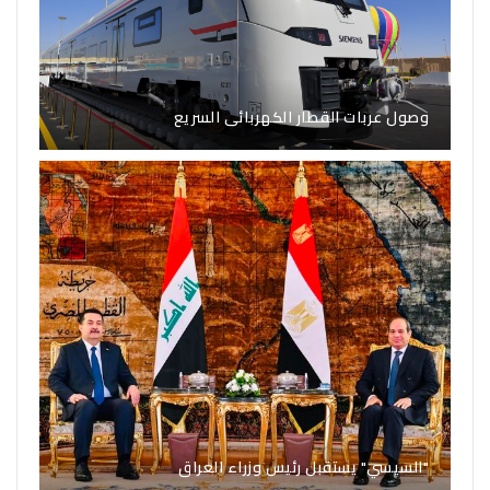
وصول عربات القطار الكهربائى السريع
"السيسي" يستقبل رئيس وزراء العراق