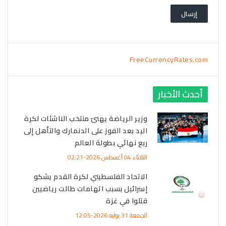
FreeCurrencyRates.com
أحدث الأخبار
وزير الرياضة يهنئ منتخب الناشئات لكرة
اليد بعد الفوز على الدنمارك والتأهل إلى
ربع نهائي بطولة العالم
الثلاثاء 04 أغسطس 2026-02:21
الاتحاد الفلسطيني لكرة القدم يشكو
إسرائيل بسبب اتهامات طالت رياضيين
قتلوا في غزة
الجمعة 31 يوليه 2026-12:05