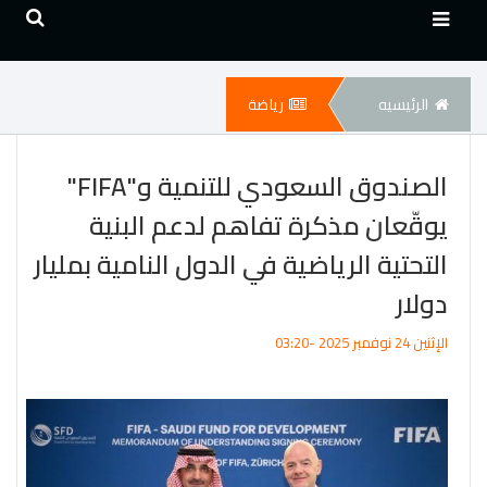
الرئيسيه
رياضة
الصندوق السعودي للتنمية و"FIFA"
يوقّعان مذكرة تفاهم لدعم البنية
التحتية الرياضية في الدول النامية بمليار
دولار
الإثنين 24 نوفمبر 2025 -03:20