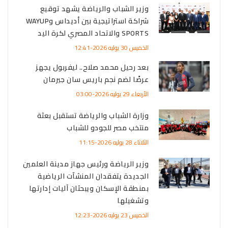
وزير الشباب والرياضة يشهد توقيع
شراكة استراتيجية بين أديداس وWAYUP
SPORTS والاتحاد المصري لكرة اليد
الخميس 30 يوليه 2026-12:41
بعد رحيل محمد صلاح.. ليفربول يجهز
عرضًا لضم نجم باريس سان جيرمان
الأربعاء 29 يوليه 2026-03:00
وزارة الشباب والرياضة تستقبل بعثة
منتخب مصر للجودو للشباب
الثلاثاء 28 يوليه 2026-11:15
وزير الرياضة ورئيس جهاز مدينة العلمين
الجديدة يتفقدان المنشآت الرياضية
بمنطقة الإسكان ويبحثان آليات إدارتها
وتشغيلها
الخميس 23 يوليه 2026-12:23