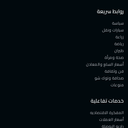
روابط سريعة
سياسة
سيارات ونقل
زراعة
رياضة
طيران
صحة ومرأة
أسعار السلع والمعادن
فن وثقافة
صحافة وتوك شو
منوعات
خدمات تفاعلية
المفكرة الاقتصاديه
أسعار العملات
راديو البوصلة