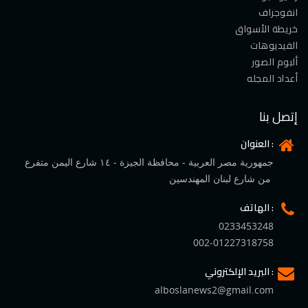
انفوجراف
خريطة الأسواق
الفيديوهات
ألبوم الصور
أعداد المجله
إتصل بنا
العنوان :
جمهورية مصر العربية - محافظة الجيزة - ١٤ شارع اليمن متفرع
من شارع لبنان المهندسين
الهاتف :
0233453248
002-01227318758
البريد الإلكتروني :
alboslanews2@gmail.com