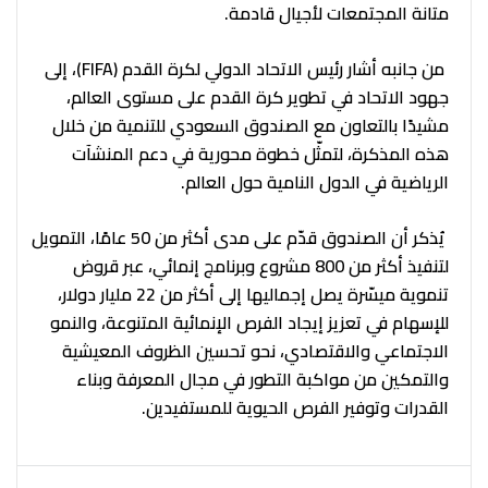
متانة المجتمعات لأجيال قادمة.
من جانبه أشار رئيس الاتحاد الدولي لكرة القدم (FIFA)، إلى
جهود الاتحاد في تطوير كرة القدم على مستوى العالم،
مشيدًا بالتعاون مع الصندوق السعودي للتنمية من خلال
هذه المذكرة، لتمثّل خطوة محورية في دعم المنشآت
الرياضية في الدول النامية حول العالم.
يُذكر أن الصندوق قدّم على مدى أكثر من 50 عامًا، التمويل
لتنفيذ أكثر من 800 مشروع وبرنامج إنمائي، عبر قروض
تنموية ميسّرة يصل إجماليها إلى أكثر من 22 مليار دولار،
للإسهام في تعزيز إيجاد الفرص الإنمائية المتنوعة، والنمو
الاجتماعي والاقتصادي، نحو تحسين الظروف المعيشية
والتمكين من مواكبة التطور في مجال المعرفة وبناء
القدرات وتوفير الفرص الحيوية للمستفيدين.