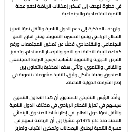
في خطوة تهدف إلى تسخير إمكانات الرياضة لدفع عجلة
التنمية الاقتصادية والاجتماعية.
وتهدف المذكرة إلى دعم الدول النامية والأقل نموًا لتعزيز
القطاع الرياضي ونمو المسيرة التنموية، وفتح آفاق النمو
الاجتماعي والاقتصادي، فضلًا عن تمكين المجتمعات ورفع
كفاءة البنية التحتية نحو النمو والازدهار المستدام، وتحفيز
الفرص الحيوية والتنموية للشباب، لترسيخ الترابط المجتمعي
والثقافي والتنموي، وتأتي هذه المذكرة بالتعاون بين
الصندوق وفيفا بشكل وثيق، لتنفيذ مشروعات تنموية في
إطار الشراكة الدولية الفاعلة.
وأكّد الرئيس التنفيذي للصندوق أن هذا التعاون التنموي
سيسهم في تعزيز القطاع الرياضي في مختلف الدول النامية
والأقل نموًا حول العالم، في إطار نشاط الصندوق الإنمائي
الممتد منذ عام 1975م، مشيرًا إلى أن الرياضة تسهم في
مسيرة التنمية لإطلاق الإمكانات وتمكين الشباب وتعزيز