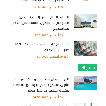
تناقش حل الشركة أو استمرارها
الأحد 09 أغسطس 2026-12:32
الرقابة المالية تقرر إلغاء ترخيصين
ممنوحين لـ "تايكون إنفستمنتس" لعدم
ممارستهم
الأحد 09 أغسطس 2026-12:27
نمو أرباح "الإسكندرية للأدوية" بـ 35%
خلال 2025\2026
الأحد 09 أغسطس 2026-11:53
نرشح لك
الديار القطرية تطلق مبيعات المرحلة
الأولى لمشروع "علم الروم" نهاية العام
بتكلفة استثمارية مليار دولار
الأحد 09 أغسطس 2026-02:53