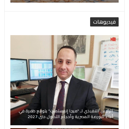
فيديوهات
الرئيس التنفيذي لـ "ميجا إنفستمنت" يتوقع طفرة في
أداء البورصة المصرية وأحجام التداول حتى 2027