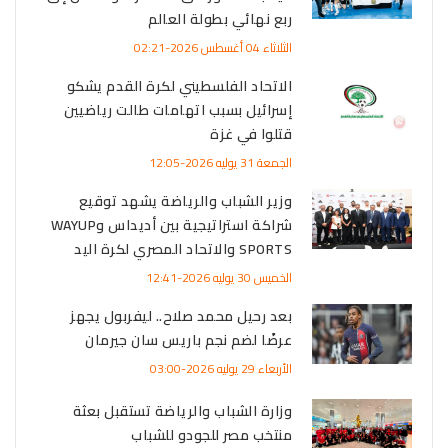
ربع نهائي بطولة العالم
الثلاثاء 04 أغسطس 2026-02:21
الاتحاد الفلسطيني لكرة القدم يشكو
إسرائيل بسبب اتهامات طالت رياضيين
قتلوا في غزة
الجمعة 31 يوليه 2026-12:05
وزير الشباب والرياضة يشهد توقيع
شراكة استراتيجية بين أديداس وWAYUP
SPORTS والاتحاد المصري لكرة اليد
الخميس 30 يوليه 2026-12:41
بعد رحيل محمد صلاح.. ليفربول يجهز
عرضًا لضم نجم باريس سان جيرمان
الأربعاء 29 يوليه 2026-03:00
وزارة الشباب والرياضة تستقبل بعثة
منتخب مصر للجودو للشباب