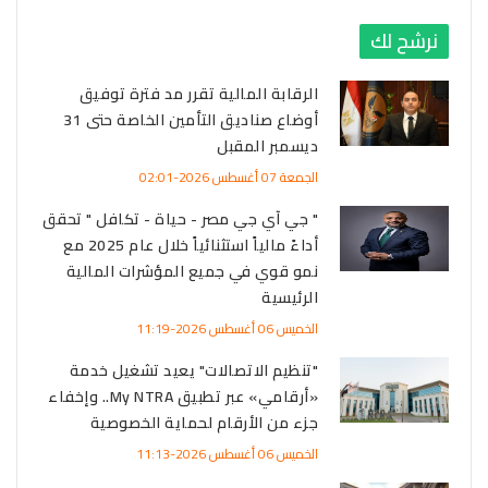
نرشح لك
الرقابة المالية تقرر مد فترة توفيق
أوضاع صناديق التأمين الخاصة حتى 31
ديسمبر المقبل
الجمعة 07 أغسطس 2026-02:01
" جي آي جي مصر - حياة - تكافل " تحقق
أداءً مالياً استثنائياً خلال عام 2025 مع
نمو قوي في جميع المؤشرات المالية
الرئيسية
الخميس 06 أغسطس 2026-11:19
"تنظيم الاتصالات" يعيد تشغيل خدمة
«أرقامي» عبر تطبيق My NTRA.. وإخفاء
جزء من الأرقام لحماية الخصوصية
الخميس 06 أغسطس 2026-11:13