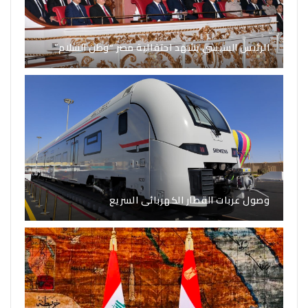
الرئيس السيسي يشهد احتفالية مصر “وطن السلام”
وصول عربات القطار الكهربائى السريع