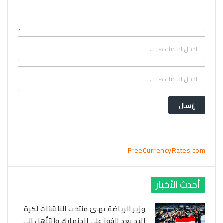
FreeCurrencyRates.com
أحدث الأخبار
وزير الرياضة يهنئ منتخب الناشئات لكرة
اليد بعد الفوز على الدنمارك والتأهل إلى