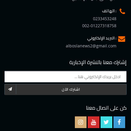
الهاتف :
0233453248
002-01227318758
البريد الإلكتروني :
alboslanews2@gmail.com
إشترك معنا بالنشرة الإخبارية
اشترك الآن
كن على اتصال معنا