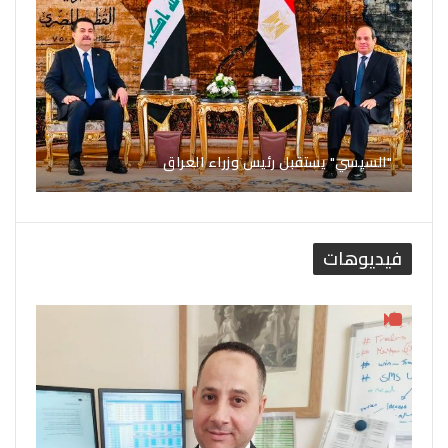
"السيسي" يستقبل رئيس وزراء العراق
فيديوهات