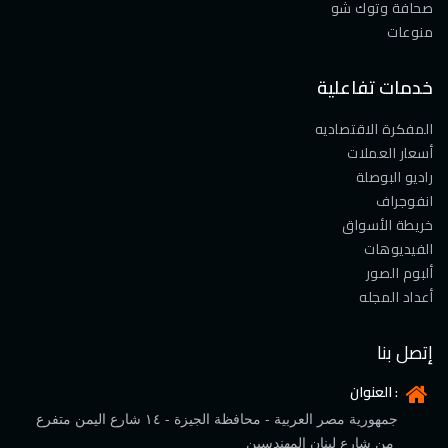
صحافة وتوك شو
منوعات
خدمات تفاعلية
المفكرة الاقتصاديه
أسعار العملات
راديو البوصلة
انفوجراف
خريطة الأسواق
الفيديوهات
ألبوم الصور
أعداد المجله
إتصل بنا
العنوان :
جمهورية مصر العربية - محافظة الجيزة - ١٤ شارع اليمن متفرع
من شارع لبنان المهندسين