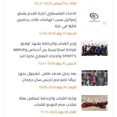
الثلاثاء 04 أغسطس 2026-02:21
الاتحاد الفلسطيني لكرة القدم يشكو
إسرائيل بسبب اتهامات طالت رياضيين
قتلوا في غزة
الجمعة 31 يوليه 2026-12:05
وزير الشباب والرياضة يشهد توقيع
شراكة استراتيجية بين أديداس وWAYUP
SPORTS والاتحاد المصري لكرة اليد
الخميس 30 يوليه 2026-12:41
بعد رحيل محمد صلاح.. ليفربول يجهز
عرضًا لضم نجم باريس سان جيرمان
الأربعاء 29 يوليه 2026-03:00
وزارة الشباب والرياضة تستقبل بعثة
منتخب مصر للجودو للشباب
الثلاثاء 28 يوليه 2026-11:15