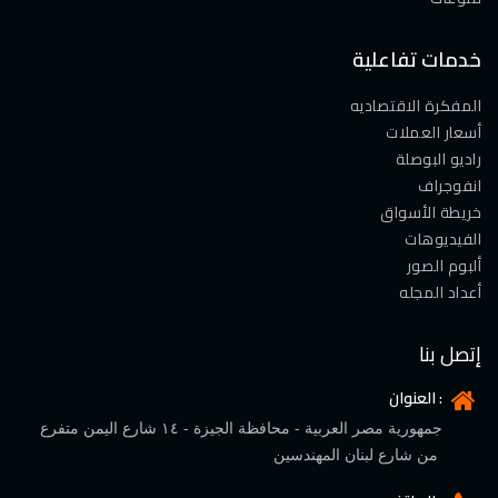
خدمات تفاعلية
المفكرة الاقتصاديه
أسعار العملات
راديو البوصلة
انفوجراف
خريطة الأسواق
الفيديوهات
ألبوم الصور
أعداد المجله
إتصل بنا
العنوان :
جمهورية مصر العربية - محافظة الجيزة - ١٤ شارع اليمن متفرع
من شارع لبنان المهندسين