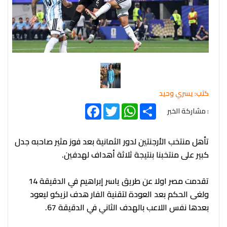
كتب: يسري وحيد
Facebook
Twitter
WhatsApp
Share
: مشاركة الخبر
تأهل منتخب الأرجنتين لدور الثمانية بعد فوز مثير صاحبه جدل
كبير على منتخبنا بنتيجة ثلاثة أهداف لهدفين.
تقدمت مصر اولا عن طريق ياسر إبراهيم في الدقيقة 14
ولغى الحكم بعد العودة لتقنية الفار هدف لزيكو ليعود
بعدها نفس اللاعب بالهدف الثاني في الدقيقة 67.