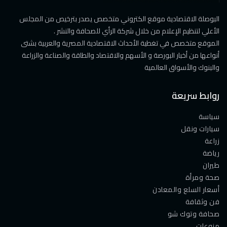
البوصلة الاقتصادية موقع الكتروني متخصص يصدر بترخيص من المجلس
الأعلي لتنظيم الإعلام من خلال شركة الرأي للصحافة والنشر .
الموقع متخصص في تغطية الأحداث الاقتصادية المصرية والعربية بشتى
أنواعها من أخبار البورصة و الأسهم والاقتصاد والطاقة والصناعة والزراعة
والبنوك والأسواق العالمية
روابط سريعة
سياسة
سيارات ونقل
زراعة
رياضة
طيران
صحة ومرأة
أسعار السلع والمعادن
فن وثقافة
صحافة وتوك شو
منوعات