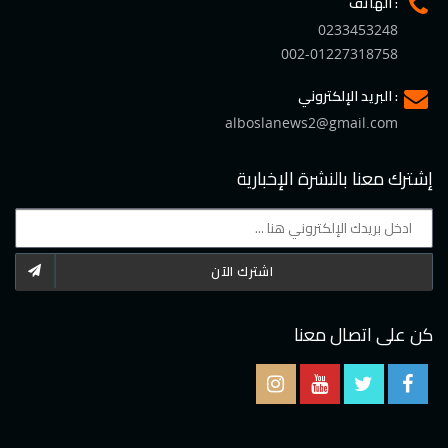
الهاتف :
0233453248
002-01227318758
البريد الإلكتروني :
alboslanews2@gmail.com
إشترك معنا بالنشرة الإخبارية
اشترك الآن
كن على اتصال معنا