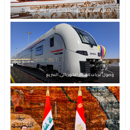
الرئيس السيسي يشهد احتفالية مصر “وطن السلام”
وصول عربات القطار الكهربائى السريع