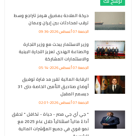
نرشح لك
حركة الملاحة بمضيق هرمز تتراجع وسط
ترقب لمحادثات بين إيران وعمان
الجمعة 07 أغسطس 2026-09:36
وزير الاستثمار يبحث مع وزير التجارة
والصناعة الهندي تعزيز التجارة البينية
والاستثمارات المشتركة
الجمعة 07 أغسطس 2026-05:14
الرقابة المالية تقرر مد فترة توفيق
أوضاع صناديق التأمين الخاصة حتى 31
ديسمبر المقبل
الجمعة 07 أغسطس 2026-02:01
" جي آي جي مصر - حياة - تكافل " تحقق
أداءً مالياً استثنائياً خلال عام 2025 مع
نمو قوي في جميع المؤشرات المالية