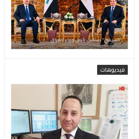
"السيسي" يستقبل رئيس وزراء العراق
فيديوهات