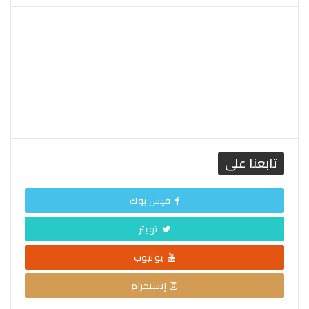
القاهرة الطقس
تابعنا على
فيس بوك
تويتر
يوتيوب
إنستجرام