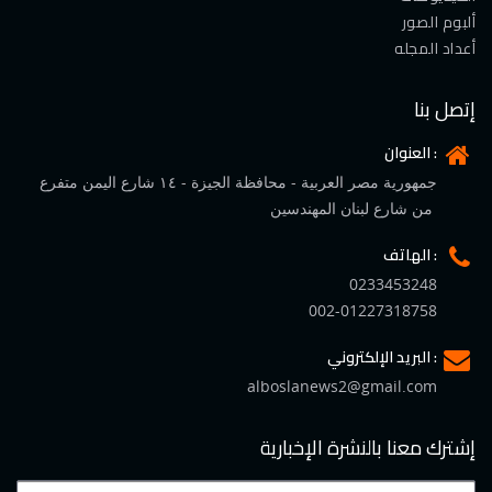
ألبوم الصور
أعداد المجله
إتصل بنا
العنوان :
جمهورية مصر العربية - محافظة الجيزة - ١٤ شارع اليمن متفرع
من شارع لبنان المهندسين
الهاتف :
0233453248
002-01227318758
البريد الإلكتروني :
alboslanews2@gmail.com
إشترك معنا بالنشرة الإخبارية