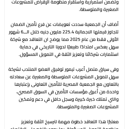
وتضمن استمرارية واستقرار منظومة الإقراض للمشروعات
الصغيرة والمتوسطة.
أضاف أن الجمعية سددت تعويضات عن فرع تأمين الضمان
تتجاوز قيمتها الاجمالية 225.4 مليون جنيه خلال الـــ6 شهور
الأولى فقط من عام 2025 مما يوضح ان التعاقد مع شركة
سهل يعكس امتدادًا طبيعيًا لدورنا التاريخي في حماية
استثمارات شركائنا وتعزيز الثقة في التمويل المسؤول.
وفى سياق متصل أعرب تيمور توفيق العضو المنتدب لشركة
سهل لتمويل المشروعات المتوسطة والصغيرة عن سعادته
بالتعاون مع الجمعية المصرية للتأمين التعاونى بإعتبارها
واحدة من أعرق مؤسسات التأمين في السوق المصري،
والتي تمتلك خبرة كبيرة وسجل حافل في دعم وتمكين
المشروعات الصغيرة والمتوسطة.
معتبرًا هذا التعاقد خطوة مهمة لترسيخ الثقة وتعزيز
منظومة التمويل المسؤولة، بما يعود بالنفع على الاقتصاد