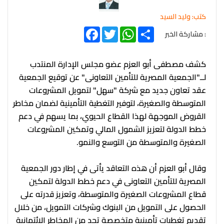
كتب: وليد السيد
Facebook
Twitter
WhatsApp
Share
: مشاركة الخبر
كشف مصطفى أبو العزم عضو مجلس الإدارة المنتدب
لــ"الجمعية المصرية للتأمين التعاونى" عن توقيع الجمعية
عقد تعاون جديد مع شركة "سهل" لتمويل المشروعات
المتوسطة والصغيرة، لتوفير التغطية التأمينية لضمان مخاطر
القروض الموجهة لهذا القطاع الحيوي، بما يسهم في دعم
خطط الدولة لتعزيز الشمول المالي وتمكين المشروعات
الصغيرة والمتوسطة من التوسع والنمو.
وقال أبو العزم أن هذه التعاقد يأتى في إطار دور الجمعية
المصرية للتأمين التعاونى في دعم خطط الدولة لتمكين
قطاع المشروعات الصغيرة والمتوسطة، وتعزيز قدرته على
الحصول على التمويل من البنوك وشركات التمويل، من خلال
تقديم تغطيات تأمينية متخصصة تحد من المخاطر الائتمانية