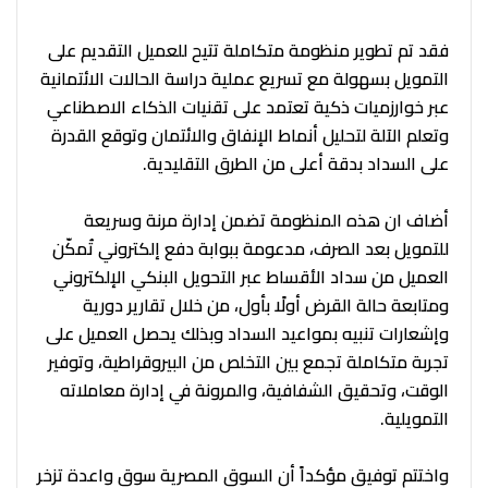
فقد تم تطوير منظومة متكاملة تتيح للعميل التقديم على
التمويل بسهولة مع تسريع عملية دراسة الحالات الائتمانية
عبر خوارزميات ذكية تعتمد على تقنيات الذكاء الاصطناعي
وتعلم الآلة لتحليل أنماط الإنفاق والائتمان وتوقع القدرة
على السداد بدقة أعلى من الطرق التقليدية.
أضاف ان هذه المنظومة تضمن إدارة مرنة وسريعة
للتمويل بعد الصرف، مدعومة ببوابة دفع إلكتروني تُمكّن
العميل من سداد الأقساط عبر التحويل البنكي الإلكتروني
ومتابعة حالة القرض أولًا بأول، من خلال تقارير دورية
وإشعارات تنبيه بمواعيد السداد وبذلك يحصل العميل على
تجربة متكاملة تجمع بين التخلص من البيروقراطية، وتوفير
الوقت، وتحقيق الشفافية، والمرونة في إدارة معاملاته
التمويلية.
واختتم توفيق مؤكداً أن السوق المصرية سوق واعدة تزخر