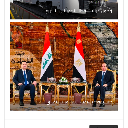
وصول عربات القطار الكهربائى السريع
"السيسي" يستقبل رئيس وزراء العراق