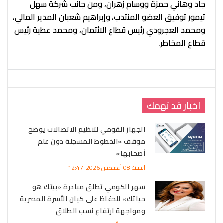
جاد وهاني حمزة ووسام زهران، ومن جانب شركة سهل
تيمور توفيق العضو المنتدب، وإبراهيم شعبان المدير المالي،
ومحمد العجرودي رئيس قطاع الائتمان، ومحمد عطية رئيس
قطاع المخاطر.
اخبار قد تهمك
الجهاز القومي لتنظيم الاتصالات يوضح
موقف «الخطوط المسجلة دون علم
أصحابها»
السبت 08 أغسطس 2026-12:47
سهر الكومي تطلق مبادرة «بيتك هو
حياتك» للحفاظ على كيان الأسرة المصرية
ومواجهة ارتفاع نسب الطلاق