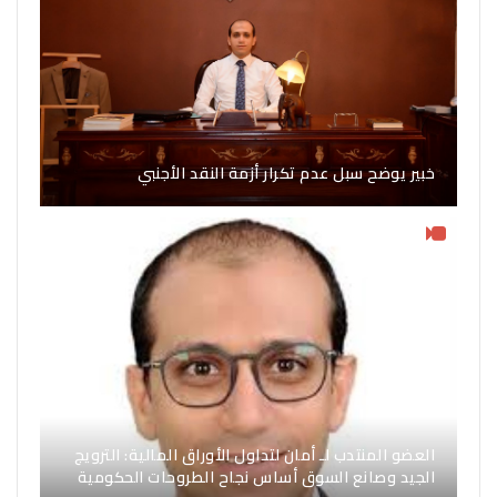
خبير يوضح سبل عدم تكرار أزمة النقد الأجنبي
العضو المنتدب لـ أمان لتداول الأوراق المالية: الترويج
الجيد وصانع السوق أساس نجاح الطروحات الحكومية