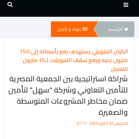
الرئيسيه
بنوك و تأمين
الكيان التمويلي يستهدف رفع رأسماله إلى 150
مليون جنيه ورفع سقف التمويلات لـ15 مليون
للعميل
شراكة استراتيجية بين الجمعية المصرية
للتأمين التعاوني وشركة "سهل" لتأمين
ضمان مخاطر المشروعات المتوسطة
والصغيرة
الخميس 02 أكتوبر 2025 -01:11