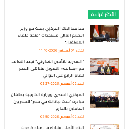
الأكثر قراءة
محافظ البنك المركزي يبحث مع وزير
التعليم العالي مستجدات "منحة علماء
المستقبل"
الثلاثاء 04 أغسطس 2026-11:10
"المصرية للتأمين التعاوني" تجدد التعاقد
مع «بساطة» للتمويل متناهى الصغر
للعام الرابع على التوالي
الأحد 02 أغسطس 2026-03:27
المركزي المصري ووزارة الخارجية يطلقان
مبادرة "حدث بياناتك في مصر" للمصريين
العاملين بالخارج
الأحد 02 أغسطس 2026-02:50
البنك الأهلي يشارك في مبادرة حدث