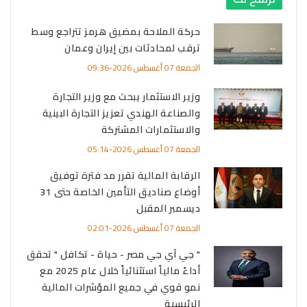
حركة الملاحة بمضيق هرمز تتراجع وسط
ترقب لمحادثات بين إيران وعمان
الجمعة 07 أغسطس 2026-09:36
وزير الاستثمار يبحث مع وزير التجارة
والصناعة الهندي تعزيز التجارة البينية
والاستثمارات المشتركة
الجمعة 07 أغسطس 2026-05:14
الرقابة المالية تقرر مد فترة توفيق
أوضاع صناديق التأمين الخاصة حتى 31
ديسمبر المقبل
الجمعة 07 أغسطس 2026-02:01
" جي آي جي مصر - حياة - تكافل " تحقق
أداءً مالياً استثنائياً خلال عام 2025 مع
نمو قوي في جميع المؤشرات المالية
الرئيسية