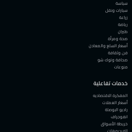
سياسة
سيارات ونقل
زراعة
رياضة
طيران
صحة ومرأة
أسعار السلع والمعادن
فن وثقافة
صحافة وتوك شو
منوعات
خدمات تفاعلية
المفكرة الاقتصاديه
أسعار العملات
راديو البوصلة
انفوجراف
خريطة الأسواق
الفيديوهات