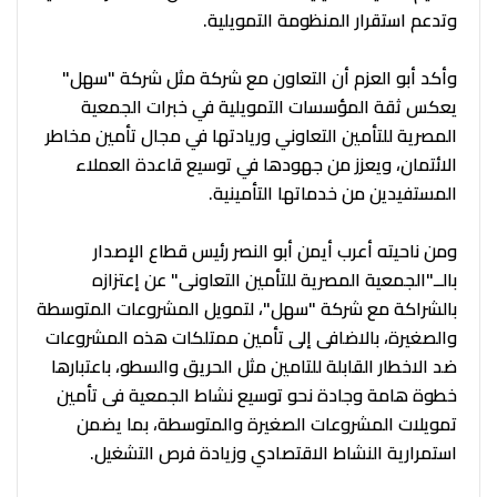
وتدعم استقرار المنظومة التمويلية.
وأكد أبو العزم أن التعاون مع شركة مثل شركة "سهل"
يعكس ثقة المؤسسات التمويلية في خبرات الجمعية
المصرية للتأمين التعاوني وريادتها في مجال تأمين مخاطر
الائتمان، ويعزز من جهودها في توسيع قاعدة العملاء
المستفيدين من خدماتها التأمينية.
ومن ناحيته أعرب أيمن أبو النصر رئيس قطاع الإصدار
بالــ"الجمعية المصرية للتأمين التعاونى" عن إعتزازه
بالشراكة مع شركة "سهل"، لتمويل المشروعات المتوسطة
والصغيرة، بالاضافى إلى تأمين ممتلكات هذه المشروعات
ضد الاخطار القابلة للتامين مثل الحريق والسطو، باعتبارها
خطوة هامة وجادة نحو توسيع نشاط الجمعية فى تأمين
تمويلات المشروعات الصغيرة والمتوسطة، بما يضمن
استمرارية النشاط الاقتصادي وزيادة فرص التشغيل.