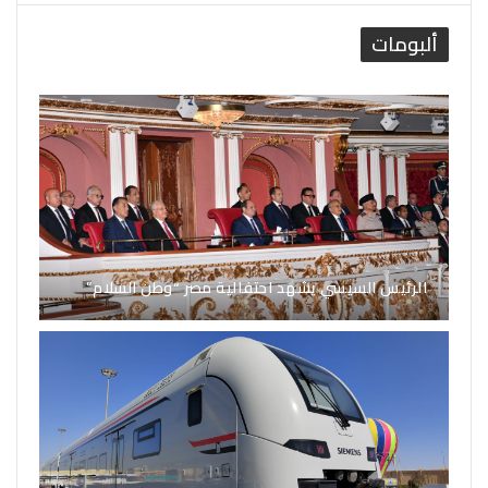
ألبومات
الرئيس السيسي يشهد احتفالية مصر “وطن السلام”