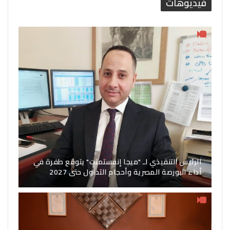
فيديوهات
الرئيس التنفيذي لـ "ميجا إنفستمنت" يتوقع طفرة في
أداء البورصة المصرية وأحجام التداول حتى 2027