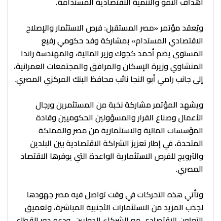
أهداف النمو والتنمية الاقتصادية المستدامة.
ويُعقد مؤتمر «مصر المستقبل: فرص الاستثمار والإصلاح
الاقتصادي المستدام» بمشاركة وفد حكومي رفيع
المستوى يضم أحمد كجوك وزير المالية، والمهندسة راندا
المنشاوي وزيرة الإسكان والمرافق والمجتمعات العمرانية،
إلى جانب رامي أبو النجا نائب محافظ البنك المركزي المصري.
ويشهد المؤتمر مشاركة نخبة من المستثمرين ورجال
الأعمال وصناع القرار والمسؤولين الحكوميين وقادة
المؤسسات المالية والاستثمارية من مصر والمملكة
المتحدة، في إطار تعزيز الشراكة الاقتصادية بين البلدين
والترويج للفرص الاستثمارية الواعدة التي يوفرها الاقتصاد
المصري.
وتأتي هذه التحركات في وقت تواصل فيه مصر جهودها
لجذب المزيد من الاستثمارات الأجنبية المباشرة، وتعميق
التعاون الاقتصادي مع الشركاء الدوليين، ودعم دور القطاع