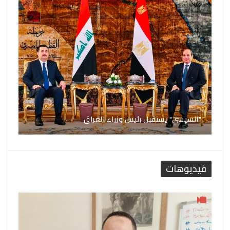
"السيسي" يستقبل رئيس وزراء العراق
فيديوهات