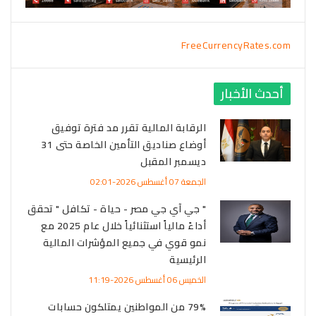
FreeCurrencyRates.com
أحدث الأخبار
الرقابة المالية تقرر مد فترة توفيق
أوضاع صناديق التأمين الخاصة حتى 31
ديسمبر المقبل
الجمعة 07 أغسطس 2026-02:01
" جي آي جي مصر - حياة - تكافل " تحقق
أداءً مالياً استثنائياً خلال عام 2025 مع
نمو قوي في جميع المؤشرات المالية
الرئيسية
الخميس 06 أغسطس 2026-11:19
79% من المواطنين يمتلكون حسابات