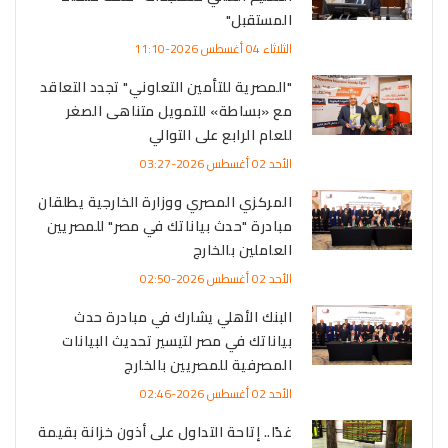
المستقبل"
الثلاثاء 04 أغسطس 2026-11:10
"المصرية للتأمين التعاوني" تجدد التعاقد
مع «بساطة» للتمويل متناهى الصغر
للعام الرابع على التوالي
الأحد 02 أغسطس 2026-03:27
المركزي المصري ووزارة الخارجية يطلقان
مبادرة "حدث بياناتك في مصر" للمصريين
العاملين بالخارج
الأحد 02 أغسطس 2026-02:50
البنك الأهلي يشارك في مبادرة حدث
بياناتك في مصر لتيسير تحديث البيانات
المصرفية للمصريين بالخارج
الأحد 02 أغسطس 2026-02:46
غدًا.. إتاحة التداول على أذون خزانة بقيمة