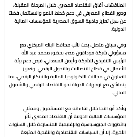
المناقشات آفاق الاقتصاد المصري خلال المرحلة المقبلة،
ودور القطاع المصرفي في دعم خطط النمو والاستثمار، فضلاً
عن سبل تعزيز جاذبية السوق المصرية للمؤسسات المالية
الدولية.
وفي سياق متصل، بحث نائب محافظ البنك المركزي مع
مسؤولي شركة فودافون مصر، بحضور محمد عبد الله
الرئيس التنفيذي للشركة وأيمن السعدني، فرص دعم بيئة
الأعمال في قطاع الاتصالات والتحول الرقمي، وتعزيز
التعاون في مجالات التكنولوجيا المالية والابتكار الرقمي، بما
يتماشى مع توجهات الدولة نحو الاقتصاد الرقمي والشمول
المالي.
وأكد أبو النجا خلال لقاءاته مع المستثمرين وممثلي
المؤسسات المالية الدولية أن الاقتصاد المصري تأثر
بالتطورات الجيوسياسية والإقليمية المتسارعة خلال السنوات
الأخيرة، إلا أن السياسات الاقتصادية والنقدية المتبعة