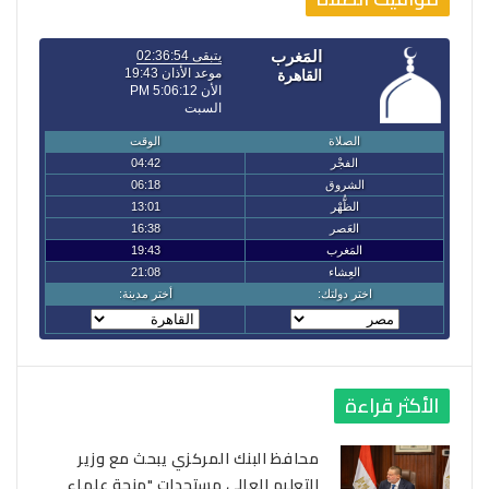
الأكثر قراءة
محافظ البنك المركزي يبحث مع وزير
التعليم العالي مستجدات "منحة علماء