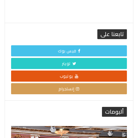
تابعنا على
فيس بوك
تويتر
يوتيوب
إنستجرام
ألبومات