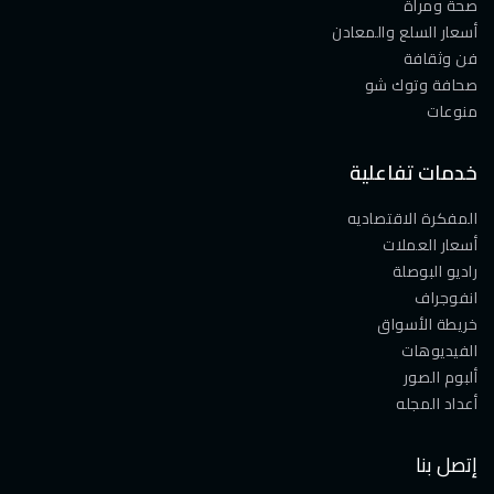
صحة ومرأة
أسعار السلع والمعادن
فن وثقافة
صحافة وتوك شو
منوعات
خدمات تفاعلية
المفكرة الاقتصاديه
أسعار العملات
راديو البوصلة
انفوجراف
خريطة الأسواق
الفيديوهات
ألبوم الصور
أعداد المجله
إتصل بنا