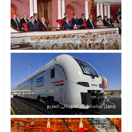
الرئيس السيسي يشهد احتفالية مصر “وطن السلام”
وصول عربات القطار الكهربائى السريع