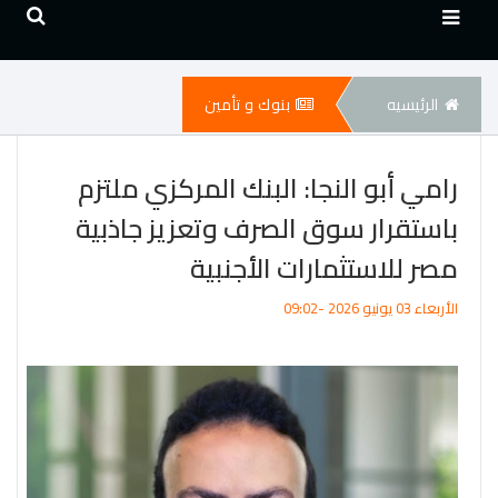
الرئيسيه
بنوك و تأمين
رامي أبو النجا: البنك المركزي ملتزم
باستقرار سوق الصرف وتعزيز جاذبية
مصر للاستثمارات الأجنبية
الأربعاء 03 يونيو 2026 -09:02