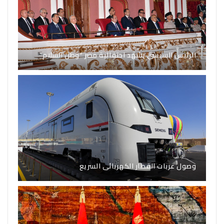
الرئيس السيسي يشهد احتفالية مصر “وطن السلام”
وصول عربات القطار الكهربائى السريع