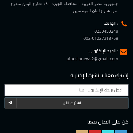
جمهورية مصر العربية - محافظة الجيزة - ١٤ شارع اليمن متفرع
من شارع لبنان المهندسين
الهاتف :
0233453248
002-01227318758
البريد الإلكتروني :
alboslanews2@gmail.com
إشترك معنا بالنشرة الإخبارية
اشترك الآن
كن على اتصال معنا