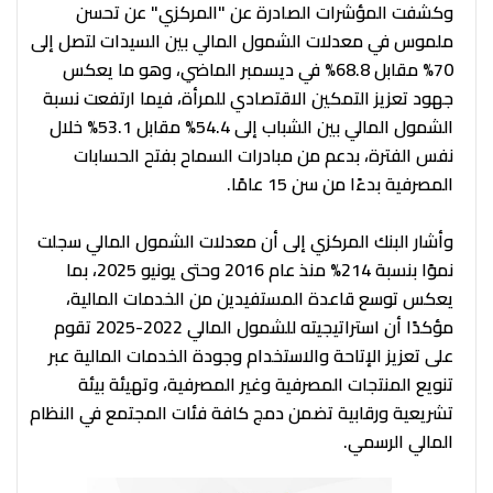
وكشفت المؤشرات الصادرة عن "المركزي" عن تحسن
ملموس في معدلات الشمول المالي بين السيدات لتصل إلى
70% مقابل 68.8% في ديسمبر الماضي، وهو ما يعكس
جهود تعزيز التمكين الاقتصادي للمرأة، فيما ارتفعت نسبة
الشمول المالي بين الشباب إلى 54.4% مقابل 53.1% خلال
نفس الفترة، بدعم من مبادرات السماح بفتح الحسابات
المصرفية بدءًا من سن 15 عامًا.
وأشار البنك المركزي إلى أن معدلات الشمول المالي سجلت
نموًا بنسبة 214% منذ عام 2016 وحتى يونيو 2025، بما
يعكس توسع قاعدة المستفيدين من الخدمات المالية،
مؤكدًا أن استراتيجيته للشمول المالي 2022-2025 تقوم
على تعزيز الإتاحة والاستخدام وجودة الخدمات المالية عبر
تنويع المنتجات المصرفية وغير المصرفية، وتهيئة بيئة
تشريعية ورقابية تضمن دمج كافة فئات المجتمع في النظام
المالي الرسمي.