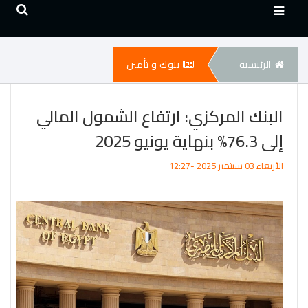
الرئيسيه
بنوك و تأمين
البنك المركزي: ارتفاع الشمول المالي
إلى 76.3% بنهاية يونيو 2025
الأربعاء 03 سبتمبر 2025 -12:27