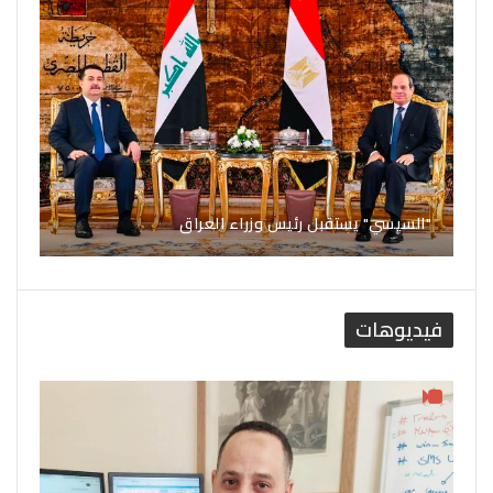
"السيسي" يستقبل رئيس وزراء العراق
فيديوهات