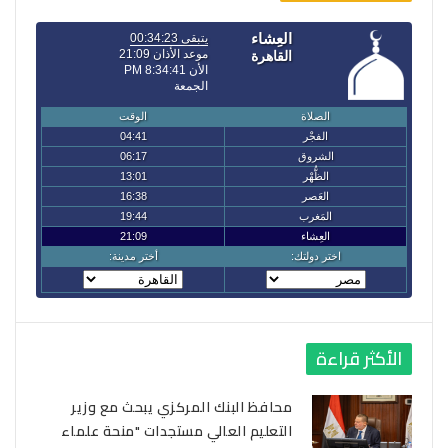
الأكثر قراءة
محافظ البنك المركزي يبحث مع وزير
التعليم العالي مستجدات "منحة علماء