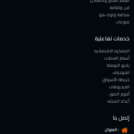
أسعار السلع والمعادن
فن وثقافة
صحافة وتوك شو
منوعات
خدمات تفاعلية
المفكرة الاقتصاديه
أسعار العملات
راديو البوصلة
انفوجراف
خريطة الأسواق
الفيديوهات
ألبوم الصور
أعداد المجله
إتصل بنا
العنوان :