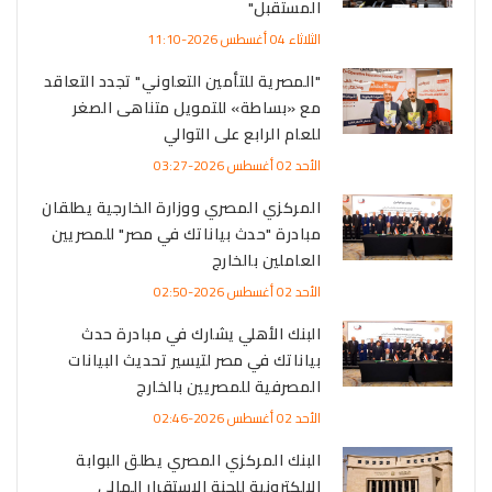
المستقبل"
الثلاثاء 04 أغسطس 2026-11:10
"المصرية للتأمين التعاوني" تجدد التعاقد
مع «بساطة» للتمويل متناهى الصغر
للعام الرابع على التوالي
الأحد 02 أغسطس 2026-03:27
المركزي المصري ووزارة الخارجية يطلقان
مبادرة "حدث بياناتك في مصر" للمصريين
العاملين بالخارج
الأحد 02 أغسطس 2026-02:50
البنك الأهلي يشارك في مبادرة حدث
بياناتك في مصر لتيسير تحديث البيانات
المصرفية للمصريين بالخارج
الأحد 02 أغسطس 2026-02:46
البنك المركزي المصري يطلق البوابة
الإلكترونية للجنة الاستقرار المالي