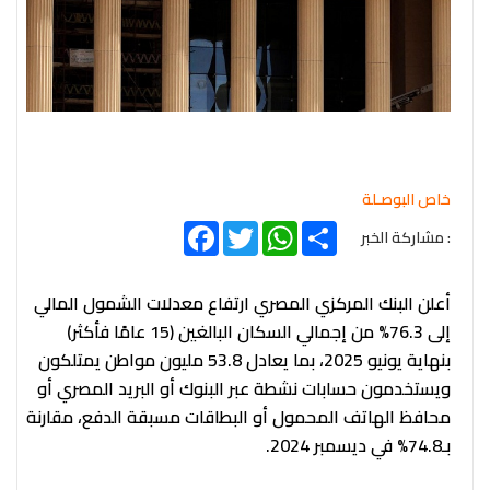
خاص البوصـلة
Facebook
Twitter
WhatsApp
Share
: مشاركة الخبر
أعلن البنك المركزي المصري ارتفاع معدلات الشمول المالي
إلى 76.3% من إجمالي السكان البالغين (15 عامًا فأكثر)
بنهاية يونيو 2025، بما يعادل 53.8 مليون مواطن يمتلكون
ويستخدمون حسابات نشطة عبر البنوك أو البريد المصري أو
محافظ الهاتف المحمول أو البطاقات مسبقة الدفع، مقارنة
بـ74.8% في ديسمبر 2024.