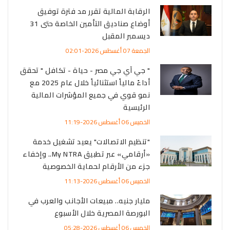
الرقابة المالية تقرر مد فترة توفيق
أوضاع صناديق التأمين الخاصة حتى 31
ديسمبر المقبل
الجمعة 07 أغسطس 2026-02:01
" جي آي جي مصر - حياة - تكافل " تحقق
أداءً مالياً استثنائياً خلال عام 2025 مع
نمو قوي في جميع المؤشرات المالية
الرئيسية
الخميس 06 أغسطس 2026-11:19
"تنظيم الاتصالات" يعيد تشغيل خدمة
«أرقامي» عبر تطبيق My NTRA.. وإخفاء
جزء من الأرقام لحماية الخصوصية
الخميس 06 أغسطس 2026-11:13
مليار جنيه.. مبيعات الأجانب والعرب في
البورصة المصرية خلال الأسبوع
الخميس 06 أغسطس 2026-05:28