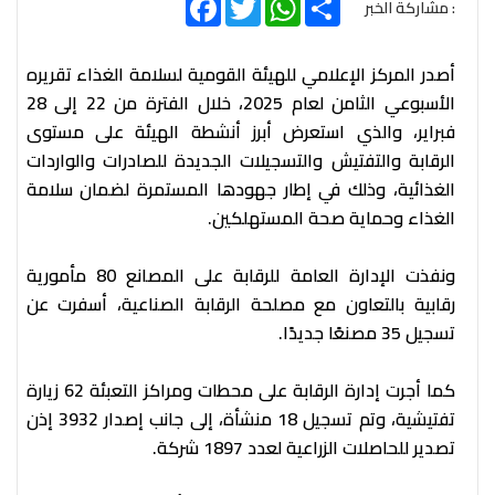
: مشاركة الخبر
أصدر المركز الإعلامي للهيئة القومية لسلامة الغذاء تقريره
الأسبوعي الثامن لعام 2025، خلال الفترة من 22 إلى 28
فبراير، والذي استعرض أبرز أنشطة الهيئة على مستوى
الرقابة والتفتيش والتسجيلات الجديدة للصادرات والواردات
الغذائية، وذلك في إطار جهودها المستمرة لضمان سلامة
الغذاء وحماية صحة المستهلكين.
ونفذت الإدارة العامة للرقابة على المصانع 80 مأمورية
رقابية بالتعاون مع مصلحة الرقابة الصناعية، أسفرت عن
تسجيل 35 مصنعًا جديدًا.
كما أجرت إدارة الرقابة على محطات ومراكز التعبئة 62 زيارة
تفتيشية، وتم تسجيل 18 منشأة، إلى جانب إصدار 3932 إذن
تصدير للحاصلات الزراعية لعدد 1897 شركة.