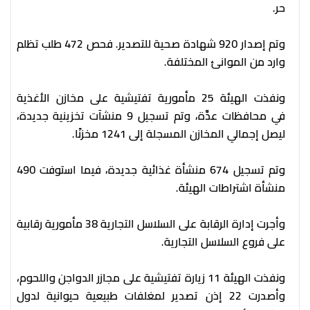
حر.
وتم إصدار 920 شهادة صحية للتصدير. فحص 472 طلب تظلم
وارد من الموانئ المختلفة.
ونفذت الهيئة 25 مأمورية تفتيشية على مخازن الأغذية
في محافظات عدَّة، وتم تسجيل 9 منشآت تخزينية جديدة،
ليصل إجمالي المخازن المسجلة إلى 1241 مخزنًا.
وتم تسجيل 674 منشأة غذائية جديدة، فيما استوفت 490
منشأة اشتراطات الهيئة.
وأجرت إدارة الرقابة على السلاسل التجارية 38 مأمورية رقابية
على فروع السلاسل التجارية.
​​​​​​ونفذت الهيئة 11 زيارة تفتيشية على مجازر الدواجن واللحوم،
وأصدرت 22 إذن تصدير لمغلفات طبيعية حيوانية لدول