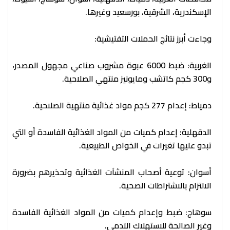
الإسكندرية، الشرقية، بورسعيد وغيرها.
وجاءت أبرز نتائج الحملات التفتيشية:
الغربية: ضبط 6000 عبوة مشروب صناعي مجهول المصدر،
و300 كجم كاتشب ومايونيز منتهي الصلاحية.
دمياط: إعدام 277 كجم مواد غذائية منتهية الصلاحية.
الدقهلية: إعدام كميات من المواد الغذائية الفاسدة أو التي
تبدو عليها تغيرات في الخواص الطبيعية.
أسوان: توعية أصحاب المنشآت الغذائية وتحذيرهم بضرورة
الالتزام بالاشتراطات الصحية.
سوهاج: ضبط وإعدام كميات من المواد الغذائية الفاسدة
وغير الصالحة للاستهلاك الآدمي.