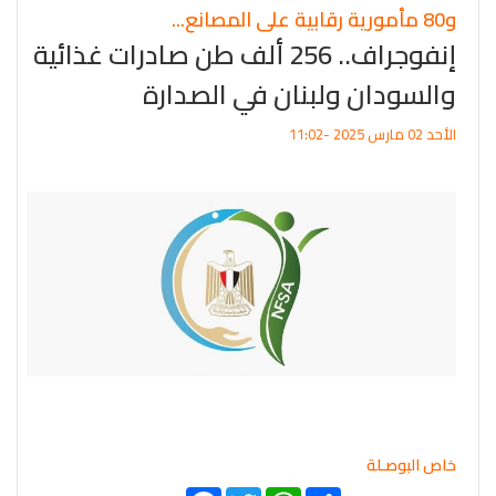
و80 مأمورية رقابية على المصانع...
إنفوجراف.. 256 ألف طن صادرات غذائية
والسودان ولبنان في الصدارة
الأحد 02 مارس 2025 -11:02
خاص البوصـلة
Facebook
Twitter
WhatsApp
Share