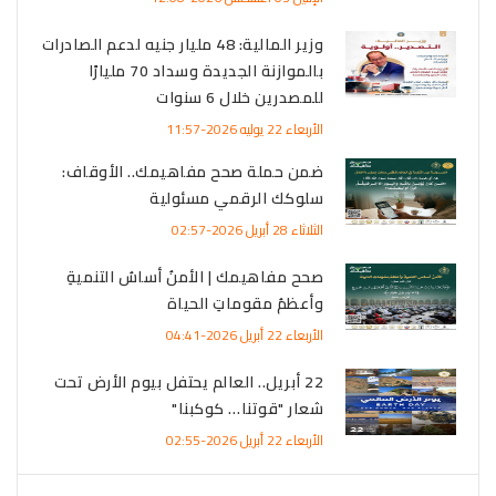
وزير المالية: 48 مليار جنيه لدعم الصادرات
بالموازنة الجديدة وسداد 70 مليارًا
للمصدرين خلال 6 سنوات
الأربعاء 22 يوليه 2026-11:57
ضمن حملة صحح مفاهيمك.. الأوقاف:
سلوكك الرقمي مسئولية
الثلاثاء 28 أبريل 2026-02:57
صحح مفاهيمك | الأمنُ أساسُ التنميةِ
وأعظمُ مقوماتِ الحياة
الأربعاء 22 أبريل 2026-04:41
22 أبريل.. العالم يحتفل بيوم الأرض تحت
شعار "قوتنا… كوكبنا"
الأربعاء 22 أبريل 2026-02:55