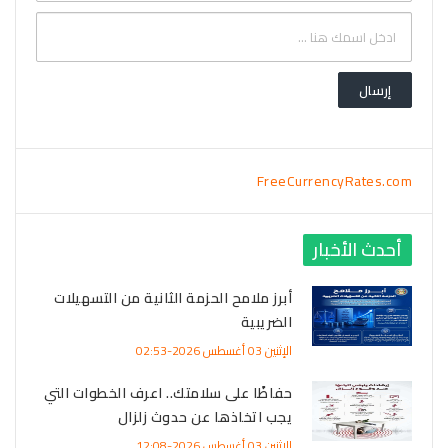
FreeCurrencyRates.com
أحدث الأخبار
أبرز ملامح الحزمة الثانية من التسهيلات
الضريبية
الإثنين 03 أغسطس 2026-02:53
حفاظًا على سلامتك.. اعرف الخطوات التي
يجب اتخاذها عن حدوث زلزال
الإثنين 03 أغسطس 2026-12:08