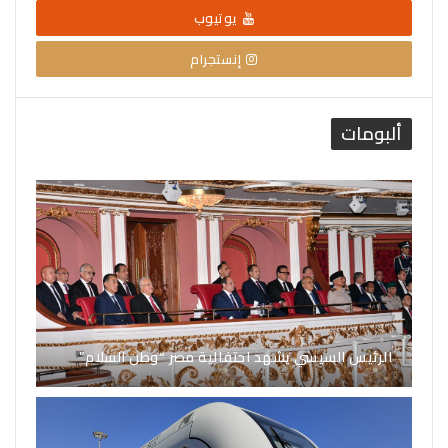
يوتيوب
إنستجرام
ألبومات
الرئيس السيسي يشهد احتفالية مصر “وطن السلام”