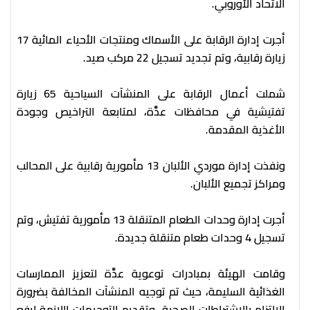
الاتحاد الأوروبي.
أجرت إدارة الرقابة على الأسماك ومنتجات الأحياء المائية 17
زيارة رقابية، وتم تجديد تسجيل 22 مركب صيد.
شملت أعمال الرقابة على المنشآت السياحية 65 زيارة
تفتيشية في محافظات عدَّة، لمتابعة التراخيص وجودة
الأغذية المقدمة.
ونفذت إدارة موردي الألبان 13 مأمورية رقابية على المحالب
ومراكز تجميع الألبان.
أجرت إدارة وحدات الطعام المتنقلة 13 مأمورية تفتيش، وتم
تسجيل 4 وحدات طعام متنقلة جديدة.
وقامت الهيئة بمبادرات توعوية عدَّة لتعزيز الممارسات
الغذائية السليمة، حيث تم توجيه المنشآت المخالفة بضرورة
الالتزام بالاشتراطات الصحية، وتقديم التوجيهات اللازمة لرفع