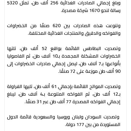
​​​​​وبلغ إجمالي الصادرات الغذائية 256 ألف طن، تمثل 5320
رسالة لنحو 1670 شركة مصدرة.
وتنوعت هذه الصادرات بين 620 صنفًا من الخضراوات
والفواكه والدقيق والمنتجات الغذائية المختلفة.
وتصدرت البطاطس القائمة بواقع 52 ألف طن، تلتها
الخضراوات المشكلة المجمدة بـ10 آلاف طن، ثم الفاصوليا
بأنواعها بـ7 آلاف طن، ليصل إجمالي صادرات الخضراوات إلى
90 ألف طن موزعة على 72 صنفًا.
وتصدرت الموالح القائمة بإجمالي 61 ألف طن، تليها الفراولة
بـ12 ألف طن، ثم الفواكه المتنوعة بـ4 آلاف طن، ليبلغ
إجمالي الفواكه المصدرة 77 ألف طن عبر 31 صنفًا.
وتصدرت السودان ولبنان وروسيا والسعودية قائمة الدول
المستوردة من بين 177 دولة.