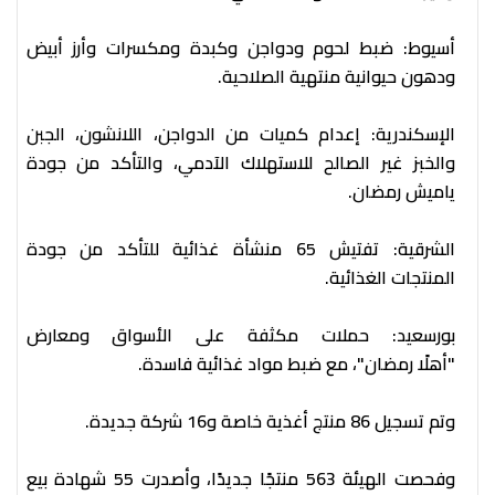
أسيوط: ضبط لحوم ودواجن وكبدة ومكسرات وأرز أبيض
ودهون حيوانية منتهية الصلاحية.
الإسكندرية: إعدام كميات من الدواجن، اللانشون، الجبن
والخبز غير الصالح للاستهلاك الآدمي، والتأكد من جودة
ياميش رمضان.
الشرقية: تفتيش 65 منشأة غذائية للتأكد من جودة
المنتجات الغذائية.
بورسعيد: حملات مكثفة على الأسواق ومعارض
"أهلًا رمضان"، مع ضبط مواد غذائية فاسدة.
​​​​​​وتم تسجيل 86 منتج أغذية خاصة و16 شركة جديدة.
وفحصت الهيئة 563 منتجًا جديدًا، وأصدرت 55 شهادة بيع