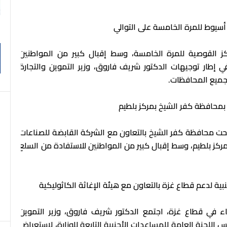
أسيوط للمرة الخامسة على التوالي
 القوصية للمرة الخامسة، وسط إقبال كبير من المواطنين
إطار توجيهات الدكتور شريف فاروق، وزير التموين والتجارة
 جميع المحافظات.
د بمحافظة كفر الشيخ بمركز بلطيم
تحت محافظة كفر الشيخ بالتعاون مع الشركة القابضة للصناعات
بمركز بلطيم، وسط إقبال كبير من المواطنين للاستفادة من السلع
بية لدعم قطاع غزة بالتعاون مع هيئة الإغاثة الكاثوليكية
اء في قطاع غزة، اجتمع الدكتور شريف فاروق، وزير التموين
س اللجنة العامة للمساعدات الأجنبية التابعة للوزارة، لاستعراض