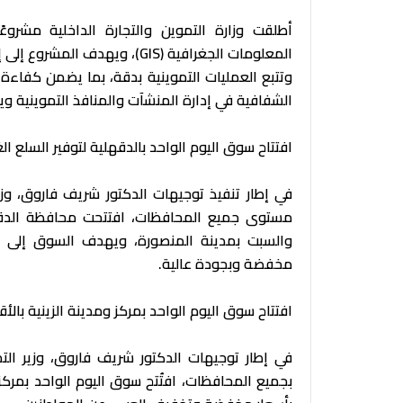
أطلقت وزارة التموين والتجارة الداخلية مشروعً
المعلومات الجغرافية (GIS)، وي
وتتبع العمليات التموينية بدقة، بما يضمن كفاءة
الشفافية في إدارة المنشآت والمنافذ التموينية وي
افتتاح سوق اليوم الواحد بالدقهلية لتوفير السلع ا
في إطار تنفيذ توجيهات الدكتور شريف فاروق، وزير
مستوى جميع المحافظات، افتتحت محافظة الدقهل
والسبت بمدينة المنصورة، ويهدف السوق إلى تخف
مخفضة وبجودة عالية.
افتتاح سوق اليوم الواحد بمركز ومدينة الزينية بال
في إطار توجيهات الدكتور شريف فاروق، وزير التمو
بجميع المحافظات، افتُتح سوق اليوم الواحد بمركز