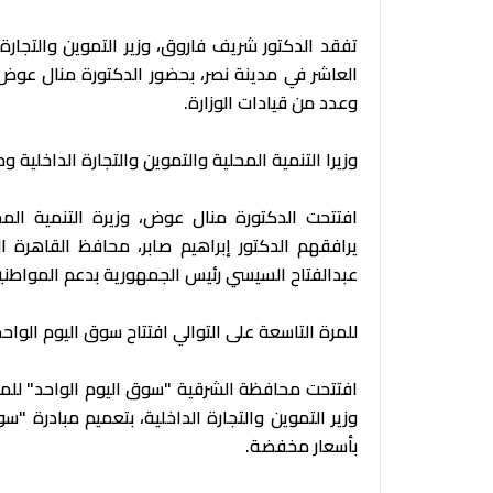
تفقد الدكتور شريف فاروق، وزير التموين والتجارة 
العاشر في مدينة نصر، بحضور الدكتورة منال عوض وز
وعدد من قيادات الوزارة.
وزيرا التنمية المحلية والتموين والتجارة الداخلية 
افتتحت الدكتورة منال عوض، وزيرة التنمية المحل
يرافقهم الدكتور إبراهيم صابر، محافظ القاهرة ا
عبدالفتاح السيسي رئيس الجمهورية بدعم المواطني
للمرة التاسعة على التوالي افتتاح سوق اليوم الواح
افتتحت محافظة الشرقية "سوق اليوم الواحد" للمرة 
وزير التموين والتجارة الداخلية، بتعميم مبادرة "
بأسعار مخفضة.