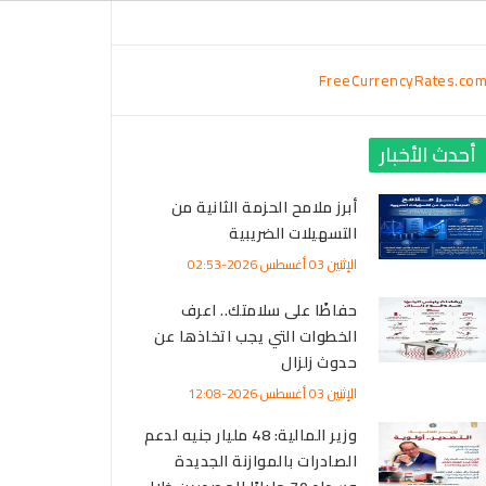
FreeCurrencyRates.co
أحدث الأخبار
أبرز ملامح الحزمة الثانية من
التسهيلات الضريبية
الإثنين 03 أغسطس 2026-02:53
حفاظًا على سلامتك.. اعرف
الخطوات التي يجب اتخاذها عن
حدوث زلزال
الإثنين 03 أغسطس 2026-12:08
وزير المالية: 48 مليار جنيه لدعم
الصادرات بالموازنة الجديدة