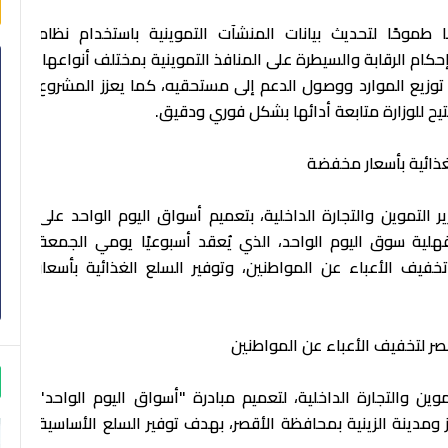
ا طموحًا لتحديث بيانات المنشآت التموينية باستخدام نظام
هدف المشروع إلى إحكام الرقابة والسيطرة على المنافذ التموينية بمختلف أنواعها،
 توزيع الموارد ووصول الدعم إلى مستحقيه، كما يعزز المشروع
تيح للوزارة متابعة أدائها بشكل فوري ودقيق.
لغذائية بأسعار مخفضة
 التموين والتجارة الداخلية، بتعميم أسواق اليوم الواحد على
ية سوق اليوم الواحد، الذي يُعقد أسبوعيًا يومي الجمعة
يف الأعباء عن المواطنين، وتوفير السلع الغذائية بأسعار
أقصر لتخفيف الأعباء عن المواطنين
ين والتجارة الداخلية، لتعميم مبادرة "أسواق اليوم الواحد"
 ومدينة الزينية بمحافظة الأقصر، بهدف توفير السلع الأساسية