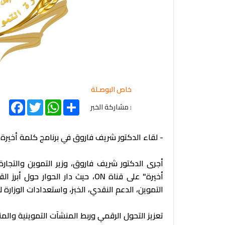
خاص البوصـلة
acebook
Twitter
WhatsApp
Share
: مشاركة الخبر
- لقاء الدكتور شريف فاروق في برنامج كلمة أخيرة:
أجرى الدكتور شريف فاروق، وزير التموين والتجارة 
أخيرة" على قناة ON، حيث دار الحوا
التموين، الدعم النقدي، الخبز، واستعدادات الوزارة
تعزيز التحول الرقمي وربط المنشآت التموينية والمنا