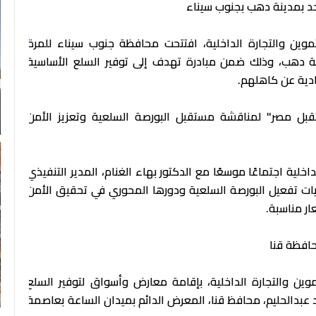
احد بمدينة دهب بجنوب سيناء
موين والتجارة الداخلية، افتتحت محافظة جنوب سيناء للمرة
نة دهب، وذلك ضمن مبادرة تهدف إلى توفير السلع الأساسية
ادية عن كاهلهم.
ستقبل مصر" لمناقشة مستقبل البورصة السلعية وتعزيز الأمن
و
خلية اجتماعًا موسعًا مع الدكتور بهاء الغنام، المدير التنفيذي
يات تفعيل البورصة السلعية ودورها المحوري في تحقيق الأمن
ار مناسبة.
حافظة قنا
وين والتجارة الداخلية، بإقامة معارض وأسواق لتوفير السلع
د عبدالحليم، محافظ قنا، المعرض الدائم بميدان الساعة بعاصمة
"