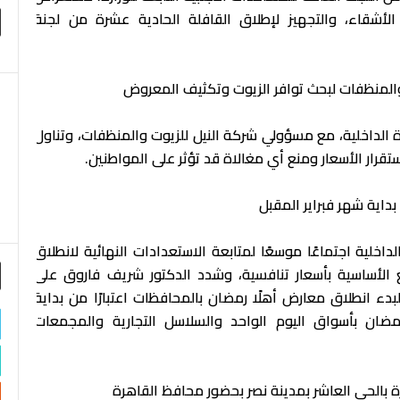
لأشقاء، والتجهيز لإطلاق القافلة الحادية عشرة من لجنة
 والمنظفات لبحث توافر الزيوت وتكثيف المعروض
ة الداخلية، مع مسؤولي شركة النيل للزيوت والمنظفات، وتناول
تقرار الأسعار ومنع أي مغالاة قد تؤثر على المواطنين.
بداية شهر فبراير المقبل
داخلية اجتماعًا موسعًا لمتابعة الاستعدادات النهائية لانطلاق
 الأساسية بأسعار تنافسية، وشدد الدكتور شريف فاروق على
دء انطلاق معارض أهلًا رمضان بالمحافظات اعتبارًا من بداية
ضان بأسواق اليوم الواحد والسلاسل التجارية والمجمعات
هرة بالحي العاشر بمدينة نصر بحضور محافظ القاهرة