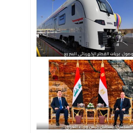
صول عربات القطار الكهربائى السريع
السيسي" يستقبل رئيس وزراء العراق