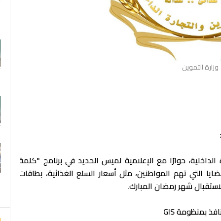
وزارة التموين
F
الداخلية، حوارًا مع الإعلامية لميس الحديد في برنامج "كلمة
ر حول أبرز القضايا التي تهم المواطنين، مثل أسعار السلع الغذائية، بطاقات
 لاستقبال شهر رمضان المبارك.
فذ بمنظومة GIS