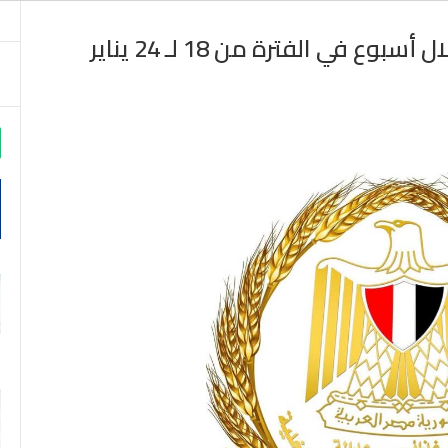
إنفوجراف.. حصاد وزارة التموين خلال أسبوع في الفترة من 18 لـ 24 يناير
m