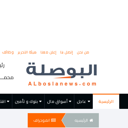
من نحن
إتصل بنا
إعلن معنا
هيئة التحرير
وظائف
رئي
محمــــ
الرئيسية
عاجل
أسواق مال
بنوك و تأمين
اقت
الرئيسيه
انفوجراف