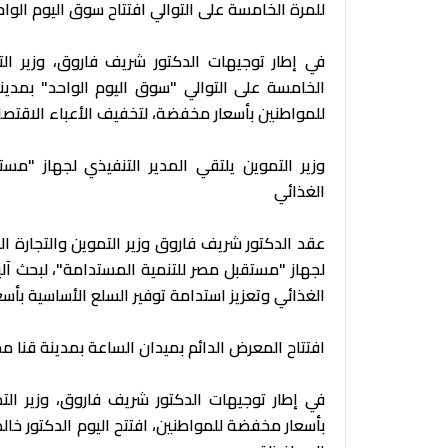
للمرة الخامسة على التوالي افتتاح سوق اليوم الو
في إطار توجيهات الدكتور شريف فاروق، وزير الت
الخامسة على التوالي "سوق اليوم الواحد" بمدي
للمواطنين بأسعار مخفضة، لتخفيف الأعباء الاقتص
وزير التموين يلتقي المدير التنفيذي لجهاز "م
الغذائي
عقد الدكتور شريف فاروق وزير التموين والتجارة الدا
لجهاز "مستقبل مصر للتنمية المستدامة"، لبحث آل
الغذائي وتعزيز استدامة توفير السلع الأساسية بأسع
افتتاح المعرض الدائم بميدان الساعة بمدينة قنا م
في إطار توجيهات الدكتور شريف فاروق، وزير التم
بأسعار مخفضة للمواطنين، افتتح اليوم الدكتور خال