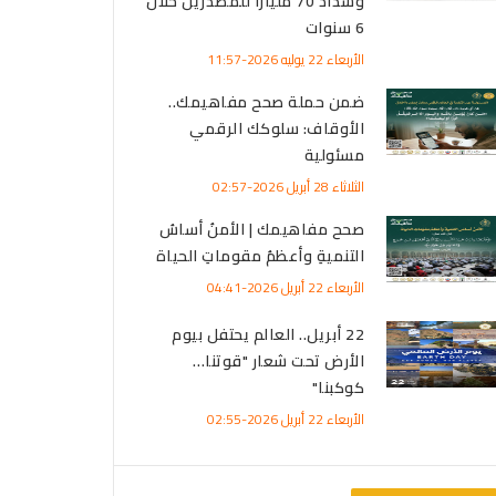
وسداد 70 مليارًا للمصدرين خلال
6 سنوات
الأربعاء 22 يوليه 2026-11:57
ضمن حملة صحح مفاهيمك..
الأوقاف: سلوكك الرقمي
مسئولية
الثلاثاء 28 أبريل 2026-02:57
صحح مفاهيمك | الأمنُ أساسُ
التنميةِ وأعظمُ مقوماتِ الحياة
الأربعاء 22 أبريل 2026-04:41
22 أبريل.. العالم يحتفل بيوم
الأرض تحت شعار "قوتنا…
كوكبنا"
الأربعاء 22 أبريل 2026-02:55