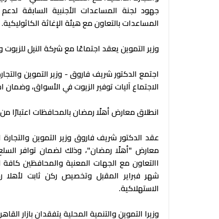
جهود لجنة المساعدات الأجنبية السابقة لدعم ا
المساعدات بالتعاون مع هيئة الإغاثة الكاثوليكية.
وزير التموين يعقد اجتماعًا مع شركة النيل للزيوت
اجتمع الدكتور شريف فاروق - وزير التموين والتجار
الاجتماع آليات توفير الزيوت في الأسواق، وضمان اس
انطلاق معارض أهلًا رمضان بالمحافظات اعتبارًا من 
عقد الدكتور شريف فاروق وزير التموين والتجارة ال
معارض "أهلًا رمضان"، وذلك لضمان توافر السلع
االتعاون مع الجهات المعنية والمحافظين كافة لب
شهر فبراير المقبل وتخصيص ركن ثابت لأهلا رم
الاستهلاكية.
وزيرا التموين والتنمية المحلية يتفقدان بازار القا