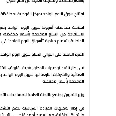
بأسعار مخفضة وتخفيف العبء عن المواطنين.
افتتاح سوق اليوم الواحد بمركز القوصية بمحافظة 
افتتحت محافظة أسيوط سوق اليوم الواحد بمركز
للاستفادة من السلع المقدمة بأسعار مخفضة، في 
الداخلية، بتعميم مبادرة "أسواق اليوم الواحد" في
للمرة الثامنة على التوالي افتتاح سوق اليوم الواح
في إطار تنفيذ توجيهات الدكتور شريف فاروق، افت
الغذائية والشركات التابعة لها سوق اليوم الواحد 
المقدمة بأسعار مخفضة.
وزير التموين يجتمع باللجنة العامة للمساعدات الأجن
في إطار توجيهات القيادة السياسية لدعم الأشق
والتجارة الداخلية، مع العميد أحمد فتحي - نائب رئي