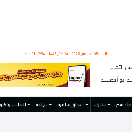
السبت 08 أغسطس 2026 - 24 صفر 1448 - 12:54 القاهرة
س التحرير
د أبو أحمــــد
صاد مصر
عقارات
أسواق عالمية
سياحة
اتصالات وتكنول