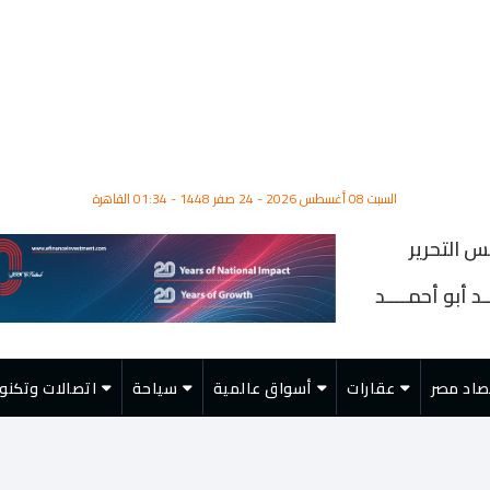
السبت 08 أغسطس 2026 - 24 صفر 1448 - 01:34 القاهرة
س التحرير
د أبو أحمــــد
صاد مصر
عقارات
أسواق عالمية
سياحة
اتصالات وتكنول