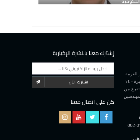
لحكومية
إشترك معنا بالنشرة الإخبارية
العربية
- محافظة الجيزة - ١٤
اشترك الآن
تفرع من
كن على اتصال معنا
002-0