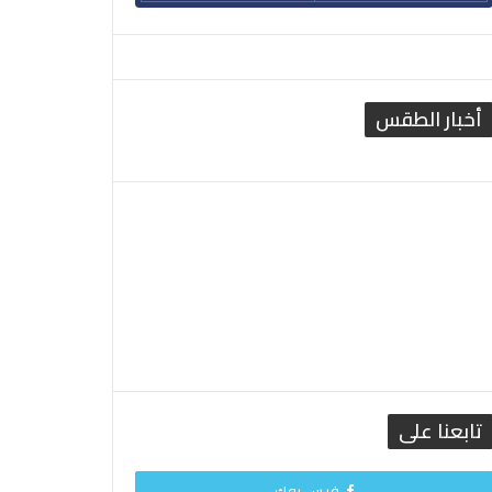
أخبار الطقس
القاهرة الطقس
تابعنا على
فيس بوك