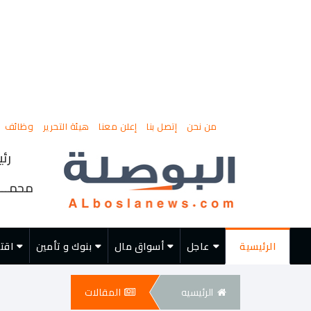
من نحن
إتصل بنا
إعلن معنا
هيئة التحرير
وظائف
رئي
محمــــ
الرئيسية
عاجل
أسواق مال
بنوك و تأمين
اقت
الرئيسيه
المقالات