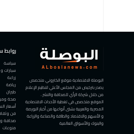
روابط س
سياسة
سيارات و
زراعة
البوصلة الاقتصادية موقع الكتروني متخصص
رياضة
يصدر بترخيص من المجلس الأعلي لتنظيم الإعلام
طيران
من خلال شركة الرأي للصحافة والنشر .
صحة ومرأ
الموقع متخصص في تغطية الأحداث الاقتصادية
أسعار الس
المصرية والعربية بشتى أنواعها من أخبار البورصة
فن وثقاف
و الأسهم والاقتصاد والطاقة والصناعة والزراعة
صحافة و
والبنوك والأسواق العالمية
منوعات