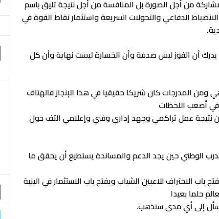
اركة من أجل الصورة بل المنافسة من أجل نتيجة تليق باسم
انضباط الدفاعي والتحولات السريعة واستثمار نقاط القوة في
دية.
ن يدرك أن الفوز ليس صدفة وأن الخسارة ليست نهاية وأن كل
ي ومن المدرجات كان شريكا حقيقيا في هذا الإنجاز فالهتاف
ى في أصعب اللحظات
ن نتيجة عمل تراكمي وجهد إداري وفني وإعلامي التف حول
درب الوطني حين يجد الدعم والمساندة يستطيع أن يحقق ما
يفتح باب الاحتراف للاعبين الشباب ويفتح باب الاستثمار في البنية
عالم حلما بعيدا
نسأل إلى أي مدى سنذهب.