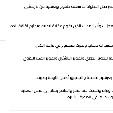
مصر دخل البطولة بلا سقف طموح وبعقلية من لا يخشى
جزات وأن المدرب الذي يفهم عقلية لاعبيه ويحترم ثقافة بلده
 يحسب له حساب وصوت مسموع في قاعة الكبار.
ا لتطوير الدوري وتطوير الناشئين وتطوير الفكر الكروي
 بعرقهم ملحمة والجمهور أكمل اللوحة بصبره.
 ونراه ونتحدث عنه بفخر
والقادم يحتاج إلى نفس العقلية
 دائما في الصورة الكبيرة.
ا