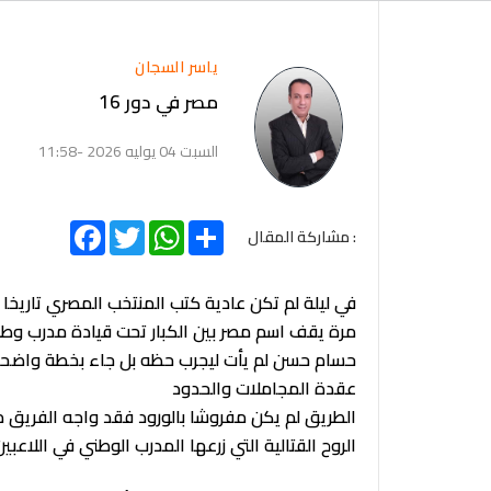
ياسر السجان
مصر في دور 16
السبت 04 يوليه 2026 -11:58
Facebook
Twitter
WhatsApp
Share
: مشاركة المقال
في ليلة لم تكن عادية كتب المنتخب المصري تاريخا
مرة يقف اسم مصر بين الكبار تحت قيادة مدرب وط
حسام حسن لم يأت ليجرب حظه بل جاء بخطة واضحة وإ
عقدة المجاملات والحدود
الطريق لم يكن مفروشا بالورود فقد واجه الفريق 
الروح القتالية التي زرعها المدرب الوطني في اللاعب