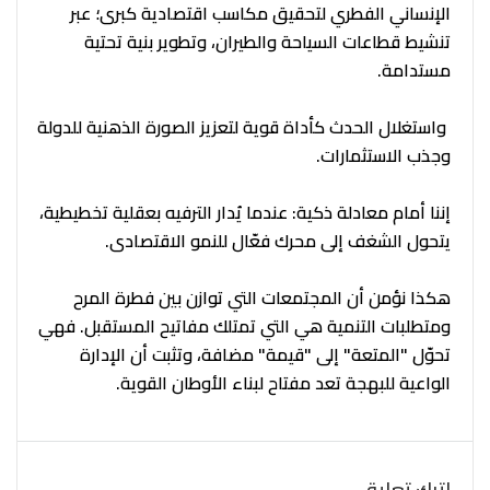
الإنساني الفطري لتحقيق مكاسب اقتصادية كبرى؛ عبر
تنشيط قطاعات السياحة والطيران، وتطوير بنية تحتية
مستدامة.
واستغلال الحدث كأداة قوية لتعزيز الصورة الذهنية للدولة
وجذب الاستثمارات.
​إننا أمام معادلة ذكية: عندما يُدار الترفيه بعقلية تخطيطية،
يتحول الشغف إلى محرك فعّال للنمو الاقتصادى.
هكذا نؤمن أن المجتمعات التي توازن بين فطرة المرح
ومتطلبات التنمية هي التي تمتلك مفاتيح المستقبل. فهي
تحوّل "المتعة" إلى "قيمة" مضافة، وتثبت أن الإدارة
الواعية للبهجة تعد مفتاح لبناء الأوطان القوية.
اترك تعليق