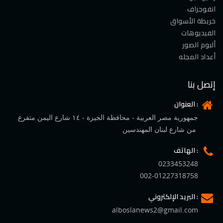
انفوجراف
خريطة الأسواق
الفيديوهات
ألبوم الصور
أعداد المجله
إتصل بنا
العنوان :
جمهورية مصر العربية - محافظة الجيزة - ١٤ شارع اليمن متفرع
من شارع لبنان المهندسين
الهاتف :
0233453248
002-01227318758
البريد الإلكتروني :
alboslanews2@gmail.com