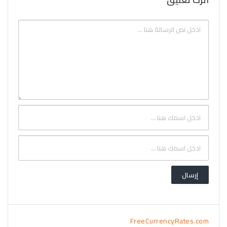
FreeCurrencyRates.com