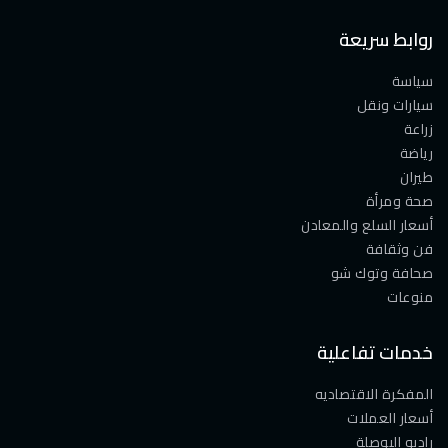
روابط سريعة
سياسة
سيارات ونقل
زراعة
رياضة
طيران
صحة ومرأة
أسعار السلع والمعادن
فن وثقافة
صحافة وتوك شو
منوعات
خدمات تفاعلية
المفكرة الاقتصاديه
أسعار العملات
راديو البوصلة