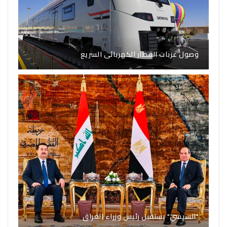
وصول عربات القطار الكهربائى السريع
"السيسي" يستقبل رئيس وزراء العراق