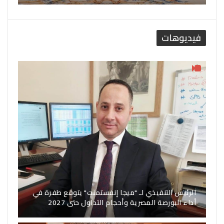
فيديوهات
الرئيس التنفيذي لـ "ميجا إنفستمنت" يتوقع طفرة في
أداء البورصة المصرية وأحجام التداول حتى 2027