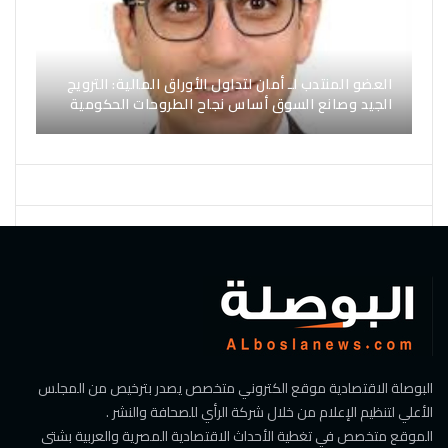
العضو المنتدب لـ أمان لتداول الأوراق المالية: الترويج
الجيد وصانع السوق أساس نجاح الطروحات الحكومية
البوصلة الاقتصادية موقع الكتروني متخصص يصدر بترخيص من المجلس
الأعلي لتنظيم الإعلام من خلال شركة الرأي للصحافة والنشر .
الموقع متخصص في تغطية الأحداث الاقتصادية المصرية والعربية بشتى