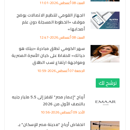
السبت 08 أغسطس 2026-11:01
الجهاز القومي لتنظيم الاتصالات يوضح
موقف «الخطوط المسجلة دون علم
أصحابها»
السبت 08 أغسطس 2026-12:47
سهر الكومي تطلق مبادرة «بيتك هو
حياتك» للحفاظ على كيان الأسرة المصرية
ومواجهة ارتفاع نسب الطلاق
الجمعة 07 أغسطس 2026-10:59
نرشح لك
أرباح "إعمار مصر" تقفز إلى 5.5 مليار جنيه
بالنصف الأول من 2026
الأحد 09 أغسطس 2026-10:56
انخفاض أرباح "مدينة مصر للإسكان" بـ