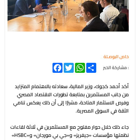
خاص البوصـلة
Facebook
Twitter
WhatsApp
Share
: مشاركة الخبر
أكد أحمد كجوك، وزير المالية، سعادته بالاهتمام المتزايد
من جانب المستثمرين بمتابعة تطورات الاقتصاد المصري
وفرص الاستثمار المتاحة، مشيرًا إلى أن ذلك يعكس تنامي
الثقة في السوق المصرية.
جاء ذلك خلال حوار مفتوح مع المستثمرين في ثلاثة لقاءات
نظمتها مؤسسات «جيفريز» و«جي بي مورجان» و«HSBC»