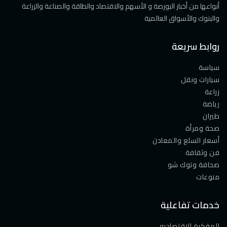
أنواعها من أخبار البورصة و الأسهم والاقتصاد والطاقة والصناعة والزراعة
والبنوك والأسواق العالمية
روابط سريعة
سياسة
سيارات ونقل
زراعة
رياضة
طيران
صحة ومرأة
أسعار السلع والمعادن
فن وثقافة
صحافة وتوك شو
منوعات
خدمات تفاعلية
المفكرة الاقتصاديه