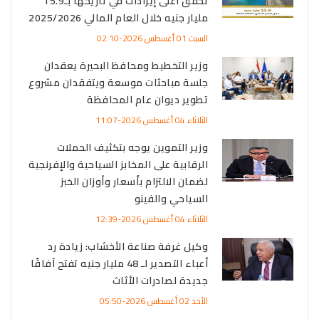
تحقق أعلى إيرادات في تاريخها بـ15.9
مليار جنيه خلال العام المالي 2025/2026
السبت 01 أغسطس 2026-02:10
وزير التخطيط ومحافظ البحيرة يعقدان
جلسة مباحثات موسعة ويتفقدان مشروع
تطوير ديوان عام المحافظة
الثلاثاء 04 أغسطس 2026-11:07
وزير التموين يوجه بتكثيف الحملات
الرقابية على المخابز السياحية والإفرنجية
لضمان الالتزام بأسعار وأوزان الخبز
السياحي والفينو
الثلاثاء 04 أغسطس 2026-12:39
وكيل غرفة صناعة الأخشاب: زيادة رد
أعباء التصدير لـ 48 مليار جنيه تفتح آفاقًا
جديدة لصادرات الأثاث
الأحد 02 أغسطس 2026-05:50