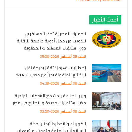
أحدث الأخبار
الجمارك المصرية تحذر المسافرين
للكويت من حمل أدوية خاضعة للرقابة
دون استيفاء المستندات المطلوبة
السبت 08 أغسطس 2026-05:09
إضطرابات "هرمز" تقفز بحركة نقل
البضائع المنقولة بحراً عبر مصر بـ 14.2%
السبت 08 أغسطس 2026-04:39
وزير الصناعة يبحث مع الشركات الهندية
جذب استثمارات جديدة والتصنيع في مصر
السبت 08 أغسطس 2026-02:50
الكهرباء والتخطيط تبحثان خطة
الاستثمارات العامة وتمويل مشروعات