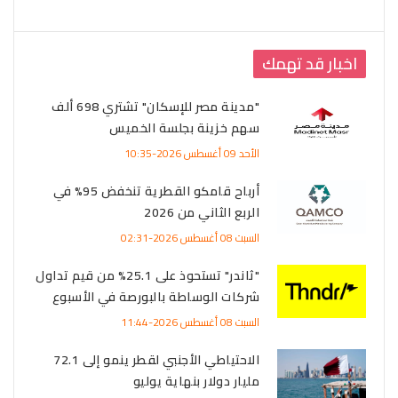
اخبار قد تهمك
"مدينة مصر للإسكان" تشتري 698 ألف
سهم خزينة بجلسة الخميس
الأحد 09 أغسطس 2026-10:35
أرباح قامكو القطرية تنخفض 95% في
الربع الثاني من 2026
السبت 08 أغسطس 2026-02:31
"ثاندر" تستحوذ على 25.1% من قيم تداول
شركات الوساطة بالبورصة في الأسبوع
السبت 08 أغسطس 2026-11:44
الاحتياطي الأجنبي لقطر ينمو إلى 72.1
مليار دولار بنهاية يوليو