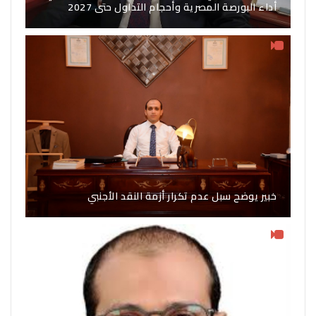
أداء البورصة المصرية وأحجام التداول حتى 2027
خبير يوضح سبل عدم تكرار أزمة النقد الأجنبي