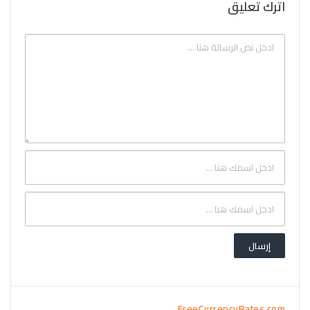
اترك تعليق
FreeCurrencyRates.com