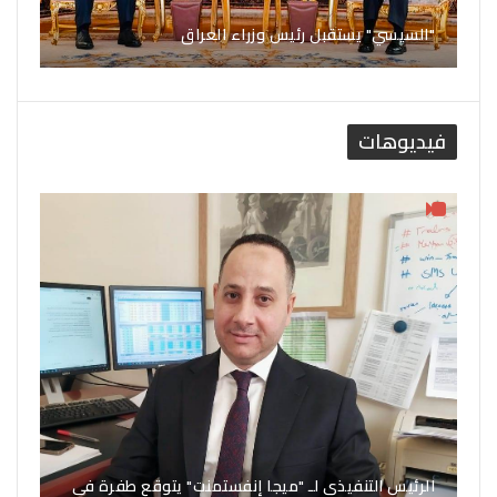
"السيسي" يستقبل رئيس وزراء العراق
فيديوهات
الرئيس التنفيذي لـ "ميجا إنفستمنت" يتوقع طفرة في