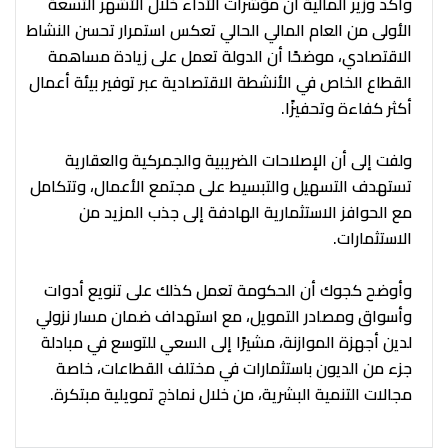
وأكد وزير المالية أن مؤشرات الأداء خلال الأشهر التسعة
الأولى من العام المالي الحالي تعكس استمرار تحسن النشاط
الاقتصادي، موضحًا أن الدولة تعمل على زيادة مساهمة
القطاع الخاص في الأنشطة الاقتصادية عبر توفير بيئة أعمال
أكثر كفاءة وتحفيزًا.
ولفت إلى أن الإصلاحات الضريبية والجمركية والعقارية
تستهدف التسهيل والتبسيط على مجتمع الأعمال، وتتكامل
مع الحوافز الاستثمارية الهادفة إلى جذب المزيد من
الاستثمارات.
وأوضح كجوك أن الحكومة تعمل كذلك على تنويع أدوات
وأسواق ومصادر التمويل، مع استهداف ضمان مسار نزولي
لدين أجهزة الموازنة، مشيرًا إلى السعي للتوسع في مبادلة
جزء من الديون باستثمارات في مختلف القطاعات، خاصة
مجالات التنمية البشرية، من خلال نماذج تمويلية مبتكرة.