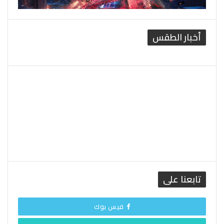
أخبار الطقس
القاهرة الطقس
تابعنا على
فيس بوك