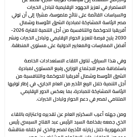
الاستمرار في تعزيز الجهود الإقليمية لتبادل الخبرات
والسياسات القائمة على نتائج ملموسة، مشيرًا إلى أن تولي
مصر الرئاسة المشتركة لمبادرة الشرق الأوسط وشمال
أفريقيا للحوكمة والتنافسية من أجل التنمية للفترة 2026-
2030 يتيح فرصة لتعزيز الحوار الإقليمي وتبادل الخبرات ونشر
أفضل الممارسات والمعايير الدولية على مستوى المنطقة.
وفي هذا السياق، تناول اللقاء الاستعدادات الخاصة
باستضافة مصر للاجتماع الوزاري رفيع المستوى لمبادرة
الشرق الأوسط وشمال أفريقيا للحوكمة والتنافسية من
أجل التنمية خلال الربع الأخير من العام الجاري، في إطار توليها
الرئاسة المشتركة للمبادرة، بما يعكس الدور الإقليمي
المتنامي لمصر في دعم الحوار وتبادل الخبرات.
ومن جهته أعرب السكرتير العام عن تقديره واعتزازه باللقاء
الذي جمعه بفخامة السيد الرئيس عبد الفتاح السيسي رئيس
الجمهورية خلال زيارته الأخيرة لمصر والذي تم خلاله مناقشة