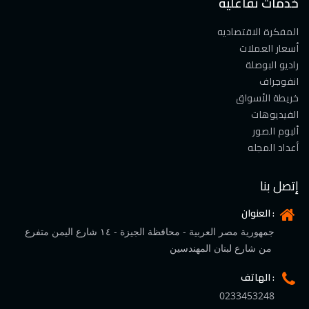
خدمات تفاعلية
المفكرة الاقتصاديه
أسعار العملات
راديو البوصلة
انفوجراف
خريطة الأسواق
الفيديوهات
ألبوم الصور
أعداد المجله
إتصل بنا
العنوان :
جمهورية مصر العربية - محافظة الجيزة - ١٤ شارع اليمن متفرع
من شارع لبنان المهندسين
الهاتف :
0233453248