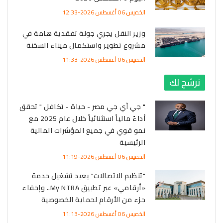
الخميس 06 أغسطس 2026-12:33
وزير النقل يجري جولة تفقدية هامة في
مشروع تطوير واستكمال ميناء السخنة
الخميس 06 أغسطس 2026-11:33
نرشح لك
" جي آي جي مصر - حياة - تكافل " تحقق
أداءً مالياً استثنائياً خلال عام 2025 مع
نمو قوي في جميع المؤشرات المالية
الرئيسية
الخميس 06 أغسطس 2026-11:19
"تنظيم الاتصالات" يعيد تشغيل خدمة
«أرقامي» عبر تطبيق My NTRA.. وإخفاء
جزء من الأرقام لحماية الخصوصية
الخميس 06 أغسطس 2026-11:13