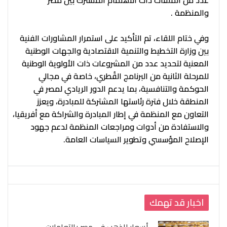
عدد من الملفات ذات الاهتمام المشترك بين مصر
والمنظمة .
وفي ختام اللقاء، تم التأكيد على استمرار المشاورات الفنية
بين وزارة التخطيط والتنمية الاقتصادية والجهات الوطنية
المعنية لتحديد عدد من المشروعات ذات الأولوية الوطنية
للمرحلة الثانية من البرنامج القُطري، خاصة في مجالي
الحوكمة والتنافسية، بما يدعم الدور الريادي لمصر في
المنطقة خلال فترة رئاستها المشتركة للمبادرة، ويعزز
التعاون مع المنظمة في إطار المبادرة والشراكة مع أفريقيا،
والاستفادة من أدوات ومراجعات المنظمة لدعم جهود
الإصلاح المؤسسي وتطوير السياسات العامة.
اخبار قد تهمك