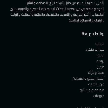
الأعلي لتنظيم الإعلام من خلال شركة الرأي للصحافة والنشر .
الموقع متخصص في تغطية الأحداث الاقتصادية المصرية والعربية بشتى
أنواعها من أخبار البورصة و الأسهم والاقتصاد والطاقة والصناعة والزراعة
والبنوك والأسواق العالمية
روابط سريعة
سياسة
سيارات ونقل
زراعة
رياضة
طيران
صحة ومرأة
أسعار السلع والمعادن
فن وثقافة
صحافة وتوك شو
منوعات