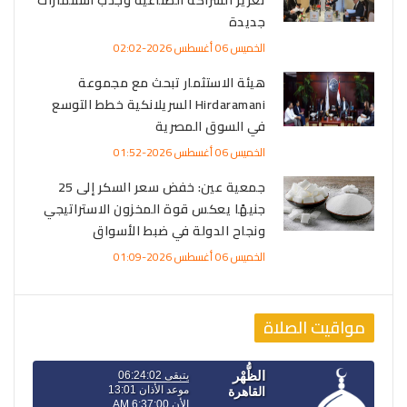
تعزيز الشراكة الصناعية وجذب استثمارات
جديدة
الخميس 06 أغسطس 2026-02:02
هيئة الاستثمار تبحث مع مجموعة
Hirdaramani السريلانكية خطط التوسع
في السوق المصرية
الخميس 06 أغسطس 2026-01:52
جمعية عين: خفض سعر السكر إلى 25
جنيهًا يعكس قوة المخزون الاستراتيجي
ونجاح الدولة في ضبط الأسواق
الخميس 06 أغسطس 2026-01:09
مواقيت الصلاة