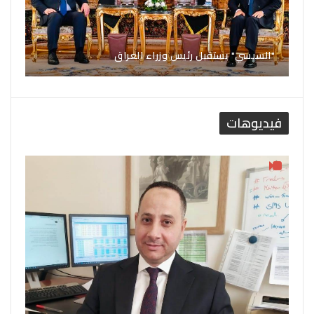
"السيسي" يستقبل رئيس وزراء العراق
فيديوهات