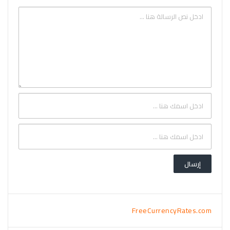
FreeCurrencyRates.com