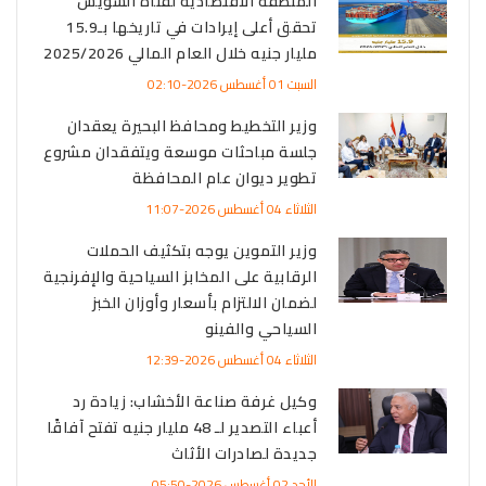
المنطقة الاقتصادية لقناة السويس
تحقق أعلى إيرادات في تاريخها بـ15.9
مليار جنيه خلال العام المالي 2025/2026
السبت 01 أغسطس 2026-02:10
وزير التخطيط ومحافظ البحيرة يعقدان
جلسة مباحثات موسعة ويتفقدان مشروع
تطوير ديوان عام المحافظة
الثلاثاء 04 أغسطس 2026-11:07
وزير التموين يوجه بتكثيف الحملات
الرقابية على المخابز السياحية والإفرنجية
لضمان الالتزام بأسعار وأوزان الخبز
السياحي والفينو
الثلاثاء 04 أغسطس 2026-12:39
وكيل غرفة صناعة الأخشاب: زيادة رد
أعباء التصدير لـ 48 مليار جنيه تفتح آفاقًا
جديدة لصادرات الأثاث
الأحد 02 أغسطس 2026-05:50