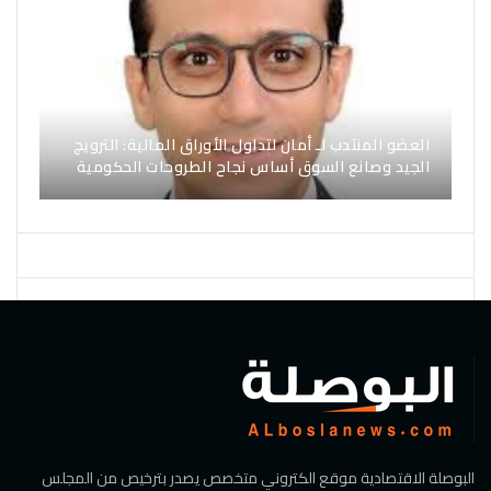
العضو المنتدب لـ أمان لتداول الأوراق المالية: الترويج
الجيد وصانع السوق أساس نجاح الطروحات الحكومية
البوصلة الاقتصادية موقع الكتروني متخصص يصدر بترخيص من المجلس