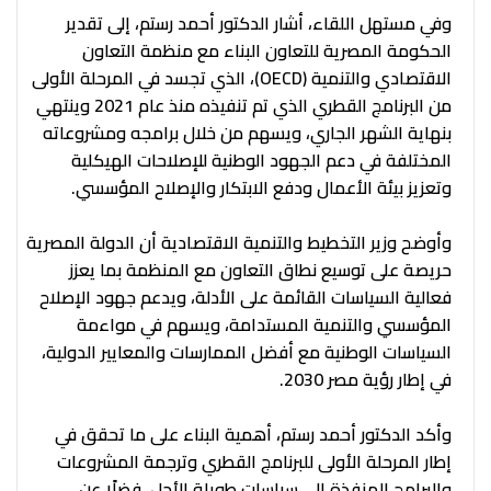
وفي مستهل اللقاء، أشار الدكتور أحمد رستم، إلى تقدير
الحكومة المصرية للتعاون البناء مع منظمة التعاون
الاقتصادي والتنمية (OECD)، الذي تجسد في المرحلة الأولى
من البرنامج القطري الذي تم تنفيذه منذ عام 2021 وينتهي
بنهاية الشهر الجاري، ويسهم من خلال برامجه ومشروعاته
المختلفة في دعم الجهود الوطنية للإصلاحات الهيكلية
وتعزيز بيئة الأعمال ودفع الابتكار والإصلاح المؤسسي.
وأوضح وزير التخطيط والتنمية الاقتصادية أن الدولة المصرية
حريصة على توسيع نطاق التعاون مع المنظمة بما يعزز
فعالية السياسات القائمة على الأدلة، ويدعم جهود الإصلاح
المؤسسي والتنمية المستدامة، ويسهم في مواءمة
السياسات الوطنية مع أفضل الممارسات والمعايير الدولية،
في إطار رؤية مصر 2030.
وأكد الدكتور أحمد رستم، أهمية البناء على ما تحقق في
إطار المرحلة الأولى للبرنامج القطري وترجمة المشروعات
والبرامج المنفذة إلى سياسات طويلة الأجل، فضلًا عن