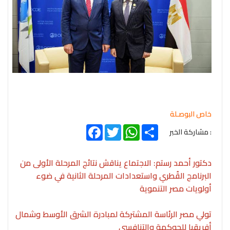
خاص البوصـلة
Facebook
Twitter
WhatsApp
Share
: مشاركة الخبر
دكتور أحمد رستم: الاجتماع يناقش نتائج المرحلة الأولى من
البرنامج القُطري واستعدادات المرحلة الثانية في ضوء
أولويات مصر التنموية
تولي مصر الرئاسة المشتركة لمبادرة الشرق الأوسط وشمال
أفريقيا للحوكمة والتنافسي