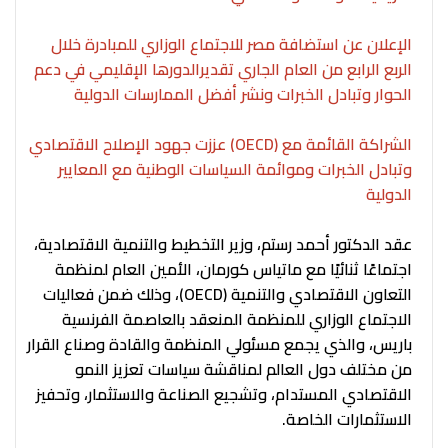
⁠الإعلان عن استضافة مصر للاجتماع الوزاري للمبادرة خلال
الربع الرابع من العام الجاري تقديرالدورها الإقليمي في دعم
الحوار وتبادل الخبرات ونشر أفضل الممارسات الدولية
الشراكة القائمة مع (OECD) عززت جهود الإصلاح الاقتصادي
وتبادل الخبرات وموائمة السياسات الوطنية مع المعايير
الدولية
عقد الدكتور أحمد رستم، وزير التخطيط والتنمية الاقتصادية،
اجتماعًا ثنائيًا مع ماتياس كورمان، الأمين العام لمنظمة
التعاون الاقتصادي والتنمية (OECD)، وذلك ضمن فعاليات
الاجتماع الوزاري للمنظمة المنعقد بالعاصمة الفرنسية
باريس، والذي يجمع مسئولي المنظمة والقادة وصناع القرار
من مختلف دول العالم لمناقشة سياسات تعزيز النمو
الاقتصادي المستدام، وتشجيع الصناعة والاستثمار، وتحفيز
الاستثمارات الخاصة.