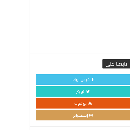
تابعنا على
فيس بوك
تويتر
يوتيوب
إنستجرام