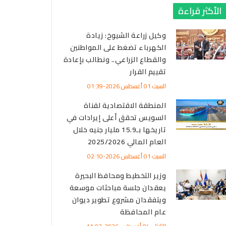
الأكثر قراءة
وكيل زراعة الشيوخ: زيادة
الكهرباء تضغط على المواطنين
والقطاع الزراعي.. ونطالب بإعادة
تقييم القرار
السبت 01 أغسطس 2026-01:39
المنطقة الاقتصادية لقناة
السويس تحقق أعلى إيرادات في
تاريخها بـ15.9 مليار جنيه خلال
العام المالي 2025/2026
السبت 01 أغسطس 2026-02:10
وزير التخطيط ومحافظ البحيرة
يعقدان جلسة مباحثات موسعة
ويتفقدان مشروع تطوير ديوان
عام المحافظة