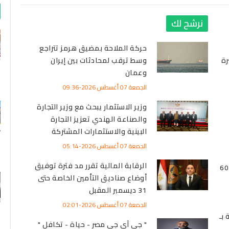
نرشح لك
حركة الملاحة بمضيق هرمز تتراجع
رة
وسط ترقب لمحادثات بين إيران
وعمان
الجمعة 07 أغسطس 2026-09:36
وزير الاستثمار يبحث مع وزير التجارة
والصناعة الهندي تعزيز التجارة
البينية والاستثمارات المشتركة
الجمعة 07 أغسطس 2026-05:14
الرقابة المالية تقرر مد فترة توفيق
 عيار 21 إلى 6075
أوضاع صناديق التأمين الخاصة حتى
31 ديسمبر المقبل
الجمعة 07 أغسطس 2026-02:01
بـ
" جي آي جي مصر - حياة - تكافل "