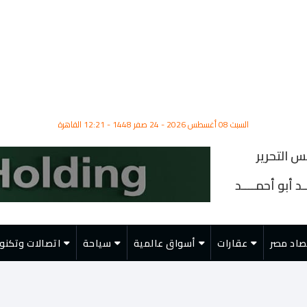
السبت 08 أغسطس 2026 - 24 صفر 1448 - 12:21 القاهرة
س التحرير
د أبو أحمــــد
صاد مصر
عقارات
أسواق عالمية
سياحة
اتصالات وتكنول