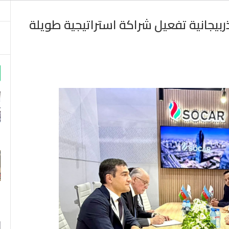
ذربيجانية تفعيل شراكة استراتيجية طويلة
m