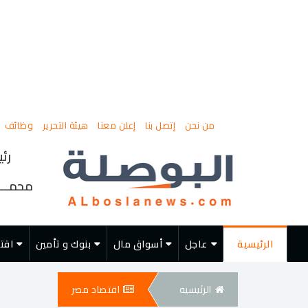
من نحن
إتصل بنا
إعلن معنا
هيئة التحرير
وظائف
رئي
محمــــ
الرئيسية
عاجل
أسواق مال
بنوك و تأمين
اقت
الرئيسيه
اقتصاد مصر