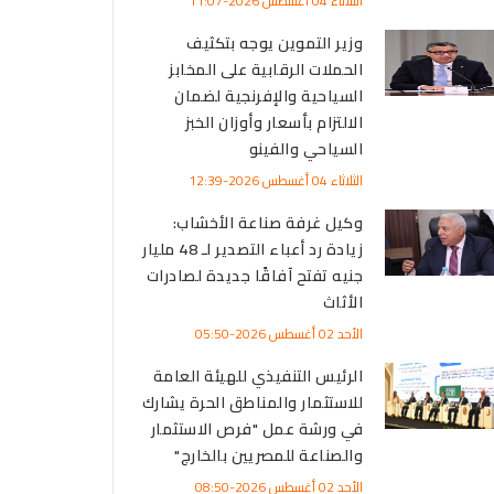
الثلاثاء 04 أغسطس 2026-11:07
وزير التموين يوجه بتكثيف
الحملات الرقابية على المخابز
السياحية والإفرنجية لضمان
الالتزام بأسعار وأوزان الخبز
السياحي والفينو
الثلاثاء 04 أغسطس 2026-12:39
وكيل غرفة صناعة الأخشاب:
زيادة رد أعباء التصدير لـ 48 مليار
جنيه تفتح آفاقًا جديدة لصادرات
الأثاث
الأحد 02 أغسطس 2026-05:50
الرئيس التنفيذي للهيئة العامة
للاستثمار والمناطق الحرة يشارك
في ورشة عمل "فرص الاستثمار
والصناعة للمصريين بالخارج"
الأحد 02 أغسطس 2026-08:50