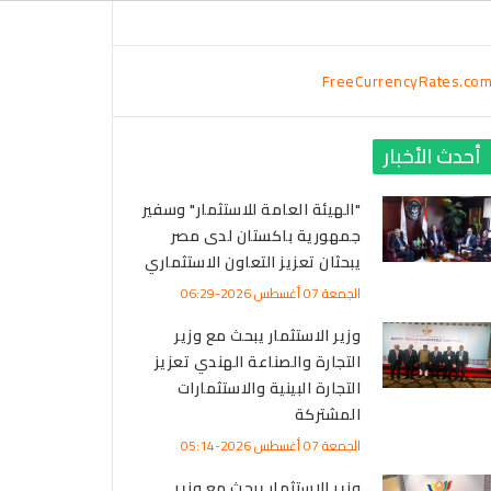
FreeCurrencyRates.co
أحدث الأخبار
"الهيئة العامة للاستثمار" وسفير
جمهورية باكستان لدى مصر
يبحثان تعزيز التعاون الاستثماري
الجمعة 07 أغسطس 2026-06:29
وزير الاستثمار يبحث مع وزير
التجارة والصناعة الهندي تعزيز
التجارة البينية والاستثمارات
المشتركة
الجمعة 07 أغسطس 2026-05:14
وزير الاستثمار يبحث مع وزير