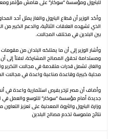
للبترول ومؤسسة “سوكار” على هامش مؤتمر ومعرض مصر الد
وأكد الوزير أن قطاع البترول والغاز يمثل أحد المحا
الذي تشهده العلاقات الثنائية، والدعم الكبير من ا
بين البلدين في مختلف المجالات.
وأشار الوزير إلى أن ما يمتلكه البلدان من مقومات 
ومستدامة تحقق المصالح المشتركة، لافتاً إلى أن 
والغاز، تشمل قدرات متقدمة في مجالات التكرير وا
محلية كبيرة وقاعدة صناعية واعدة في مجالات الص
وأضاف أن مصر تزخر بفرص استثمارية واعدة في أنشطة
جديدة أمام مؤسسة “سوكار” للتوسع والعمل في ال
وزارة البترول والثروة المعدنية على تعزيز التعاون 
نتائج ملموسة تخدم مصالح البلدين