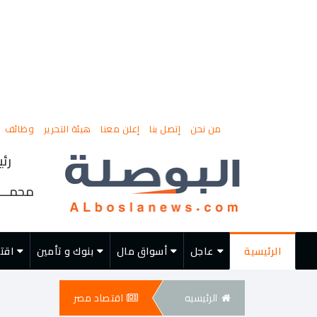
من نحن
إتصل بنا
إعلن معنا
هيئة التحرير
وظائف
رئي
محمــــ
الرئيسية
عاجل
أسواق مال
بنوك و تأمين
اقت
الرئيسيه
اقتصاد مصر