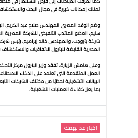
كما تطرقت المباحثات إلى فرص الاستثمار في منطقة ا
تمتلك إمكانات كبيرة في مجال البحث والاستكشاف
وضم الوفد المصري المهندس صلاح عبد الكريم، الرئ
سليم، العضو المنتدب التنفيذي للشركة المصرية ال
شركة بتروجت، والمهندس خالد إبراهيم، رئيس شركة
المصرية القابضة للبترول للاتفاقيات والاستكشاف ومدي
وعلى هامش الزيارة، تفقد وزير البترول مركز التحك
العمل المتقدمة التي تعتمد على الذكاء الاصطناعي 
البيانات التشغيلية لحظيًا من مختلف الشركات التاب
بما يعزز كفاءة العمليات التشغيلية.
اخبار قد تهمك