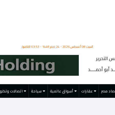
السبت 08 أغسطس 2026 - 24 صفر 1448 - 03:53 القاهرة
س التحرير
د أبو أحمــــد
صاد مصر
عقارات
أسواق عالمية
سياحة
اتصالات وتكنول