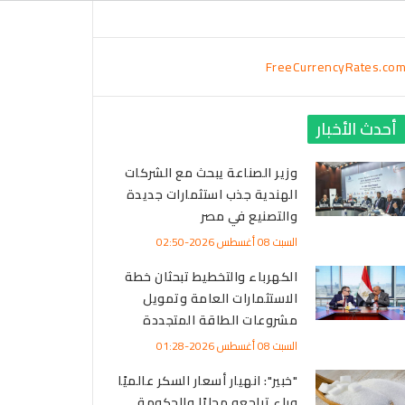
FreeCurrencyRates.co
أحدث الأخبار
وزير الصناعة يبحث مع الشركات
الهندية جذب استثمارات جديدة
والتصنيع في مصر
السبت 08 أغسطس 2026-02:50
الكهرباء والتخطيط تبحثان خطة
الاستثمارات العامة وتمويل
مشروعات الطاقة المتجددة
السبت 08 أغسطس 2026-01:28
"خبير": انهيار أسعار السكر عالميًا
وراء تراجعه محليًا والحكومة