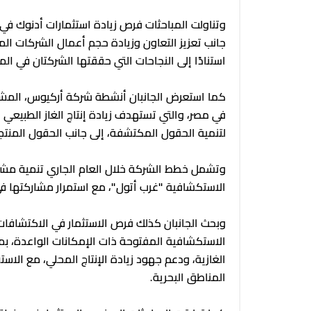
وتناولت المباحثات فرص زيادة استثمارات أدنوك في
جانب تعزيز التعاون وزيادة حجم أعمال الشركات الم
استنادًا إلى النجاحات التي حققتها الشركتان في ال
كما استعرض الجانبان أنشطة شركة أركيوس، المشتر
في مصر، والتي تستهدف زيادة إنتاج الغاز الطب
لتنمية الحقول المكتشفة، إلى جانب الحقول المنتج
وتشمل خطط الشركة خلال العام الجاري تنمية مشروع 
الاستكشافية "غرب أتول"، مع استمرار مشاركتها 
وبحث الجانبان كذلك فرص الاستثمار في الاكتشافات ا
الاستكشافية المفتوحة ذات الإمكانات الواعدة، بم
الغازية، ودعم جهود زيادة الإنتاج المحلي، مع الاس
المناطق البحرية.