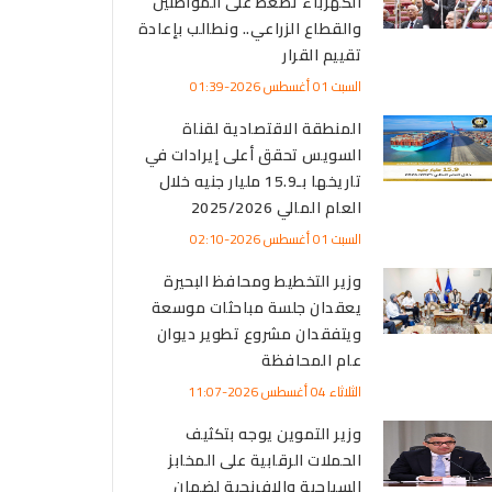
الكهرباء تضغط على المواطنين
والقطاع الزراعي.. ونطالب بإعادة
تقييم القرار
السبت 01 أغسطس 2026-01:39
المنطقة الاقتصادية لقناة
السويس تحقق أعلى إيرادات في
تاريخها بـ15.9 مليار جنيه خلال
العام المالي 2025/2026
السبت 01 أغسطس 2026-02:10
وزير التخطيط ومحافظ البحيرة
يعقدان جلسة مباحثات موسعة
ويتفقدان مشروع تطوير ديوان
عام المحافظة
الثلاثاء 04 أغسطس 2026-11:07
وزير التموين يوجه بتكثيف
الحملات الرقابية على المخابز
السياحية والإفرنجية لضمان