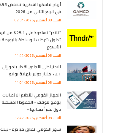
أرباح قامكو القطرية
في الربع الثاني من 2026
السبت 08 أغسطس 2026-02:31
"ثاندر" تستحوذ على 25.1% من 
تداول شركات الوساطة بالبورصة 
الأسبوع
السبت 08 أغسطس 2026-11:44
الاحتياطي الأجنبي لقطر ينمو إلى
72.1 مليار دولار بنهاية يوليو
السبت 08 أغسطس 2026-11:01
الجهاز القومي لتنظيم الاتصالات
يوضح موقف «الخطوط المسجلة
دون علم أصحابها»
السبت 08 أغسطس 2026-12:47
سهر الكومي تطلق مبادرة «بيتك