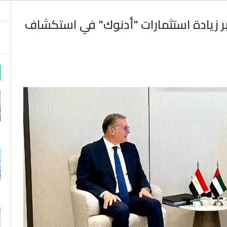
بر زيادة استثمارات "أدنوك" في استكشاف
m