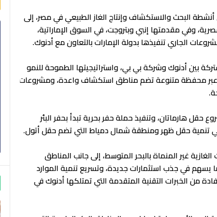
 أنشطة البحث والاستكشاف وإنتاج الغاز الطبيعي في مصر، إلى
صرية، وفي مقدمتها إنبي وبتروجت، في السوق الإماراتية،
مشروعات الجاري تنفيذها بدولة الإمارات بالتعاون مع أدنوك.
كة بين أدنوك وشركة بي بي، واستراتيجيتها الطموحة للنمو
يعي عبر محفظة متنوعة تضم مناطق استكشاف واعدة، ومشروعات
ة.
حقل هارماتان، وتنفيذ حملة حفر بحرية تبدأ بحفر البئر
في تنمية حقل ظهر ومنطقة شمال دمياط التي تضم حقل أتول.
لغازية غير المنماة بالبحر المتوسط، إلى جانب المناطق
ا يسهم في جذب استثمارات جديدة، وتسريع تنمية الموارد
تفادة من الخبرات التقنية المتقدمة التي تمتلكها أدنوك في