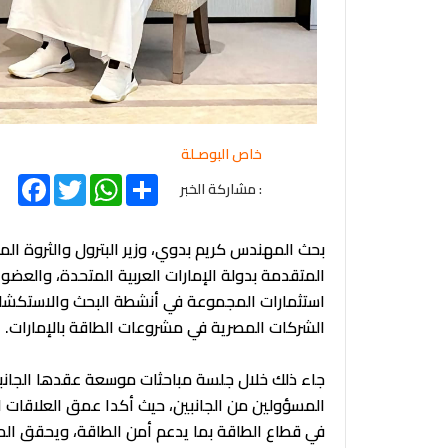
خاص البوصـلة
acebook
Twitter
WhatsApp
Share
: مشاركة الخبر
بحث المهندس كريم بدوي، وزير البترول والثروة المعد
المتقدمة بدولة الإمارات العربية المتحدة، والعضو
استثمارات المجموعة في أنشطة البحث والاستكشاف 
الشركات المصرية في مشروعات الطاقة بالإمارات.
جاء ذلك خلال جلسة مباحثات موسعة عقدها الجانب
المسؤولين من الجانبين، حيث أكدا عمق العلاقات ال
في قطاع الطاقة بما يدعم أمن الطاقة، ويحقق المنفع