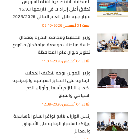
المنطقة الاقتصادية لقناة السويس
تحقق أعلى إيرادات في تاريخها بـ15.9
مليار جنيه خلال العام المالي 2025/2026
السبت 01 أغسطس 2026-02:10
وزير التخطيط ومحافظ البحيرة يعقدان
جلسة مباحثات موسعة ويتفقدان مشروع
تطوير ديوان عام المحافظة
الثلاثاء 04 أغسطس 2026-11:07
وزير التموين يوجه بتكثيف الحملات
الرقابية على المخابز السياحية والإفرنجية
لضمان الالتزام بأسعار وأوزان الخبز
السياحي والفينو
الثلاثاء 04 أغسطس 2026-12:39
رئيس الوزراء يتابع توافر السلع الأساسية
ويؤكد استمرار الرقابة على الأسواق
والمخابز