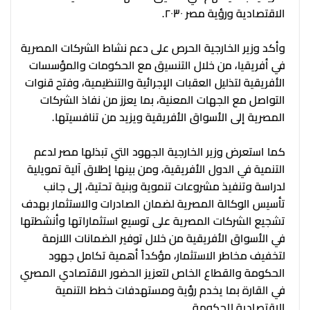
الاقتصادية ورؤية مصر ٢٠٣٠.
وأكد وزير الخارجية الحرص على دعم نشاط الشركات المصرية
في أفريقيا، من خلال التنسيق مع الحكومات والمؤسسات
الأفريقية لتذليل العقبات الإجرائية والتنظيمية، وفتح قنوات
التواصل مع الجهات المعنية، بما يعزز من نفاذ الشركات
المصرية إلى الأسواق الأفريقية ويزيد من تنافسيتها.
كما استعرض وزير الخارجية الجهود التي تبذلها مصر لدعم
التنمية في الدول الأفريقية، ومن بينها إطلاق آلية تمويلية
لدراسة وتنفيذ مشروعات تنموية وبنية تحتية، إلى جانب
تأسيس الوكالة المصرية لضمان الصادرات والاستثمار بهدف
تشجيع الشركات المصرية على توسيع استثماراتها وأنشطتها
في الأسواق الأفريقية من خلال توفير الضمانات اللازمة
لتخفيف مخاطر الاستثمار، مؤكداً أهمية تكامل جهود
الحكومة والقطاع الخاص لتعزيز الحضور الاقتصادي المصري
في القارة بما يخدم رؤية ومستهدفات خطط التنمية
الاقتصادية للحكومة.