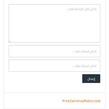
FreeCurrencyRates.com