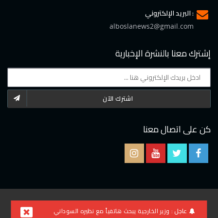
البريد الإلكتروني :
alboslanews2@gmail.com
إشترك معنا بالنشرة الإخبارية
اشترك الآن
كن على اتصال معنا
2021 © جميع الحقوق محفوظة لموقع البوصلة
عاجل :
وزير الخارجية يبحث هاتفياً مع نظيره السوداني