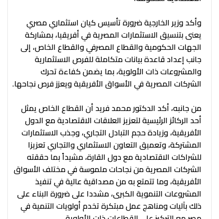
وأكد وزير الخارجية ضرورة تأسيس كيان استثماري مصري
يعنى بتنسيق الاستثمارات المصرية في أفريقيا، بمشاركة
الجهات الحكومية والقطاع المصرفي والقطاع الخاص، إلى
جانب إعداد قاعدة بيانات متكاملة للفرص الاستثمارية
والمشروعات ذات الأولوية، بما يضمن كفاءة تحرك
الشركات المصرية في الأسواق الأفريقية ويعزز فرص نجاحها.
من جانبه، أكد الدكتور محمد فريد أن القطاع الخاص يمثل
أحد الركائز الرئيسية لتعزيز العلاقات الاقتصادية مع الدول
الأفريقية، وزيادة حجم التبادل التجاري، وجذب الاستثمارات
المشتركة، وتعميق التعاون الاستثماري والتجاري تعزيزا
للشراكات الاقتصادية مع دول القارة، مشيداً بما حققته
الشركات المصرية من نجاحات ملموسة في مختلف الأسواق
الأفريقية، وما تتمتع به من مصداقية عالية في تنفيذ
المشروعات التنموية الكبرى، مشددا على ضرورة البناء على
ذلك بآليات ومناهج عمل مبتكرة تخدم أولويات التنمية في
مصر مع التركيز على القطاعات ذات الأولوية.