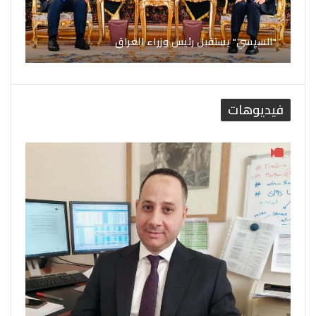
"السيسي" يستقبل رئيس وزراء العراق
فيديوهات