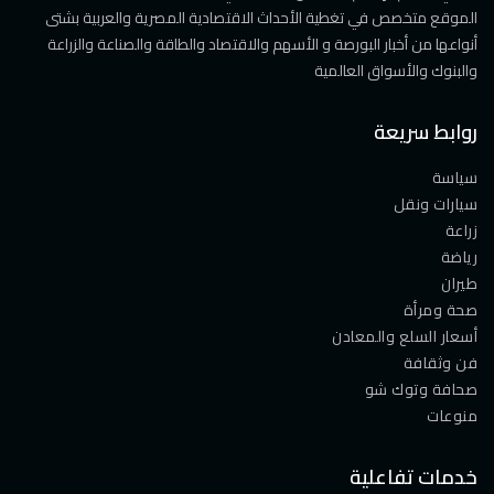
الموقع متخصص في تغطية الأحداث الاقتصادية المصرية والعربية بشتى
أنواعها من أخبار البورصة و الأسهم والاقتصاد والطاقة والصناعة والزراعة
والبنوك والأسواق العالمية
روابط سريعة
سياسة
سيارات ونقل
زراعة
رياضة
طيران
صحة ومرأة
أسعار السلع والمعادن
فن وثقافة
صحافة وتوك شو
منوعات
خدمات تفاعلية