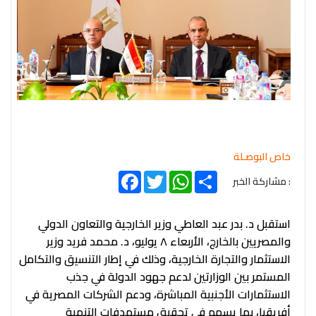
خاص البوصـلة
Facebook
Twitter
WhatsApp
Share
: مشاركة الخبر
استقبل د. بدر عبد العاطي وزير الخارجية والتعاون الدولي
والمصريين بالخارج، الأربعاء ٨ يوليو، د. محمد فريد وزير
الاستثمار والتجارة الخارجية، وذلك في إطار التنسيق والتكامل
المستمر بين الوزارتين لدعم جهود الدولة في جذب
الاستثمارات الأجنبية المباشرة، ودعم الشركات المصرية في
أفريقيا، بما يسهم في تحقيق مستهدفات التنمية