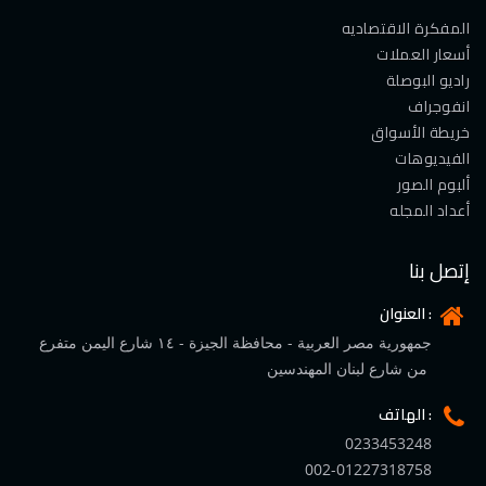
المفكرة الاقتصاديه
أسعار العملات
راديو البوصلة
انفوجراف
خريطة الأسواق
الفيديوهات
ألبوم الصور
أعداد المجله
إتصل بنا
العنوان :
جمهورية مصر العربية - محافظة الجيزة - ١٤ شارع اليمن متفرع
من شارع لبنان المهندسين
الهاتف :
0233453248
002-01227318758