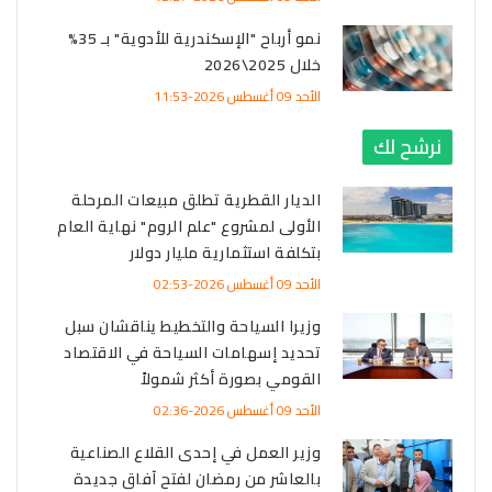
نمو أرباح "الإسكندرية للأدوية" بـ 35%
خلال 2025\2026
الأحد 09 أغسطس 2026-11:53
نرشح لك
الديار القطرية تطلق مبيعات المرحلة
الأولى لمشروع "علم الروم" نهاية العام
بتكلفة استثمارية مليار دولار
الأحد 09 أغسطس 2026-02:53
وزيرا السياحة والتخطيط يناقشان سبل
تحديد إسهامات السياحة في الاقتصاد
القومي بصورة أكثر شمولاً
الأحد 09 أغسطس 2026-02:36
وزير العمل في إحدى القلاع الصناعية
بالعاشر من رمضان لفتح آفاق جديدة