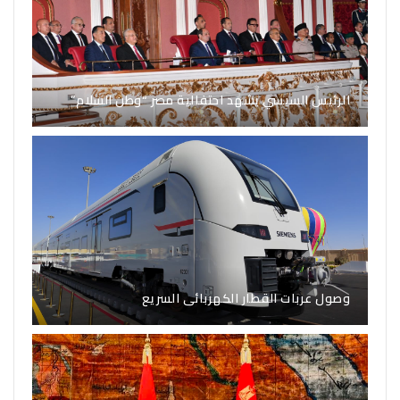
الرئيس السيسي يشهد احتفالية مصر “وطن السلام”
وصول عربات القطار الكهربائى السريع