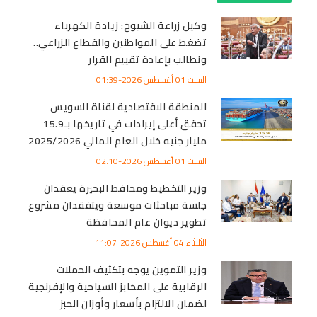
وكيل زراعة الشيوخ: زيادة الكهرباء
تضغط على المواطنين والقطاع الزراعي..
ونطالب بإعادة تقييم القرار
السبت 01 أغسطس 2026-01:39
المنطقة الاقتصادية لقناة السويس
تحقق أعلى إيرادات في تاريخها بـ15.9
مليار جنيه خلال العام المالي 2025/2026
السبت 01 أغسطس 2026-02:10
وزير التخطيط ومحافظ البحيرة يعقدان
جلسة مباحثات موسعة ويتفقدان مشروع
تطوير ديوان عام المحافظة
الثلاثاء 04 أغسطس 2026-11:07
وزير التموين يوجه بتكثيف الحملات
الرقابية على المخابز السياحية والإفرنجية
لضمان الالتزام بأسعار وأوزان الخبز