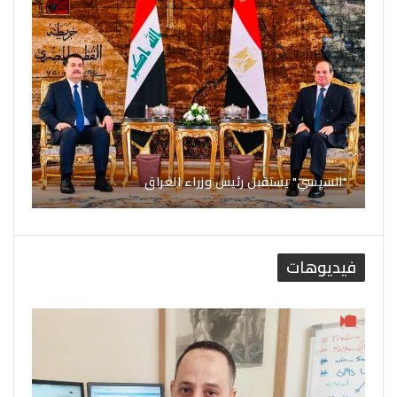
"السيسي" يستقبل رئيس وزراء العراق
فيديوهات