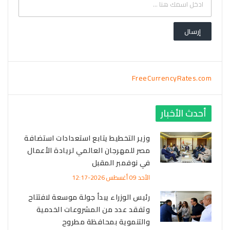
FreeCurrencyRates.com
أحدث الأخبار
وزير التخطيط يتابع استعدادات استضافة
مصر للمهرجان العالمي لريادة الأعمال
في نوفمبر المقبل
الأحد 09 أغسطس 2026-12:17
رئيس الوزراء يبدأ جولة موسعة لافتتاح
وتفقد عدد من المشروعات الخدمية
والتنموية بمحافظة مطروح