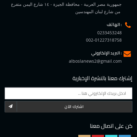
جمهورية مصر العربية - محافظة الجيزة - ١٤ شارع اليمن متفرع
من شارع لبنان المهندسين
الهاتف :
0233453248
002-01227318758
البريد الإلكتروني :
alboslanews2@gmail.com
إشترك معنا بالنشرة الإخبارية
اشترك الآن
كن على اتصال معنا