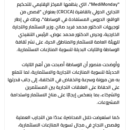
"MediMonday"، التي ينظمها المركز الإقليمي للتحكيم
التجاري الدولي بالقاهرة (CRCICA) بعنوان "قصص من
الواقع: الدروس المستفادة في الوساطة"، وذلك في إطار
توجيهات الدكتور محمد فريد صالح، وزير الاستثمار والتجارة
الخارجية، وحرص الدكتور محمد عوض، الرئيس التنفيذي
للهيئة العامة للاستثمار والمناطق الحرة، على نشر ثقافة
الوساطة والآليات البديلة لتسوية المنازعات الاستثمارية.
وأوضحت منصور أن الوساطة أصبحت من أهم الآليات
الحديثة لتسوية المنازعات التجارية والاستثمارية، لما تتمتع
به من مرونة وسرعة وانخفاض في التكلفة، إلى جانب قدرتها
على الحفاظ على العلاقات التجارية بين المستثمرين
والشركاء، بما ينعكس إيجابًا على مناخ الاستثمار واستدامة
المشروعات.
كما استعرضت خلال المحاضرة عددًا من التجارب العملية
وقصص النجاح في مجال تسوية المنازعات الاستثمارية،