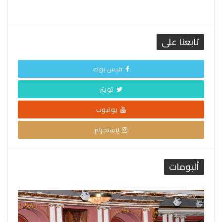
تابعنا على
فيس بوك
تويتر
يوتيوب
إنستجرام
ألبومات