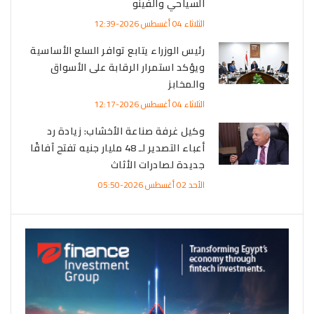
السياحي والفينو
الثلاثاء 04 أغسطس 2026-12:39
رئيس الوزراء يتابع توافر السلع الأساسية
ويؤكد استمرار الرقابة على الأسواق
والمخابز
الثلاثاء 04 أغسطس 2026-12:17
وكيل غرفة صناعة الأخشاب: زيادة رد
أعباء التصدير لـ 48 مليار جنيه تفتح آفاقًا
جديدة لصادرات الأثاث
الأحد 02 أغسطس 2026-05:50