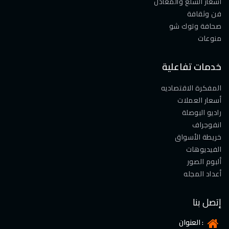
أسعار السلع والمعادن
فن وثقافة
صحافة وتوك شو
منوعات
خدمات تفاعلية
المفكرة الاقتصاديه
أسعار العملات
راديو البوصلة
انفوجراف
خريطة الأسواق
الفيديوهات
ألبوم الصور
أعداد المجله
إتصل بنا
العنوان :