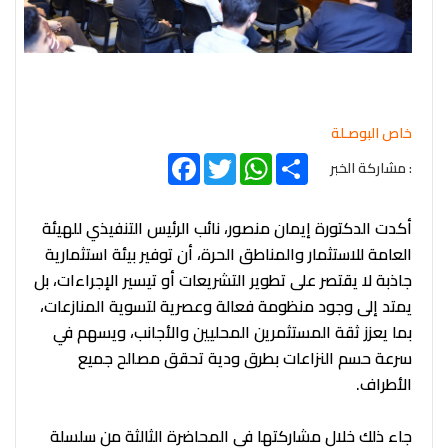
خاص البوصـلة
Facebook
Twitter
WhatsApp
Share
: مشاركة الخبر
أكدت الدكتورة إيمان منصور، نائب الرئيس التنفيذي للهيئة
العامة للاستثمار والمناطق الحرة، أن توفير بيئة استثمارية
جاذبة لا يقتصر على تطوير التشريعات أو تيسير الإجراءات، بل
يمتد إلى وجود منظومة فعالة وعصرية لتسوية المنازعات،
بما يعزز ثقة المستثمرين المحليين والأجانب، ويسهم في
سرعة حسم النزاعات بطرق ودية تحقق مصالح جميع
الأطراف.
جاء ذلك خلال مشاركتها في المحاضرة الثالثة من سلسلة