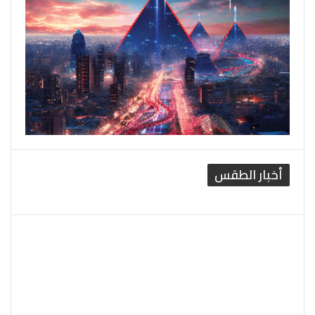
أخبار الطقس
القاهرة الطقس