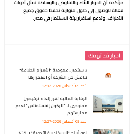
مؤكدة أن الحوار البنّاء والتفاوض والوساطة تمثل أدوات
فعالة للوصول إلى حلول متوازنة تحفظ حقوق جميع
الأطراف، وتدعم استقرار بيئة الاستثمار في مصر.
اخبار قد تهمك
3 سبتمبر.. عمومية "الأهرام للطباعة"
تناقش حل الشركة أو استمرارها
الأحد 09 أغسطس 2026-12:32
الرقابة المالية تقرر إلغاء ترخيصين
ممنوحين لـ "تايكون إنفستمنتس" لعدم
ممارستهم
الأحد 09 أغسطس 2026-12:27
نمو أرباح "الإسكندرية للأدوية" بـ 35%