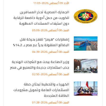
الأحد 09 أغسطس 2026-11:05
الجمارك المصرية تحذر المسافرين
للكويت من حمل أدوية خاضعة للرقابة
دون استيفاء المستندات المطلوبة
السبت 08 أغسطس 2026-05:09
إضطرابات "هرمز" تقفز بحركة نقل
البضائع المنقولة بحراً عبر مصر بـ 14.2%
السبت 08 أغسطس 2026-04:39
وزير الصناعة يبحث مع الشركات الهندية
جذب استثمارات جديدة والتصنيع في مصر
السبت 08 أغسطس 2026-02:50
الكهرباء والتخطيط تبحثان خطة
الاستثمارات العامة وتمويل مشروعات
الطاقة المتجددة
السبت 08 أغسطس 2026-01:28