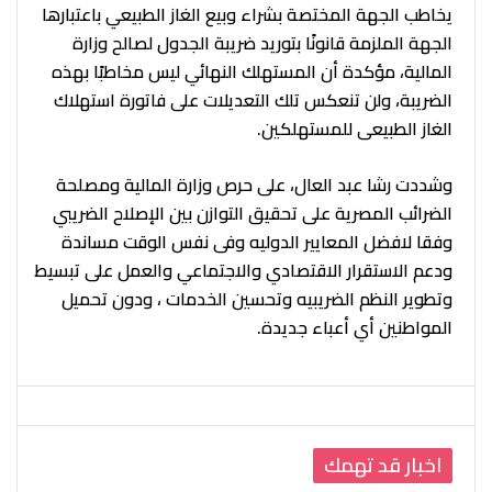
يخاطب الجهة المختصة بشراء وبيع الغاز الطبيعي باعتبارها
الجهة الملزمة قانونًا بتوريد ضريبة الجدول لصالح وزارة
المالية، مؤكدة أن المستهلك النهائي ليس مخاطبًا بهذه
الضريبة، ولن تنعكس تلك التعديلات على فاتورة استهلاك
الغاز الطبيعى للمستهلكين.
وشددت رشا عبد العال، على حرص وزارة المالية ومصلحة
الضرائب المصرية على تحقيق التوازن بين الإصلاح الضريبي
وفقا لافضل المعايير الدوليه وفى نفس الوقت مساندة
ودعم الاستقرار الاقتصادي والاجتماعي والعمل على تبسيط
وتطوير النظم الضريبيه وتحسين الخدمات ، ودون تحميل
المواطنين أي أعباء جديدة.
اخبار قد تهمك