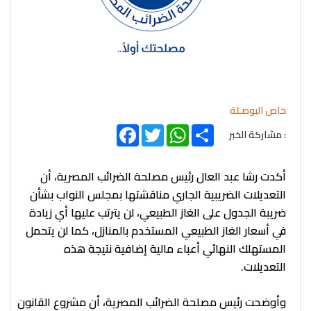
خاص البوصـلة
Facebook
Twitter
WhatsApp
Share
: مشاركة الخبر
أكدت رشا عبد العال رئيس مصلحة الضرائب المصرية، أن
التعديلات الضريبية الجاري مناقشتها بمجلس النواب بشأن
ضريبة الجدول على الغاز الطبيعي، لن يترتب عليها أي زيادة
في أسعار الغاز الطبيعي المستخدم بالمنازل، كما لن يتحمل
المستهلك النهائي أعباء مالية إضافية نتيجة هذه
التعديلات.
وأوضحت رئيس مصلحة الضرائب المصرية، أن مشروع القانون