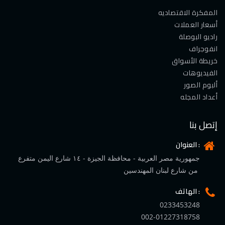
المفكرة الاقتصاديه
أسعار العملات
راديو البوصلة
انفوجراف
خريطة الأسواق
الفيديوهات
ألبوم الصور
أعداد المجله
إتصل بنا
العنوان :
جمهورية مصر العربية - محافظة الجيزة - ١٤ شارع اليمن متفرع
من شارع لبنان المهندسين
الهاتف :
0233453248
002-01227318758