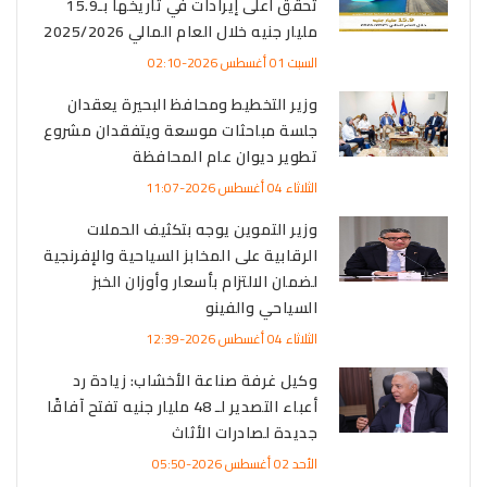
تحقق أعلى إيرادات في تاريخها بـ15.9
مليار جنيه خلال العام المالي 2025/2026
السبت 01 أغسطس 2026-02:10
وزير التخطيط ومحافظ البحيرة يعقدان
جلسة مباحثات موسعة ويتفقدان مشروع
تطوير ديوان عام المحافظة
الثلاثاء 04 أغسطس 2026-11:07
وزير التموين يوجه بتكثيف الحملات
الرقابية على المخابز السياحية والإفرنجية
لضمان الالتزام بأسعار وأوزان الخبز
السياحي والفينو
الثلاثاء 04 أغسطس 2026-12:39
وكيل غرفة صناعة الأخشاب: زيادة رد
أعباء التصدير لـ 48 مليار جنيه تفتح آفاقًا
جديدة لصادرات الأثاث
الأحد 02 أغسطس 2026-05:50