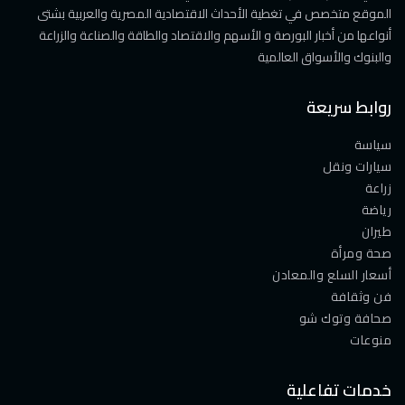
الموقع متخصص في تغطية الأحداث الاقتصادية المصرية والعربية بشتى
أنواعها من أخبار البورصة و الأسهم والاقتصاد والطاقة والصناعة والزراعة
والبنوك والأسواق العالمية
روابط سريعة
سياسة
سيارات ونقل
زراعة
رياضة
طيران
صحة ومرأة
أسعار السلع والمعادن
فن وثقافة
صحافة وتوك شو
منوعات
خدمات تفاعلية