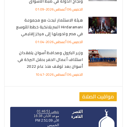
ونجاح الدولة في ضبط الأسواق
الخميس 06 أغسطس 2026-01:09
هيئة الاستثمار تبحث مع مجموعة
Hirdaramani السريلانكية خطط للتوسع
في مصر وتحويلها إلى مركز إقليمي
الخميس 06 أغسطس 2026-01:04
وزير البترول ومحافظ أسوان يتفقدان
استئناف أعمال الحفر بحقل البركة في
أسوان بعد توقف منذ عام 2022
الخميس 06 أغسطس 2026-10:47
مواقيت الصلاة