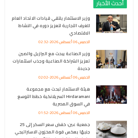
أحدث الأخبار
وزير الاستثمار يلتقي قيادات الاتحاد العام
للغرف التجارية لتعزيز دوره في النشاط
الاقتصادي
الخميس 06 أغسطس 2026-02:32
وزير الصناعة يبحث مع البرازيل والصين
تعزيز الشراكة الصناعية وجذب استثمارات
جديدة
الخميس 06 أغسطس 2026-02:02
هيئة الاستثمار تبحث مع مجموعة
Hirdaramani السريلانكية خطط التوسع
في السوق المصرية
الخميس 06 أغسطس 2026-01:52
جمعية عين: خفض سعر السكر إلى 25
جنيهًا يعكس قوة المخزون الاستراتيجي