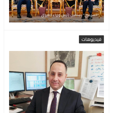
"السيسي" يستقبل رئيس وزراء العراق
فيديوهات