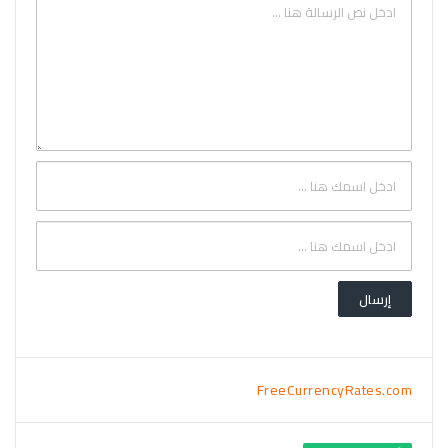
FreeCurrencyRates.com