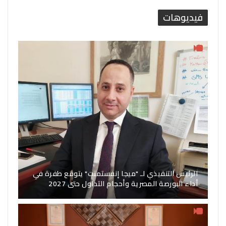
فيديوهات
الرئيس التنفيذي لـ "ميجا إنفستمنت" يتوقع طفرة في
أداء البورصة المصرية وأحجام التداول حتى 2027