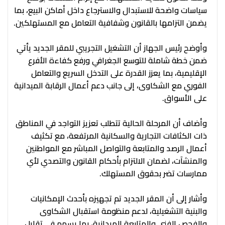
سياسات واضحة للاستبدال والاسترجاع داخل أماكن البيع، بما
يضمن التزامها بالقانون وشفافية التعامل مع المستهلكين.
وأوضح رئيس الجهاز أن التشغيل التجريبي للمقر الجديد يأتي
ضمن خطة شاملة للتوسع الجغرافي ورفع كفاءة الأفرع
الإقليمية، بما يعزز القدرة على التدخل السريع والتعامل
الفوري مع الشكاوى، إلى جانب دعم أعمال الرقابة الميدانية
على الأسواق.
وأضاف أن المرحلة الحالية تتطلب تعزيز التواجد في المناطق
ذات الكثافات التجارية والسكانية المرتفعة، مع تكثيف
أعمال الرصد والمتابعة والتواصل المباشر مع المواطنين
والمنشآت، لضمان الالتزام بأحكام القانون والتصدي لأي
ممارسات تضر بحقوق المستهلك.
وأشار إلى أن المقر الجديد تم تجهيزه بأحدث الإمكانيات
والبنية التشغيلية، لدعم منظومة استقبال الشكاوى
والفحص الفني والمتابعة الميدانية، بما يسهم في تقليل