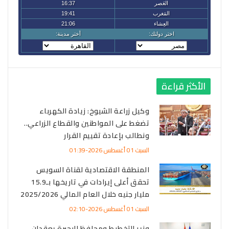
الأكثر قراءة
وكيل زراعة الشيوخ: زيادة الكهرباء
تضغط على المواطنين والقطاع الزراعي..
ونطالب بإعادة تقييم القرار
السبت 01 أغسطس 2026-01:39
المنطقة الاقتصادية لقناة السويس
تحقق أعلى إيرادات في تاريخها بـ15.9
مليار جنيه خلال العام المالي 2025/2026
السبت 01 أغسطس 2026-02:10
وزير التخطيط ومحافظ البحيرة يعقدان