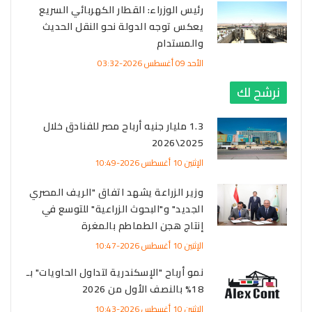
رئيس الوزراء: القطار الكهربائي السريع
يعكس توجه الدولة نحو النقل الحديث
والمستدام
الأحد 09 أغسطس 2026-03:32
نرشح لك
1.3 مليار جنيه أرباح مصر للفنادق خلال
2025\2026
الإثنين 10 أغسطس 2026-10:49
وزير الزراعة يشهد اتفاق "الريف المصري
الجديد" و"البحوث الزراعية" للتوسع في
إنتاج هجن الطماطم بالمغرة
الإثنين 10 أغسطس 2026-10:47
نمو أرباح "الإسكندرية لتداول الحاويات" بـ
18% بالنصف الأول من 2026
الإثنين 10 أغسطس 2026-10:43