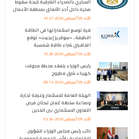
السكري بالصحراء الشرقية نتيجة سقوط
صخرة داخل أحد الأنفاق بمنطقة الأعمال
الأحد 09 أغسطس 2026-10:37
قرة توسع استثماراتها في الطاقة
النظيفة.. «سولاريز إيجيبت» توقع
اتفاقيتي شراء طاقة شمسية
الأحد 09 أغسطس 2026-10:28
رئيس الوزراء يتفقد محطة محولات
كهرباء شرق مطروح
الأحد 09 أغسطس 2026-08:13
الهيئة العامة للاستثمار وغرفة تجارة
وصناعة سلطنة عُمان تبحثان فرص
التعاون الاستثماري بين البلدين
الأحد 09 أغسطس 2026-03:34
نائب رئيس مجلس الوزراء للشؤون
الاقتصادية يترأس الجمعية العمومية