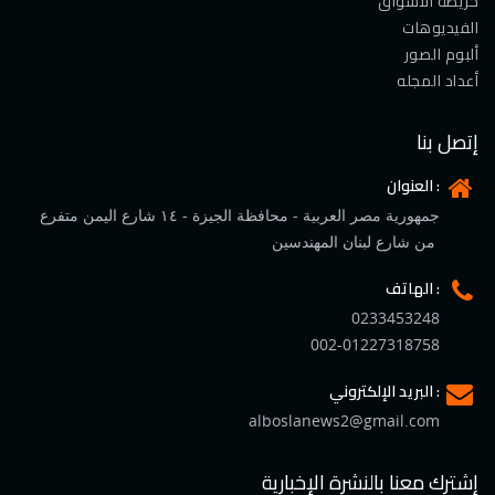
خريطة الأسواق
الفيديوهات
ألبوم الصور
أعداد المجله
إتصل بنا
العنوان :
جمهورية مصر العربية - محافظة الجيزة - ١٤ شارع اليمن متفرع
من شارع لبنان المهندسين
الهاتف :
0233453248
002-01227318758
البريد الإلكتروني :
alboslanews2@gmail.com
إشترك معنا بالنشرة الإخبارية