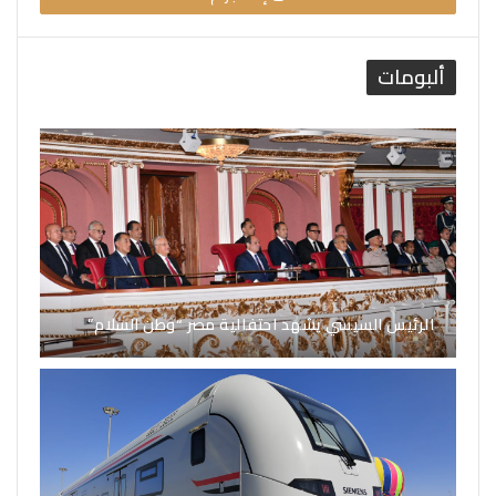
ألبومات
الرئيس السيسي يشهد احتفالية مصر “وطن السلام”