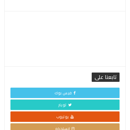
القاهرة الطقس
تابعنا على
فيس بوك
تويتر
يوتيوب
إنستجرام