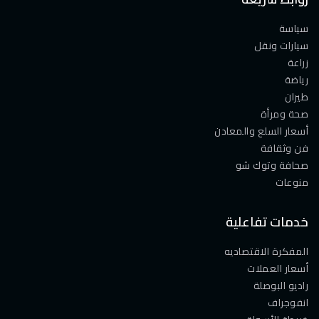
سياسة
سيارات ونقل
زراعة
رياضة
طيران
صحة ومرأة
أسعار السلع والمعادن
فن وثقافة
صحافة وتوك شو
منوعات
خدمات تفاعلية
المفكرة الاقتصاديه
أسعار العملات
راديو البوصلة
انفوجراف