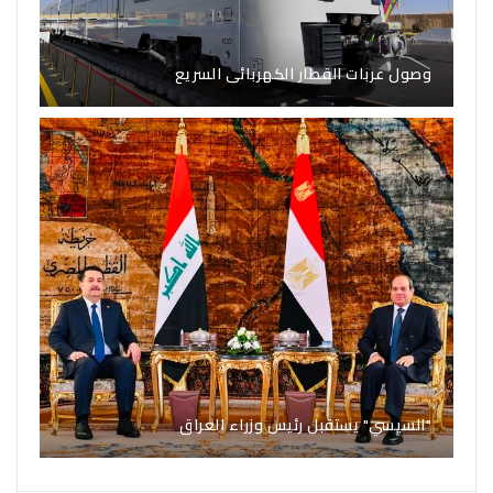
وصول عربات القطار الكهربائى السريع
"السيسي" يستقبل رئيس وزراء العراق