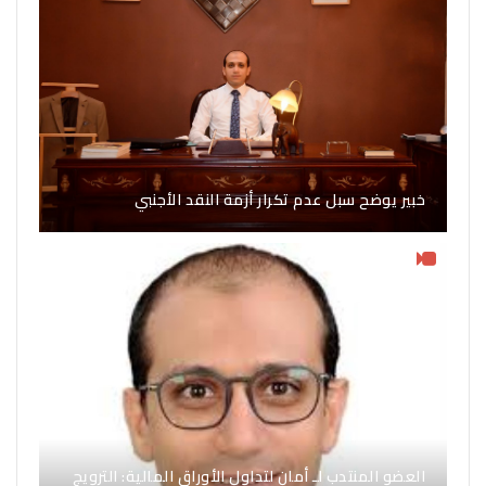
خبير يوضح سبل عدم تكرار أزمة النقد الأجنبي
العضو المنتدب لـ أمان لتداول الأوراق المالية: الترويج