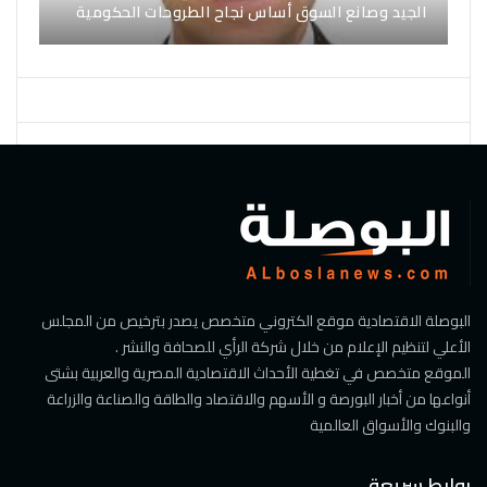
الجيد وصانع السوق أساس نجاح الطروحات الحكومية
البوصلة الاقتصادية موقع الكتروني متخصص يصدر بترخيص من المجلس
الأعلي لتنظيم الإعلام من خلال شركة الرأي للصحافة والنشر .
الموقع متخصص في تغطية الأحداث الاقتصادية المصرية والعربية بشتى
أنواعها من أخبار البورصة و الأسهم والاقتصاد والطاقة والصناعة والزراعة
والبنوك والأسواق العالمية
روابط سريعة