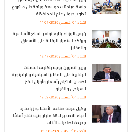
جلسة مباحثات موسعة ويتفقدان مشروع
تطوير ديوان عام المحافظة
الثلاثاء 04 أغسطس 2026-11:07
رئيس الوزراء يتابع توافر السلع الأساسية
ويؤكد استمرار الرقابة على الأسواق
والمخابز
الثلاثاء 04 أغسطس 2026-12:17
وزير التموين يوجه بتكثيف الحملات
الرقابية على المخابز السياحية والإفرنجية
لضمان الالتزام بأسعار وأوزان الخبز
السياحي والفينو
الثلاثاء 04 أغسطس 2026-12:39
وكيل غرفة صناعة الأخشاب: زيادة رد
أعباء التصدير لـ 48 مليار جنيه تفتح آفاقًا
جديدة لصادرات الأثاث
الأحد 02 أغسطس 2026-05:50