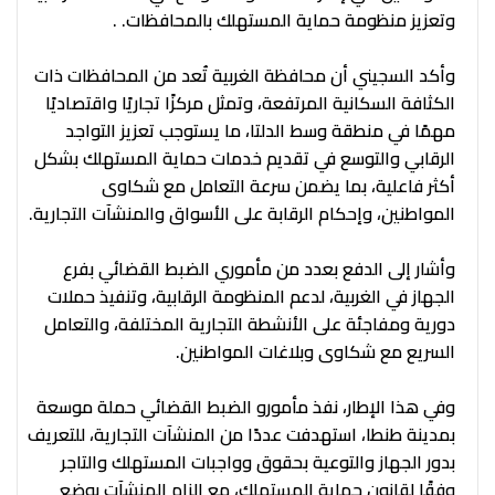
وتعزيز منظومة حماية المستهلك بالمحافظات. .
وأكد السجيني أن محافظة الغربية تُعد من المحافظات ذات
الكثافة السكانية المرتفعة، وتمثل مركزًا تجاريًا واقتصاديًا
مهمًا في منطقة وسط الدلتا، ما يستوجب تعزيز التواجد
الرقابي والتوسع في تقديم خدمات حماية المستهلك بشكل
أكثر فاعلية، بما يضمن سرعة التعامل مع شكاوى
المواطنين، وإحكام الرقابة على الأسواق والمنشآت التجارية.
وأشار إلى الدفع بعدد من مأموري الضبط القضائي بفرع
الجهاز في الغربية، لدعم المنظومة الرقابية، وتنفيذ حملات
دورية ومفاجئة على الأنشطة التجارية المختلفة، والتعامل
السريع مع شكاوى وبلاغات المواطنين.
وفي هذا الإطار، نفذ مأمورو الضبط القضائي حملة موسعة
بمدينة طنطا، استهدفت عددًا من المنشآت التجارية، للتعريف
بدور الجهاز والتوعية بحقوق وواجبات المستهلك والتاجر
وفقًا لقانون حماية المستهلك، مع إلزام المنشآت بوضع