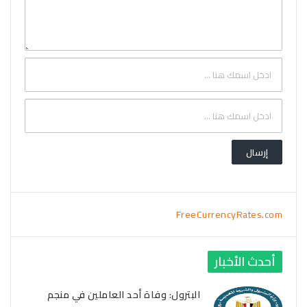
FreeCurrencyRates.com
أحدث الأخبار
البترول: وفاة أحد العاملين في منجم