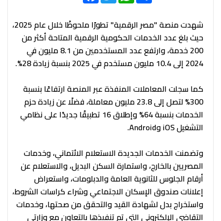
شهدت منصة "مصر الرقمية" تطورًا ملحوظًا خلال عام 2025،
حيث بلغ عدد الخدمات الحكومية الرقمية المتاحة أكثر من
200 خدمة، وارتفع عدد المستخدمين من 8.1 مليون في
2024 إلى 10.4 مليون مستخدم في 2025 بنسبة زيادة 28%.
كما سجلت المعاملات المنفذة عبر المنصة ارتفاعًا بنسبة
300% لتصل إلى 23.8 مليون معاملة، فضلًا عن زيادة حزم
الخدمات بنسبة 64% وإطلاق 16 تطبيقًا جديدًا على نظامي
التشغيل iOS وAndroid.
وتضمنت الخدمات الجديدة الاستعلام الائتماني، وخدمات
المصريين بالخارج، واستمارة السكن البديل، والاستعلام عن
أرقام الجلوس للثانوية العامة والدبلومات، واستعراض
إعلانات صندوق الإسكان الاجتماعي وشراء كراسات الشروط،
واستخراج بدل لشهادة القيد والتحقق من صحتها، وخدمات
التقاضي الإلكتروني التي تم تنفيذها بالتعاون مع وزارتي