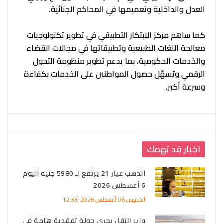
العدل والداخلية وتعميمها في المحاكم الجنائية.
كما ساهم مركز الابتكار التطبيقي في تطوير تكنولوجيات
معالجة اللغات الطبيعية وتطبيقاتها في مجالات القضاء
والخدمات الحكومية، بما يدعم تطوير منظومة التحول
الرقمي ويُسهّل حصول المواطنين على الخدمات بكفاءة
وسرعة أكبر.
اخبار قد تهمك
الذهب عيار 21 يرتفع لـ 5980 جنيه اليوم
6 أغسطس 2026
الخميس 06 أغسطس 2026-12:33
وزير النقل يجري جولة تفقدية هامة في