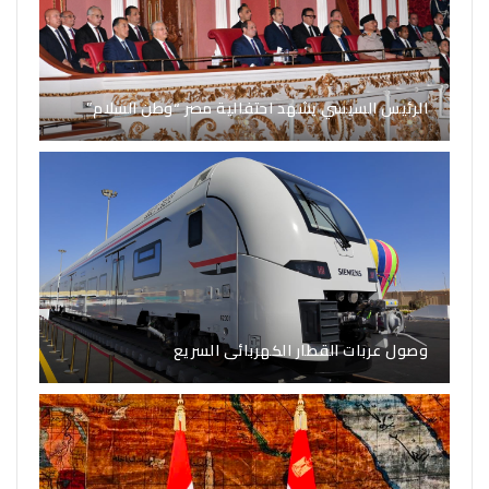
الرئيس السيسي يشهد احتفالية مصر “وطن السلام”
وصول عربات القطار الكهربائى السريع