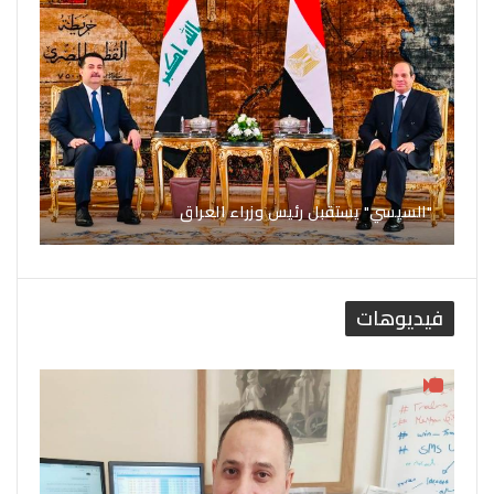
"السيسي" يستقبل رئيس وزراء العراق
فيديوهات