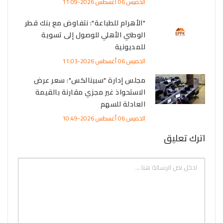
الخميس 06 أغسطس 2026-11:09
"الأهرام للطباعة": نتفاوض مع بنك قطر
الوطني الأهلي للوصول إلى تسوية
للمديونية
الخميس 06 أغسطس 2026-11:03
مجلس إدارة "سبينالكس": سعر عرض
الاستحواذ غير مجزي مقارنة بالقيمة
العادلة للسهم
الخميس 06 أغسطس 2026-10:49
اترك تعليق