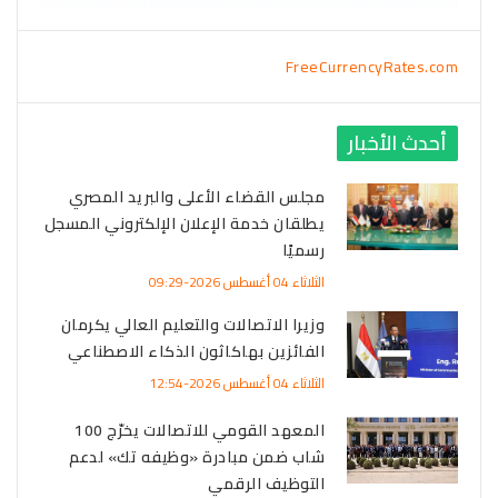
FreeCurrencyRates.com
أحدث الأخبار
مجلس القضاء الأعلى والبريد المصري
يطلقان خدمة الإعلان الإلكتروني المسجل
رسميًا
الثلاثاء 04 أغسطس 2026-09:29
وزيرا الاتصالات والتعليم العالي يكرمان
الفائزين بهاكاثون الذكاء الاصطناعي
الثلاثاء 04 أغسطس 2026-12:54
المعهد القومي للاتصالات يخرّج 100
شاب ضمن مبادرة «وظيفه تك» لدعم
التوظيف الرقمي