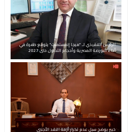
الرئيس التنفيذي لـ "ميجا إنفستمنت" يتوقع طفرة في
أداء البورصة المصرية وأحجام التداول حتى 2027
خبير يوضح سبل عدم تكرار أزمة النقد الأجنبي