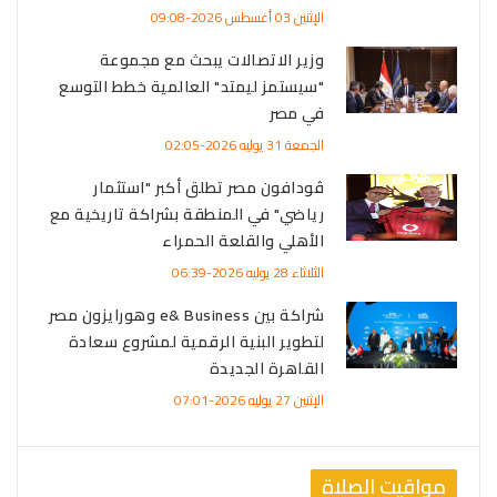
الإثنين 03 أغسطس 2026-09:08
وزير الاتصالات يبحث مع مجموعة
"سيستمز ليمتد" العالمية خطط التوسع
في مصر
الجمعة 31 يوليه 2026-02:05
ڤودافون مصر تطلق أكبر "استثمار
رياضي" في المنطقة بشراكة تاريخية مع
الأهلي والقلعة الحمراء
الثلاثاء 28 يوليه 2026-06:39
شراكة بين e& Business وهورايزون مصر
لتطوير البنية الرقمية لمشروع سعادة
القاهرة الجديدة
الإثنين 27 يوليه 2026-07:01
مواقيت الصلاة