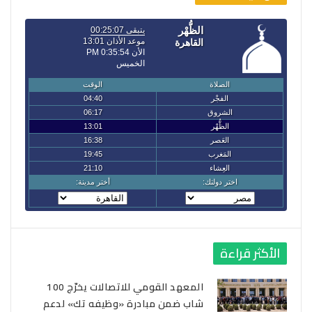
الأكثر قراءة
المعهد القومي للاتصالات يخرّج 100
شاب ضمن مبادرة «وظيفه تك» لدعم