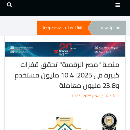
الرئيسيه
اتصالات وتكنولوجيا
منصة "مصر الرقمية" تحقق قفزات
كبيرة في 2025: 10.4 مليون مستخدم
و23.8 مليون معاملة
الثلاثاء 02 ديسمبر 2025 -10:35