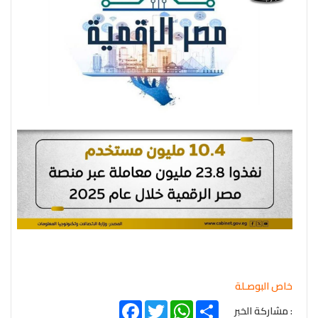
خاص البوصـلة
Facebook
Twitter
WhatsApp
Share
: مشاركة الخبر