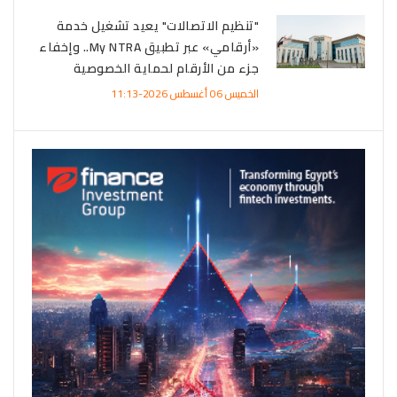
"تنظيم الاتصالات" يعيد تشغيل خدمة
«أرقامي» عبر تطبيق My NTRA.. وإخفاء
جزء من الأرقام لحماية الخصوصية
الخميس 06 أغسطس 2026-11:13