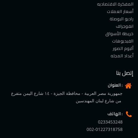
المفكرة الاقتصاديه
أسعار العملات
راديو البوصلة
انفوجراف
خريطة الأسواق
الفيديوهات
ألبوم الصور
أعداد المجله
إتصل بنا
العنوان :
جمهورية مصر العربية - محافظة الجيزة - ١٤ شارع اليمن متفرع
من شارع لبنان المهندسين
الهاتف :
0233453248
002-01227318758