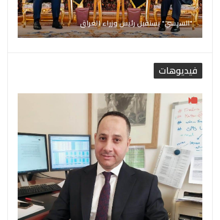
"السيسي" يستقبل رئيس وزراء العراق
فيديوهات