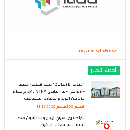
FreeCurrencyRates.com
أحدث الأخبار
"تنظيم الاتصالات" يعيد تشغيل خدمة
«أرقامي» عبر تطبيق My NTRA.. وإخفاء
جزء من الأرقام لحماية الخصوصية
الخميس 06 أغسطس 2026-11:13
شراكة بين سيتي إيدج وڤودافون مصر
لدعم المجتمعات الذكية