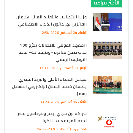
الأكثر قراءة
وزيرا الاتصالات والتعليم العالي يكرمان
الفائزين بهاكاثون الذكاء الاصطناعي
الثلاثاء 04 أغسطس 2026-12:54
المعهد القومي للاتصالات يخرّج 100
شاب ضمن مبادرة «وظيفه تك» لدعم
التوظيف الرقمي
الإثنين 03 أغسطس 2026-09:08
مجلس القضاء الأعلى والبريد المصري
يطلقان خدمة الإعلان الإلكتروني المسجل
رسميًا
الثلاثاء 04 أغسطس 2026-09:29
شراكة بين سيتي إيدج وڤودافون مصر
لدعم المجتمعات الذكية
الخميس 06 أغسطس 2026-04:22