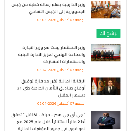
وزير الخارجية يسلم رسالة خطية من رئيس
الجمهورية إلى الرئيس التشادي
الجمعة 07 أغسطس 2026-05:05
نرشح لك
وزير الاستثمار يبحث مع وزير التجارة
والصناعة الهندي تعزيز التجارة البينية
والاستثمارات المشتركة
الجمعة 07 أغسطس 2026-05:14
الرقابة المالية تقرر مد فترة توفيق
أوضاع صناديق التأمين الخاصة حتى 31
ديسمبر المقبل
الجمعة 07 أغسطس 2026-02:01
" جي آي جي مصر - حياة - تكافل " تحقق
أداءً مالياً استثنائياً خلال عام 2025 مع
نمو قوي في جميع المؤشرات المالية