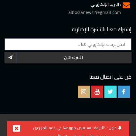
البريد الإلكتروني :
alboslanews2@gmail.com
إشترك معنا بالنشرة الإخبارية
اشترك الآن
كن على اتصال معنا
2021 © جميع الحقوق محفوظة لموقع البوصلة
عاجل :
"الزراعة" تستعرض جهودها في دعم المزارعين