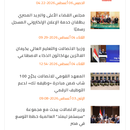
الخميس 06 أغسطس 2026-04:22
مجلس القضاء الأعلى والبريد المصري
يطلقان خدمة الإعلان الإلكتروني المسجل
رسميًا
الثلاثاء 04 أغسطس 2026-09:29
وزيرا الاتصالات والتعليم العالي يكرمان
الفائزين بهاكاثون الذكاء الاصطناعي
الثلاثاء 04 أغسطس 2026-12:54
المعهد القومي للاتصالات يخرّج 100
شاب ضمن مبادرة «وظيفه تك» لدعم
التوظيف الرقمي
الإثنين 03 أغسطس 2026-09:08
وزير الاتصالات يبحث مع مجموعة
"سيستمز ليمتد" العالمية خطط التوسع
في مصر