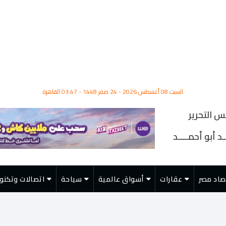
السبت 08 أغسطس 2026 - 24 صفر 1448 - 03:47 القاهرة
س التحرير
د أبو أحمــــد
صاد مصر
عقارات
أسواق عالمية
سياحة
اتصالات وتكنول