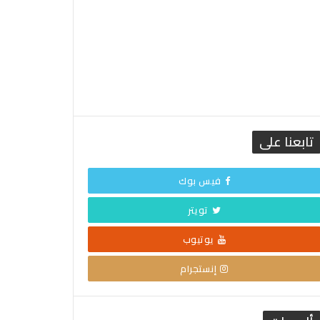
تابعنا على
فيس بوك
تويتر
يوتيوب
إنستجرام