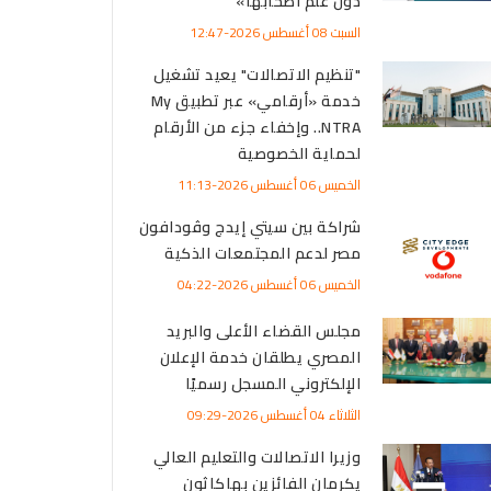
دون علم أصحابها»
السبت 08 أغسطس 2026-12:47
"تنظيم الاتصالات" يعيد تشغيل
خدمة «أرقامي» عبر تطبيق My
NTRA.. وإخفاء جزء من الأرقام
لحماية الخصوصية
الخميس 06 أغسطس 2026-11:13
شراكة بين سيتي إيدج وڤودافون
مصر لدعم المجتمعات الذكية
الخميس 06 أغسطس 2026-04:22
مجلس القضاء الأعلى والبريد
المصري يطلقان خدمة الإعلان
الإلكتروني المسجل رسميًا
الثلاثاء 04 أغسطس 2026-09:29
وزيرا الاتصالات والتعليم العالي
يكرمان الفائزين بهاكاثون