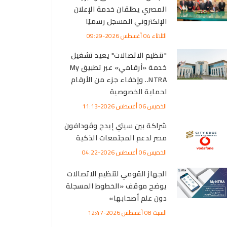
المصري يطلقان خدمة الإعلان
الإلكتروني المسجل رسميًا
الثلاثاء 04 أغسطس 2026-09:29
"تنظيم الاتصالات" يعيد تشغيل
خدمة «أرقامي» عبر تطبيق My
NTRA.. وإخفاء جزء من الأرقام
لحماية الخصوصية
الخميس 06 أغسطس 2026-11:13
شراكة بين سيتي إيدج وڤودافون
مصر لدعم المجتمعات الذكية
الخميس 06 أغسطس 2026-04:22
الجهاز القومي لتنظيم الاتصالات
يوضح موقف «الخطوط المسجلة
دون علم أصحابها»
السبت 08 أغسطس 2026-12:47