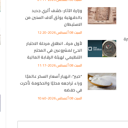
وزارة الآثار: كشف أثري جديد
بالدقهلية يوثق آلاف السنين من
الاستيطان
السبت 08 أغسطس 2026-12:20
رة
لأول مرة.. انطلاق مرحلة الاختبار
الحيّ لمشروعين في المختبر
التنظيمي لهيئة الرقابة المالية
السبت 08 أغسطس 2026-11:17
"خبير": انهيار أسعار السكر عالميًا
وراء تراجعه محليًا والحكومة تأخرت
في خفضه
السبت 08 أغسطس 2026-10:40