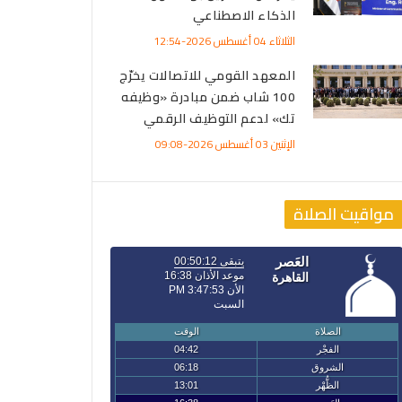
الذكاء الاصطناعي
الثلاثاء 04 أغسطس 2026-12:54
المعهد القومي للاتصالات يخرّج
100 شاب ضمن مبادرة «وظيفه
تك» لدعم التوظيف الرقمي
الإثنين 03 أغسطس 2026-09:08
مواقيت الصلاة