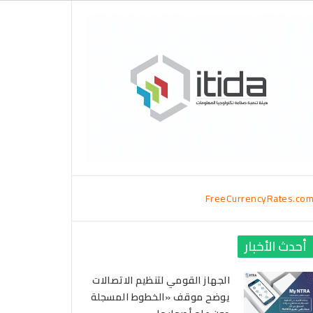
FreeCurrencyRates.co
أحدث الأخبار
الجهاز القومي لتنظيم الاتصالات
يوضح موقف «الخطوط المسجلة