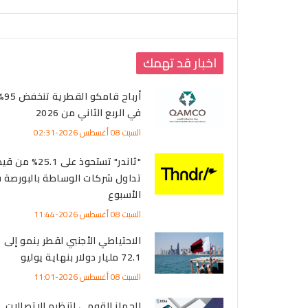
اخبار قد تهمك
أرباح قامكو القطرية
في الربع الثاني من 2026
السبت 08 أغسطس 2026-02:31
"ثاندر" تستحوذ على 25.1% من 
تداول شركات الوساطة بالبورصة 
الأسبوع
السبت 08 أغسطس 2026-11:44
الاحتياطي الأجنبي لقطر ينمو إلى
72.1 مليار دولار بنهاية يوليو
السبت 08 أغسطس 2026-11:01
الجهاز القومي لتنظيم الاتصالات