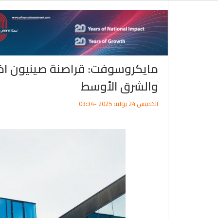
مايكروسوفت: قراصنة صينيون اخت
والشرق الأوسط
الخميس 24 يوليه 2025 -03:34