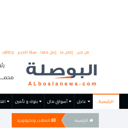
من نحن
إتصل بنا
إعلن معنا
هيئة التحرير
وظائف
رئي
محمــــ
الرئيسية
عاجل
أسواق مال
بنوك و تأمين
اقت
الرئيسيه
اتصالات وتكنولوجيا