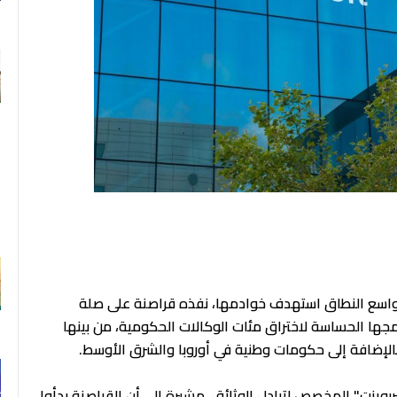
F
اسع النطاق استهدف خوادمها، نفذه قراصنة على صلة
مجها الحساسة لاختراق مئات الوكالات الحكومية، من بينها
بالإضافة إلى حكومات وطنية في أوروبا والشرق الأوسط.
بوينت" المخصص لتبادل الوثائق، مشيرة إلى أن القراصنة بدأوا