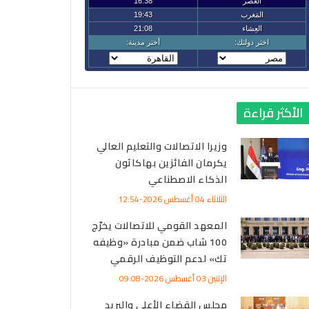
الأكثر قراءة
وزيرا الاتصالات والتعليم العالي
يكرمان الفائزين بهاكاثون
الذكاء الاصطناعي
الثلاثاء 04 أغسطس 2026-12:54
المعهد القومي للاتصالات يخرّج
100 شاب ضمن مبادرة «وظيفه
تك» لدعم التوظيف الرقمي
الإثنين 03 أغسطس 2026-09:08
مجلس القضاء الأعلى والبريد