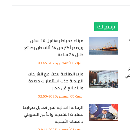
نرشح لك
 تنخفض 95%
ميناء دمياط يستقبل 10 سفن
ويصدر أكثر من 34 ألف طن بضائع
خلال 24 ساعة
السبت 08 أغسطس 2026-03:45
قيم
وزير الصناعة يبحث مع الشركات
في
الهندية جذب استثمارات جديدة
والتصنيع في مصر
السبت 08 أغسطس 2026-02:50
الرقابة المالية تقرر تعديل ضوابط
عمليات التخصيم والتأجير التمويلي
بالعملة الأجنبية
السبت 08 أغسطس 2026-01:11