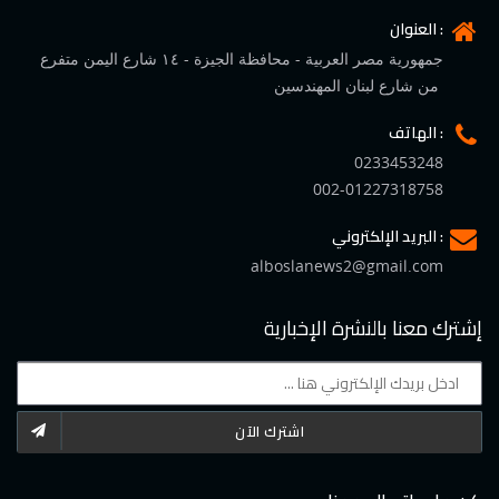
العنوان :
جمهورية مصر العربية - محافظة الجيزة - ١٤ شارع اليمن متفرع
من شارع لبنان المهندسين
الهاتف :
0233453248
002-01227318758
البريد الإلكتروني :
alboslanews2@gmail.com
إشترك معنا بالنشرة الإخبارية
اشترك الآن