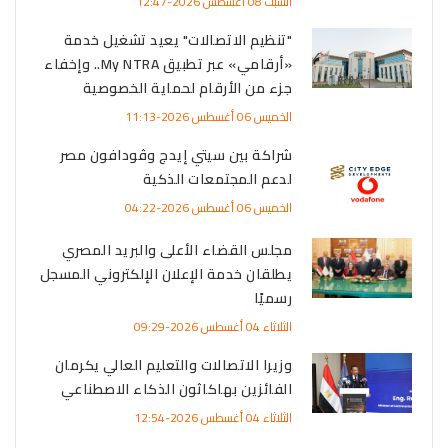
السبت 08 أغسطس 2026-12:47
"تنظيم الاتصالات" يعيد تشغيل خدمة
«أرقامي» عبر تطبيق My NTRA.. وإخفاء
جزء من الأرقام لحماية الخصوصية
الخميس 06 أغسطس 2026-11:13
شراكة بين سيتي إيدج وڤودافون مصر
لدعم المجتمعات الذكية
الخميس 06 أغسطس 2026-04:22
مجلس القضاء الأعلى والبريد المصري
يطلقان خدمة الإعلان الإلكتروني المسجل
رسميًا
الثلاثاء 04 أغسطس 2026-09:29
وزيرا الاتصالات والتعليم العالي يكرمان
الفائزين بهاكاثون الذكاء الاصطناعي
الثلاثاء 04 أغسطس 2026-12:54