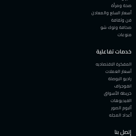
صحة ومرأة
أسعار السلع والمعادن
فن وثقافة
صحافة وتوك شو
منوعات
خدمات تفاعلية
المفكرة الاقتصاديه
أسعار العملات
راديو البوصلة
انفوجراف
خريطة الأسواق
الفيديوهات
ألبوم الصور
أعداد المجله
إتصل بنا