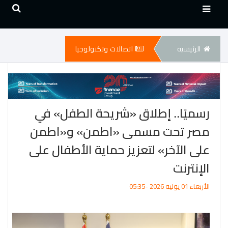
الرئيسيه
اتصالات وتكنولوجيا
رسميًا.. إطلاق «شريحة الطفل» في
مصر تحت مسمى «اطمن» و«اطمن
على الآخر» لتعزيز حماية الأطفال على
الإنترنت
الأربعاء 01 يوليه 2026 -05:35