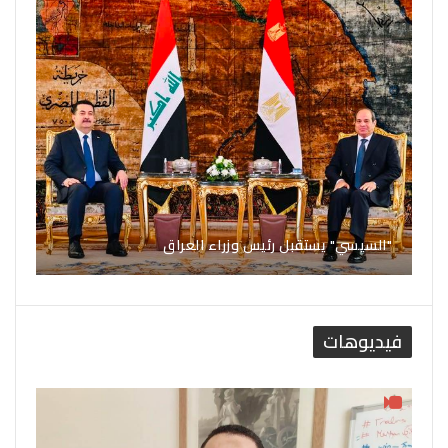
"السيسي" يستقبل رئيس وزراء العراق
فيديوهات