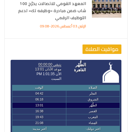
المعهد القومي للاتصالات يخرّج 100
شاب ضمن مبادرة «وظيفه تك» لدعم
التوظيف الرقمي
الإثنين 03 أغسطس 2026-09:08
مواقيت الصلاة