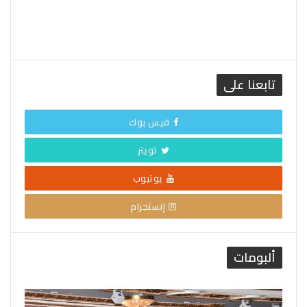
تابعنا على
فيس بوك
تويتر
يوتيوب
إنستجرام
ألبومات