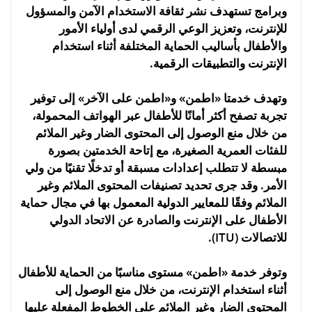
وبرامج تستهدف نشر ثقافة الاستخدام الآمن والمسؤول
للإنترنت، وتعزيز الوعي الرقمي لدى أولياء الأمور
والأطفال بأساليب الحماية المختلفة أثناء استخدام
الإنترنت والتطبيقات الرقمية.
وتهدف خدمتا «اطمن» و«اطمن على الآخر» إلى توفير
تجربة تصفح أكثر أمانًا للأطفال عبر الهواتف المحمولة،
من خلال منع الوصول إلى المحتوى الضار وغير الملائم
للفئات العمرية الصغيرة، مع إتاحة الخدمتين بصورة
مبسطة لا تتطلب إعدادات مسبقة أو تدخلًا تقنيًا من ولي
الأمر. وقد جرى تحديد تصنيفات المحتوى الملائم وغير
الملائم وفقًا للمعايير الدولية المعمول بها في مجال حماية
الأطفال على الإنترنت والصادرة عن الاتحاد الدولي
للاتصالات (ITU).
وتوفر خدمة «اطمن» مستوى مناسبًا من الحماية للأطفال
أثناء استخدام الإنترنت، من خلال منع الوصول إلى
المحتوى الضار وغير الملائم على الخطوط المفعلة عليها