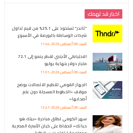
اخبار قد تهمك
"ثاندر" تستحوذ على 25.1% من قيم تداول
شركات الوساطة بالبورصة في الأسبوع
السبت 08 أغسطس 2026-11:44
الاحتياطي الأجنبي لقطر ينمو إلى 72.1
مليار دولار بنهاية يوليو
السبت 08 أغسطس 2026-11:01
الجهاز القومي لتنظيم الاتصالات يوضح
موقف «الخطوط المسجلة دون علم
أصحابها»
السبت 08 أغسطس 2026-12:47
سهر الكومي تطلق مبادرة «بيتك هو
حياتك» للحفاظ على كيان الأسرة المصرية
ومواجهة ارتفاع نسب الطلاق