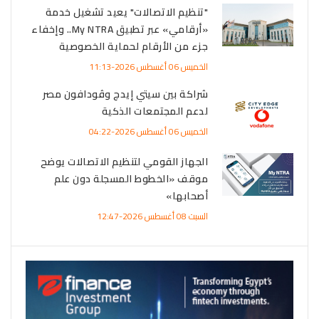
"تنظيم الاتصالات" يعيد تشغيل خدمة
«أرقامي» عبر تطبيق My NTRA.. وإخفاء
جزء من الأرقام لحماية الخصوصية
الخميس 06 أغسطس 2026-11:13
شراكة بين سيتي إيدج وڤودافون مصر
لدعم المجتمعات الذكية
الخميس 06 أغسطس 2026-04:22
الجهاز القومي لتنظيم الاتصالات يوضح
موقف «الخطوط المسجلة دون علم
أصحابها»
السبت 08 أغسطس 2026-12:47