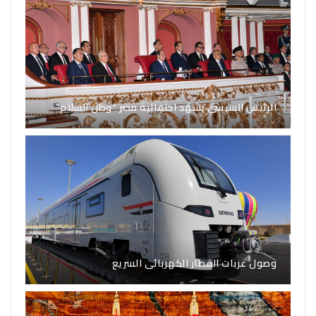
الرئيس السيسي يشهد احتفالية مصر “وطن السلام”
وصول عربات القطار الكهربائى السريع