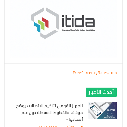
FreeCurrencyRates.com
أحدث الأخبار
الجهاز القومي لتنظيم الاتصالات يوضح
موقف «الخطوط المسجلة دون علم
أصحابها»