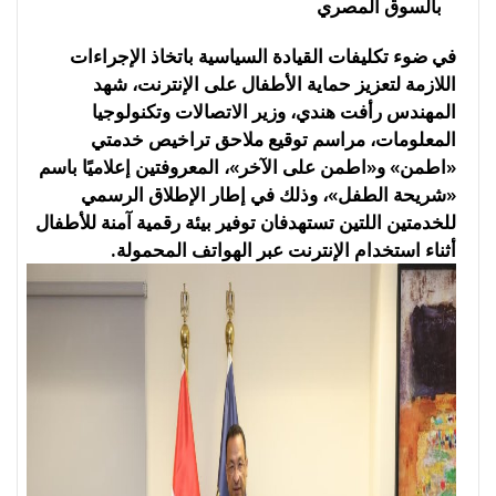
بالسوق المصري
في ضوء تكليفات القيادة السياسية باتخاذ الإجراءات
اللازمة لتعزيز حماية الأطفال على الإنترنت، شهد
المهندس رأفت هندي، وزير الاتصالات وتكنولوجيا
المعلومات، مراسم توقيع ملاحق تراخيص خدمتي
«اطمن» و«اطمن على الآخر»، المعروفتين إعلاميًا باسم
«شريحة الطفل»، وذلك في إطار الإطلاق الرسمي
للخدمتين اللتين تستهدفان توفير بيئة رقمية آمنة للأطفال
أثناء استخدام الإنترنت عبر الهواتف المحمولة.