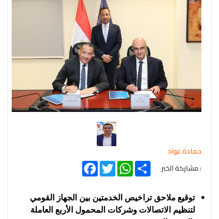
حمادة عواد
Facebook
Twitter
WhatsApp
Share
: مشاركة الخبر
توقيع ملاحق تراخيص الخدمتين بين الجهاز القومي
لتنظيم الاتصالات وشركات المحمول الأربع العاملة