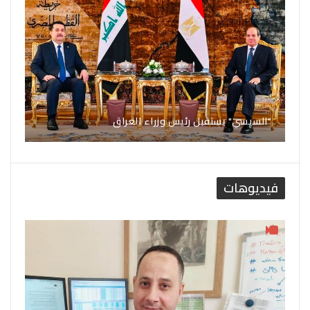
"السيسي" يستقبل رئيس وزراء العراق
فيديوهات