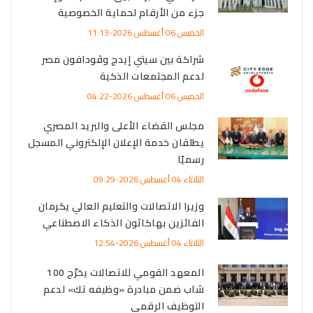
جزء من الأرقام لحماية الخصوصية
الخميس 06 أغسطس 2026-11:13
شراكة بين سيتي إيدج وڤودافون مصر
لدعم المجتمعات الذكية
الخميس 06 أغسطس 2026-04:22
مجلس القضاء الأعلى والبريد المصري
يطلقان خدمة الإعلان الإلكتروني المسجل
رسميًا
الثلاثاء 04 أغسطس 2026-09:29
وزيرا الاتصالات والتعليم العالي يكرمان
الفائزين بهاكاثون الذكاء الاصطناعي
الثلاثاء 04 أغسطس 2026-12:54
المعهد القومي للاتصالات يخرّج 100
شاب ضمن مبادرة «وظيفه تك» لدعم
التوظيف الرقمي