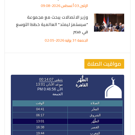
الإثنين 03 أغسطس 2026-09:08
وزير الاتصالات يبحث مع مجموعة
"سيستمز ليمتد" العالمية خطط التوسع
في مصر
الجمعة 31 يوليه 2026-02:05
مواقيت الصلاة