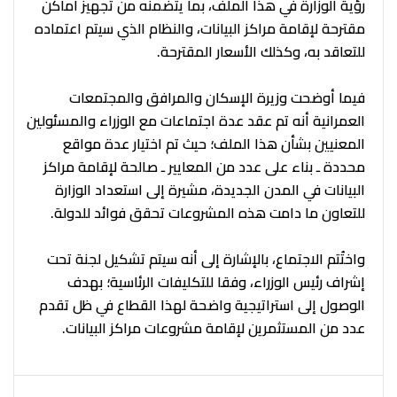
رؤية الوزارة في هذا الملف، بما يتضمنه من تجهيز أماكن
مقترحة لإقامة مراكز البيانات، والنظام الذي سيتم اعتماده
للتعاقد به، وكذلك الأسعار المقترحة.
فيما أوضحت وزيرة الإسكان والمرافق والمجتمعات
العمرانية أنه تم عقد عدة اجتماعات مع الوزراء والمسئولين
المعنيين بشأن هذا الملف؛ حيث تم اختيار عدة مواقع
محددة ـ بناء على عدد من المعايير ـ صالحة لإقامة مراكز
البيانات في المدن الجديدة، مشيرة إلى استعداد الوزارة
للتعاون ما دامت هذه المشروعات تحقق فوائد للدولة.
واختُتم الاجتماع، بالإشارة إلى أنه سيتم تشكيل لجنة تحت
إشراف رئيس الوزراء، وفقا للتكليفات الرئاسية؛ بهدف
الوصول إلى استراتيجية واضحة لهذا القطاع في ظل تقدم
عدد من المستثمرين لإقامة مشروعات مراكز البيانات.