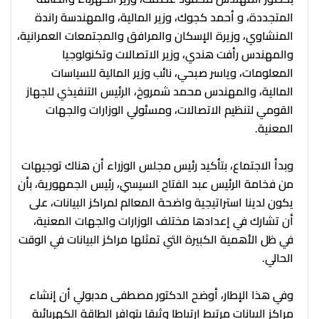
المتجددة، و أحمد كجوك، وزير المالية، والمهندسة راندة
المنشاوي، وزيرة الإسكان والمرافق والمجتمعات العمرانية،
والمهندس رأفت هندي، وزير الاتصالات وتكنولوجيا
المعلومات، وياسر صبحي، نائب وزير المالية للسياسات
المالية، والمهندس محمد شمروخ، الرئيس التنفيذي للجهاز
القومي لتنظيم الاتصالات، ومسئولي الوزارات والجهات
المعنية.
وبدأ الاجتماع، بتأكيد رئيس مجلس الوزراء أن هناك توجيهات
من فخامة الرئيس عبد الفتاح السيسي، رئيس الجمهورية، بأن
يكون لدينا استراتيجية واضحة المعالم لمراكز البيانات، على
أن تشارك في إعدادها مختلف الوزارات والجهات المعنية،
في ظل الأهمية الكبيرة التي تمثلها مراكز البيانات في الوقت
الحالي.
وفي هذا الإطار، أوضح الدكتور مصطفى مدبولي أن إنشاء
مراكز البيانات مرتبط ارتباطا وثيقا بتوافر الطاقة الكهربائية