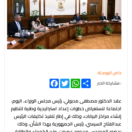
خاص البوصـلة
Facebook
Twitter
WhatsApp
Share
: مشاركة الخبر
عقد الدكتور مصطفى مدبولي، رئيس مجلس الوزراء، اليوم،
اجتماعا؛ لاستعراض خطوات إعداد استراتيجية وطنية لتنظيم
إنشاء مراكز البيانات، وذلك في إطار تنفيذ تكليفات الرئيس
عبدالفتاح السيسي، رئيس الجمهورية بهذا الشأن، وذلك
بحضور المهندس محمود عصمت، وزير الكهرباء والطاقة