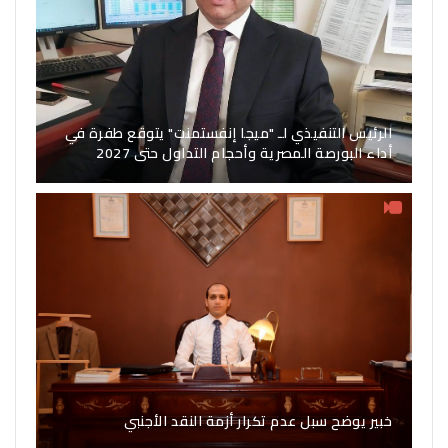
الرئيس التنفيذي لـ "ميجا إنفستمنت" يتوقع طفرة في
أداء البورصة المصرية وأحجام التداول حتى 2027
خبير يوضح سبل عدم تكرار أزمة النقد الأجنبي