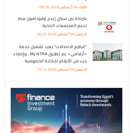
الثلاثاء 04 أغسطس 2026-09:29
شراكة بين سيتي إيدج وڤودافون مصر
لدعم المجتمعات الذكية
الخميس 06 أغسطس 2026-04:22
"تنظيم الاتصالات" يعيد تشغيل خدمة
«أرقامي» عبر تطبيق My NTRA.. وإخفاء
جزء من الأرقام لحماية الخصوصية
الخميس 06 أغسطس 2026-11:13