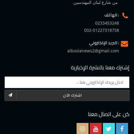
من شارع لبنان المهندسين
الهاتف :
0233453248
002-01227318758
البريد الإلكتروني :
alboslanews2@gmail.com
إشترك معنا بالنشرة الإخبارية
اشترك الآن
كن على اتصال معنا