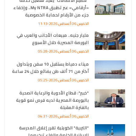
"تنظيم الاتصالات" يعيد تشغيل خدمة
«أرقامي» عبر تطبيق My NTRA.. وإخفاء
جزء من الأرقام لحماية الخصوصية
الخميس 06 أغسطس 2026-11:13
مليار جنيه.. مبيعات الأجانب والعرب في
البورصة المصرية خلال الأسبوع
الخميس 06 أغسطس 2026-05:28
ميناء دمياط يستقبل 10 سفن ويتداول
أكثر من 71 ألف طن بضائع خلال 24 ساعة
الخميس 06 أغسطس 2026-05:25
"خبير": قطاع الأدوية والرعاية الصحية
بالبورصة المصرية لديه فرص نمو قوية
بالفترة المقبلة
الخميس 06 أغسطس 2026-04:31
"التربية" الكويتية تقرر إغلاق المدرسة
الإيرانية الخاصة وإلغاء ترخيصها