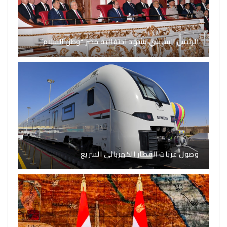
الرئيس السيسي يشهد احتفالية مصر “وطن السلام”
وصول عربات القطار الكهربائى السريع