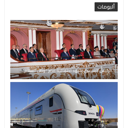
ألبومات
الرئيس السيسي يشهد احتفالية مصر “وطن السلام”