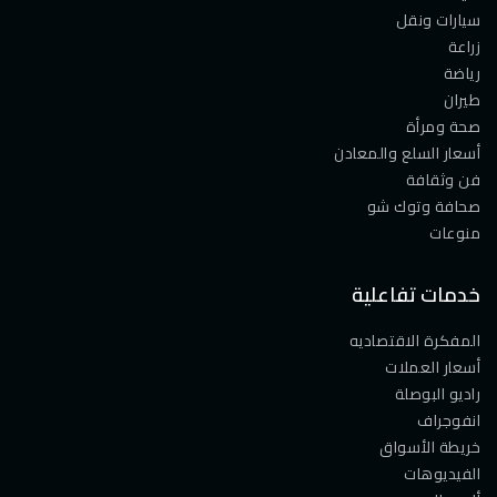
سيارات ونقل
زراعة
رياضة
طيران
صحة ومرأة
أسعار السلع والمعادن
فن وثقافة
صحافة وتوك شو
منوعات
خدمات تفاعلية
المفكرة الاقتصاديه
أسعار العملات
راديو البوصلة
انفوجراف
خريطة الأسواق
الفيديوهات