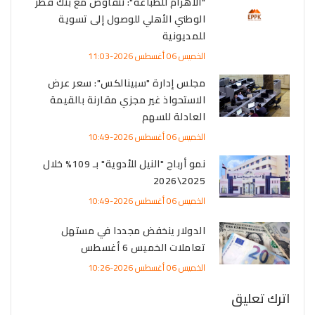
"الأهرام للطباعة": نتفاوض مع بنك قطر
الوطني الأهلي للوصول إلى تسوية
للمديونية
الخميس 06 أغسطس 2026-11:03
مجلس إدارة "سبينالكس": سعر عرض
الاستحواذ غير مجزي مقارنة بالقيمة
العادلة للسهم
الخميس 06 أغسطس 2026-10:49
نمو أرباح "النيل للأدوية" بـ 109% خلال
2025\2026
الخميس 06 أغسطس 2026-10:49
الدولار ينخفض مجددا في مستهل
تعاملات الخميس 6 أغسطس
الخميس 06 أغسطس 2026-10:26
اترك تعليق