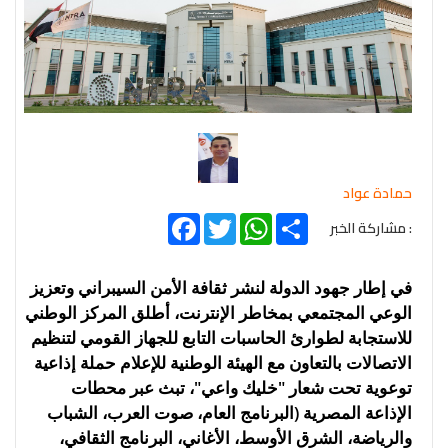
حمادة عواد
Facebook
Twitter
WhatsApp
Share
: مشاركة الخبر
في إطار جهود الدولة لنشر ثقافة الأمن السيبراني وتعزيز
الوعي المجتمعي بمخاطر الإنترنت، أطلق المركز الوطني
للاستجابة لطوارئ الحاسبات التابع للجهاز القومي لتنظيم
الاتصالات بالتعاون مع الهيئة الوطنية للإعلام حملة إذاعية
توعوية تحت شعار "خليك واعي"، تبث عبر محطات
الإذاعة المصرية (البرنامج العام، صوت العرب، الشباب
والرياضة، الشرق الأوسط، الأغاني، البرنامج الثقافي،