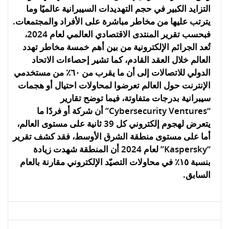
التزايد الكبير في حجم التهديدات السيبرانية عالميًا وما
يترتب عليها من مخاطر مباشرة على الأفراد والمجتمعات.
فبحسب تقرير المنتدى الاقتصادي العالمي لعام 2024،
تُعد الجرائم الإلكترونية من بين أهم خمسة مخاطر تهدد
العالم خلال العقد القادم، كما تشير إحصاءات الاتحاد
الدولي للاتصالات إلى أن ما يقرب من ٦٠٪ من مستخدمي
الإنترنت حول العالم تعرضوا لمحاولات احتيال أو هجمات
سيبرانية بدرجات متفاوتة، فيما توضح تقارير
“Cybersecurity Ventures” أن شركة أو فردًا ما
يتعرض لهجوم إلكتروني كل 39 ثانية على مستوى العالم،
أما على مستوى منطقة الشرق الأوسط، فقد كشف تقرير
“Kaspersky” لعام 2024 أن المنطقة شهدت زيادة
بنسبة ١٥٪ في محاولات التصيّد الإلكتروني مقارنة بالعام
السابق.