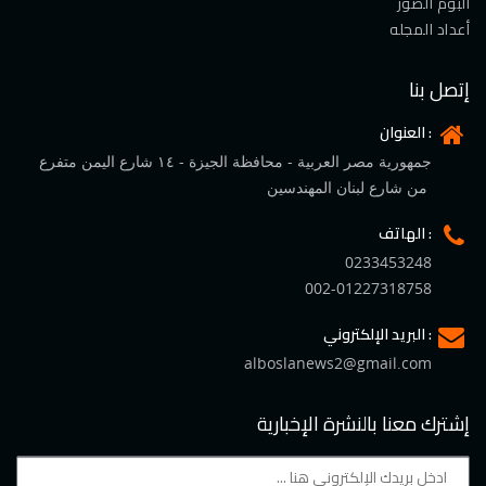
ألبوم الصور
أعداد المجله
إتصل بنا
العنوان :
جمهورية مصر العربية - محافظة الجيزة - ١٤ شارع اليمن متفرع
من شارع لبنان المهندسين
الهاتف :
0233453248
002-01227318758
البريد الإلكتروني :
alboslanews2@gmail.com
إشترك معنا بالنشرة الإخبارية