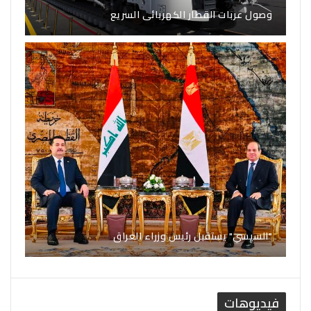
وصول عربات القطار الكهربائى السريع
"السيسي" يستقبل رئيس وزراء العراق
فيديوهات